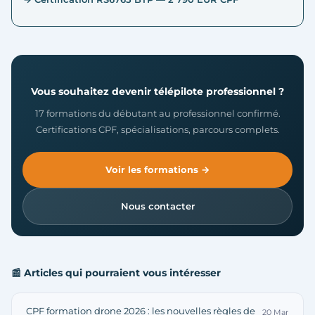
Vous souhaitez devenir télépilote professionnel ?
17 formations du débutant au professionnel confirmé.
Certifications CPF, spécialisations, parcours complets.
Voir les formations →
Nous contacter
📰 Articles qui pourraient vous intéresser
CPF formation drone 2026 : les nouvelles règles de
20 Mar