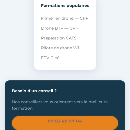
Formations populaires
Filmer en drone — CPF
Drone BTP — CPF
Préparation CATS
Pilote de drone W1
FPV Ciné
Besoin d'un conseil ?
Nos conseillers vous orientent vers la meilleure
formation.
09 83 40 97 04