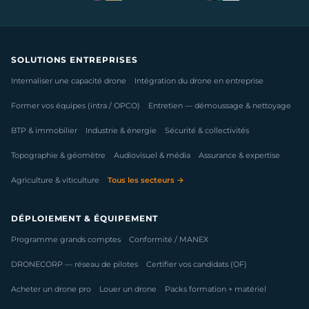
SOLUTIONS ENTREPRISES
Internaliser une capacité drone
Intégration du drone en entreprise
Former vos équipes (intra / OPCO)
Entretien — démoussage & nettoyage
BTP & immobilier
Industrie & énergie
Sécurité & collectivités
Topographie & géomètre
Audiovisuel & média
Assurance & expertise
Agriculture & viticulture
Tous les secteurs →
DÉPLOIEMENT & ÉQUIPEMENT
Programme grands comptes
Conformité / MANEX
DRONECORP — réseau de pilotes
Certifier vos candidats (OF)
Acheter un drone pro
Louer un drone
Packs formation + matériel