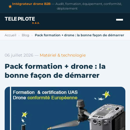
Intégrateur drone B2B
— Audit, formation, équipement, conformité,
déploiement
Accueil
Blog
Pack formation + drone : la bonne façon de démarrer
›
›
06 juillet 2026
—
Matériel & technologie
Pack formation + drone : la
bonne façon de démarrer