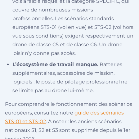
vols à faible risque, et la catégorie SPECIFIC, qui
couvre de nombreuses missions
professionnelles. Les scénarios standards
européens STS-01 (vol en vue) et STS-02 (vol hors
vue sous conditions) exigent respectivement un
drone de classe C5 et de classe C6. Un drone
loisir n’y donne pas accès.
L’écosystème de travail manque.
Batteries
supplémentaires, accessoires de mission,
logiciels : le poste de pilotage professionnel ne
se limite pas au drone lui-même.
Pour comprendre le fonctionnement des scénarios
européens, consultez notre
guide des scénarios
STS-01 et STS-02
. À noter : les anciens scénarios
nationaux S1, S2 et S3 sont supprimés depuis le 1er
janvier 2026.