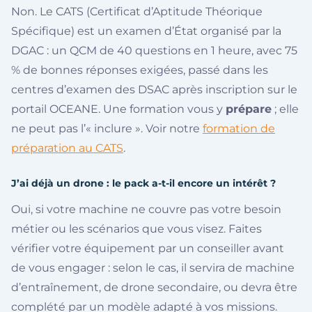
Non. Le CATS (Certificat d’Aptitude Théorique
Spécifique) est un examen d’État organisé par la
DGAC : un QCM de 40 questions en 1 heure, avec 75
% de bonnes réponses exigées, passé dans les
centres d’examen des DSAC après inscription sur le
portail OCEANE. Une formation vous y
prépare
; elle
ne peut pas l’« inclure ». Voir notre
formation de
préparation au CATS
.
J’ai déjà un drone : le pack a-t-il encore un intérêt ?
Oui, si votre machine ne couvre pas votre besoin
métier ou les scénarios que vous visez. Faites
vérifier votre équipement par un conseiller avant
de vous engager : selon le cas, il servira de machine
d’entraînement, de drone secondaire, ou devra être
complété par un modèle adapté à vos missions.