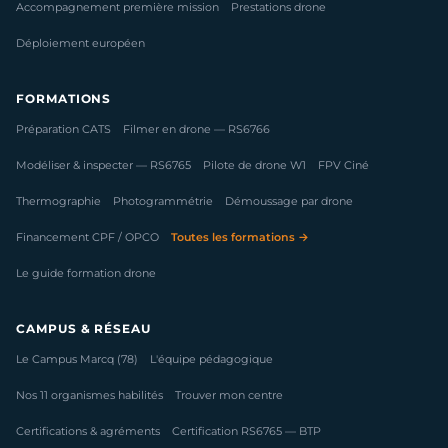
Accompagnement première mission
Prestations drone
Déploiement européen
FORMATIONS
Préparation CATS
Filmer en drone — RS6766
Modéliser & inspecter — RS6765
Pilote de drone W1
FPV Ciné
Thermographie
Photogrammétrie
Démoussage par drone
Financement CPF / OPCO
Toutes les formations →
Le guide formation drone
CAMPUS & RÉSEAU
Le Campus Marcq (78)
L'équipe pédagogique
Nos 11 organismes habilités
Trouver mon centre
Certifications & agréments
Certification RS6765 — BTP