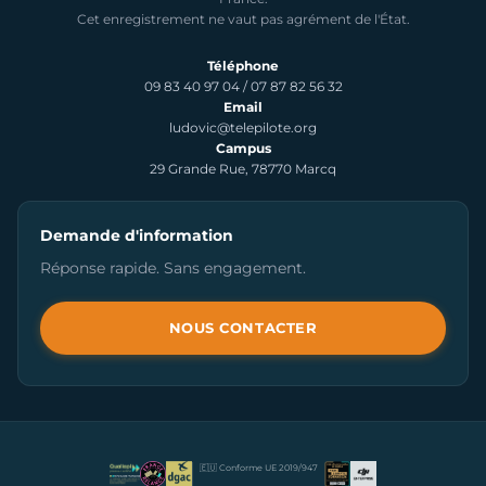
Cet enregistrement ne vaut pas agrément de l'État.
Téléphone
09 83 40 97 04
/
07 87 82 56 32
Email
ludovic@telepilote.org
Campus
29 Grande Rue, 78770 Marcq
Demande d'information
Réponse rapide. Sans engagement.
NOUS CONTACTER
🇪🇺 Conforme UE 2019/947