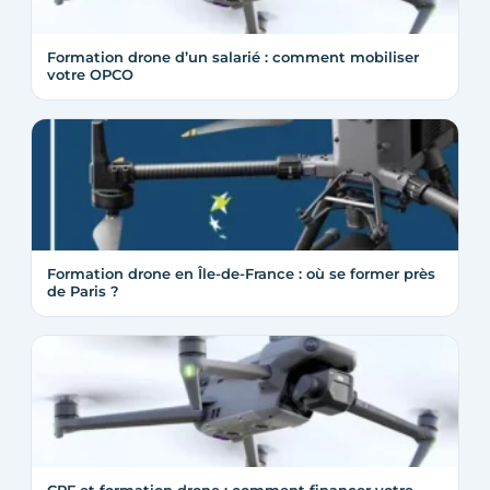
Formation drone d’un salarié : comment mobiliser
votre OPCO
Formation drone en Île-de-France : où se former près
de Paris ?