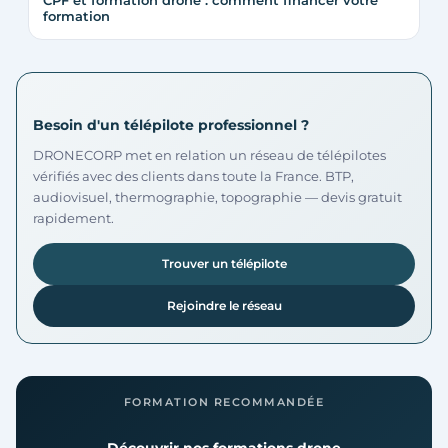
CPF et formation drone : comment financer votre
formation
Besoin d'un télépilote professionnel ?
DRONECORP met en relation un réseau de télépilotes
vérifiés avec des clients dans toute la France. BTP,
audiovisuel, thermographie, topographie — devis gratuit
rapidement.
Trouver un télépilote
Rejoindre le réseau
FORMATION RECOMMANDÉE
Découvrir nos formations drone