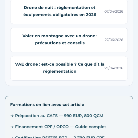
Drone de nuit : réglementation et
07/04/2026
équipements obligatoires en 2026
Voler en montagne avec un drone :
27/06/2026
précautions et conseils
VAE drone : est-ce possible ? Ce que dit la
29/04/2026
réglementation
Formations en lien avec cet article
→ Préparation au CATS — 990 EUR, 800 QCM
→ Financement CPF / OPCO — Guide complet
→ Certification RS6765 BTP — 2 790 EUR CPF