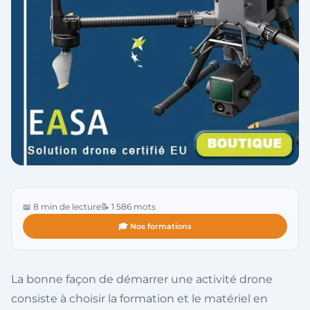
📖 8 min de lecture
📝 1 586 mots
🎓 Nos formations
La bonne façon de démarrer une activité drone
consiste à choisir la formation et le matériel en