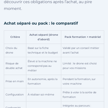
découvrir ces obligations après l’achat, au pire
moment.
Achat séparé ou pack : le comparatif
Achat séparé (drone
Critère
Pack formation + matériel
d’abord)
Choix du
Basé sur la fiche
Validé par un conseil métier
drone
technique et le budget
avant l’achat
Élevé si la machine ne
Risque de
Limité : le drone est choisi
correspond pas au
double achat
pour vos missions
métier
En autonomie, après la
Pendant la formation, sur
Prise en main
formation
votre machine
Prête à voler à la sortie de
Configuration
À réaliser soi-même
formation
Intégrée au parcours :
Conformité