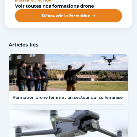
PASSER À L'ACTION
Voir toutes nos formations drone
Découvrir la formation →
Articles liés
Formation drone femme : un secteur qui se féminise