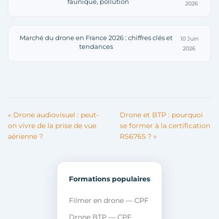
faunique, pollution
2026
Marché du drone en France 2026 : chiffres clés et
10 Juin
tendances
2026
« Drone audiovisuel : peut-
Drone et BTP : pourquoi
on vivre de la prise de vue
se former à la certification
aérienne ?
RS6765 ? »
Formations populaires
Filmer en drone — CPF
Drone BTP — CPF