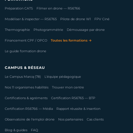
Préparation CATS
Filmer en drone — RS6766
Modéliser & inspecter — RS6765
Pilote de drone W1
FPV Ciné
Thermographie
Photogrammétrie
Démoussage par drone
Financement CPF / OPCO
Toutes les formations →
Le guide formation drone
CAMPUS & RÉSEAU
Le Campus Marcq (78)
L'équipe pédagogique
Nos 11 organismes habilités
Trouver mon centre
Certifications & agréments
Certification RS6765 — BTP
Certification RS6766 — Média
Rapport réussite & insertion
Observatoire de l'emploi drone
Nos partenaires
Cas clients
Blog & guides
FAQ