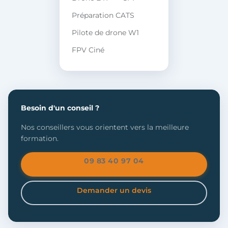
Préparation CATS
Pilote de drone W1
FPV Ciné
Besoin d'un conseil ?
Nos conseillers vous orientent vers la meilleure
formation.
09 83 40 97 04
Demander un devis