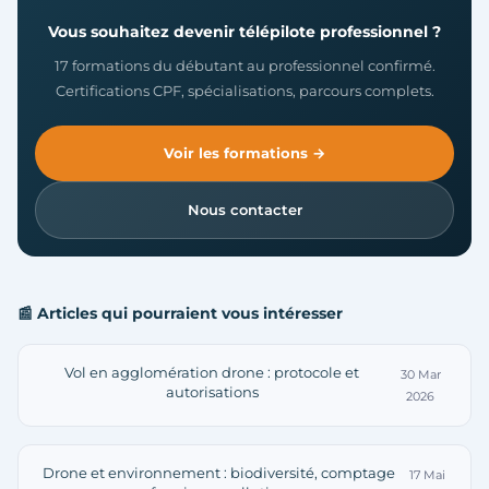
Vous souhaitez devenir télépilote professionnel ?
17 formations du débutant au professionnel confirmé.
Certifications CPF, spécialisations, parcours complets.
Voir les formations →
Nous contacter
📰 Articles qui pourraient vous intéresser
Vol en agglomération drone : protocole et
30 Mar
autorisations
2026
Drone et environnement : biodiversité, comptage
17 Mai