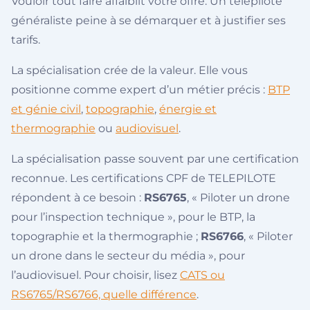
Vouloir tout faire affaiblit votre offre. Un télépilote
généraliste peine à se démarquer et à justifier ses
tarifs.
La spécialisation crée de la valeur. Elle vous
positionne comme expert d’un métier précis :
BTP
et génie civil
,
topographie
,
énergie et
thermographie
ou
audiovisuel
.
La spécialisation passe souvent par une certification
reconnue. Les certifications CPF de TELEPILOTE
répondent à ce besoin :
RS6765
, « Piloter un drone
pour l’inspection technique », pour le BTP, la
topographie et la thermographie ;
RS6766
, « Piloter
un drone dans le secteur du média », pour
l’audiovisuel. Pour choisir, lisez
CATS ou
RS6765/RS6766, quelle différence
.