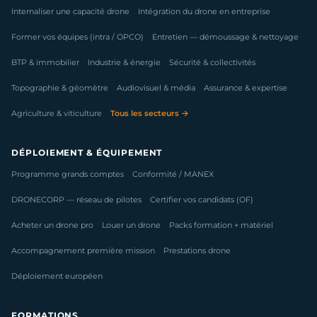
Internaliser une capacité drone
Intégration du drone en entreprise
Former vos équipes (intra / OPCO)
Entretien — démoussage & nettoyage
BTP & immobilier
Industrie & énergie
Sécurité & collectivités
Topographie & géomètre
Audiovisuel & média
Assurance & expertise
Agriculture & viticulture
Tous les secteurs →
DÉPLOIEMENT & ÉQUIPEMENT
Programme grands comptes
Conformité / MANEX
DRONECORP — réseau de pilotes
Certifier vos candidats (OF)
Acheter un drone pro
Louer un drone
Packs formation + matériel
Accompagnement première mission
Prestations drone
Déploiement européen
FORMATIONS