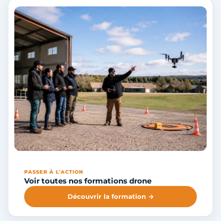
PASSER À L'ACTION
Voir toutes nos formations drone
Découvrir la formation →