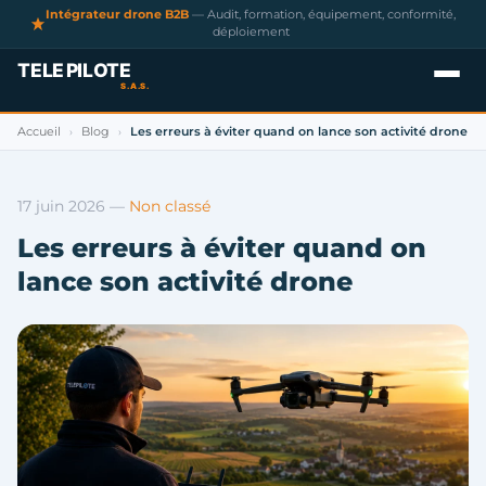
Intégrateur drone B2B
— Audit, formation, équipement, conformité,
déploiement
Accueil
Blog
Les erreurs à éviter quand on lance son activité drone
›
›
17 juin 2026
—
Non classé
Les erreurs à éviter quand on
lance son activité drone