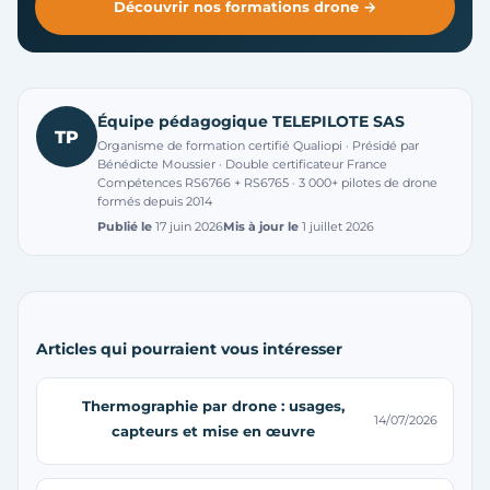
Découvrir nos formations drone →
Équipe pédagogique TELEPILOTE SAS
TP
Organisme de formation certifié Qualiopi · Présidé par
Bénédicte Moussier · Double certificateur France
Compétences RS6766 + RS6765 · 3 000+ pilotes de drone
formés depuis 2014
Publié le
17 juin 2026
Mis à jour le
1 juillet 2026
Articles qui pourraient vous intéresser
Thermographie par drone : usages,
14/07/2026
capteurs et mise en œuvre