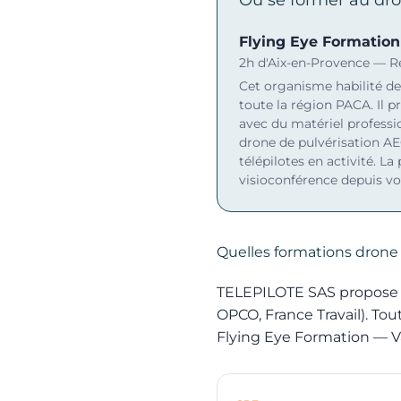
Flying Eye Formatio
2h d'Aix-en-Provence — 
Cet organisme habilité de
toute la région PACA. Il p
avec du matériel professio
drone de pulvérisation AE
télépilotes en activité. L
visioconférence depuis vo
Quelles formations drone 
TELEPILOTE SAS propose 17
OPCO, France Travail). To
Flying Eye Formation — V