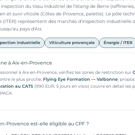
inspection du tissu industriel de l'étang de Berre (raffineries
n et suivi viticole (Côtes de Provence, palette). Le pôle tec
(ITER) représentent des marchés d'inspection industrielle 
jusqu'au pays d'Aix.
pection industrielle
Viticulture provençale
Énergie / ITER
ne à Aix-en-Provence
ssionnel à Aix-en-Provence, vérifiez les zones de restriction sur
G
centre le plus proche,
Flying Eye Formation — Valbonne
, propos
ration au CATS
(990 EUR, 5 jours en visio) couvre en détail les
 PACA.
en-Provence est-elle éligible au CPF ?