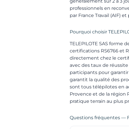
généralement sur 2 à 3 jo
professionnels en reconv
par France Travail (AIF) et
Pourquoi choisir TELEPIL
TELEPILOTE SAS forme des 
certifications RS6766 e
directement chez le certif
avec des taux de réussite 
participants pour garantir
garantit la qualité des p
sont tous télépilotes en a
Provence et de la région 
pratique terrain au plus p
Questions fréquentes — 