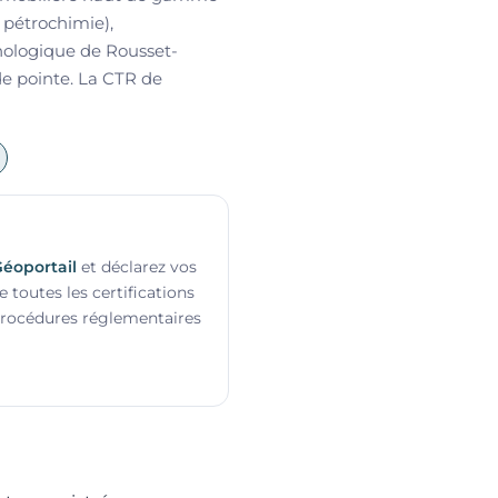
, pétrochimie),
hnologique de Rousset-
de pointe. La CTR de
éoportail
et déclarez vos
e toutes les certifications
 procédures réglementaires