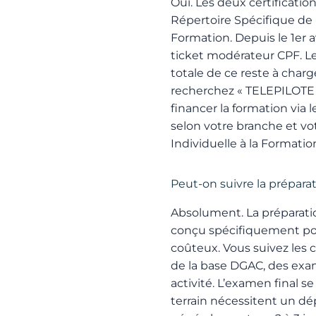
Oui. Les deux certificat
Répertoire Spécifique de
Formation. Depuis le 1er a
ticket modérateur CPF. Le
totale de ce reste à char
recherchez « TELEPILOTE »
financer la formation via
selon votre branche et v
Individuelle à la Formation 
Peut-on suivre la prépara
Absolument. La préparatio
conçu spécifiquement po
coûteux. Vous suivez les 
de la base DGAC, des exam
activité. L’examen final s
terrain nécessitent un d