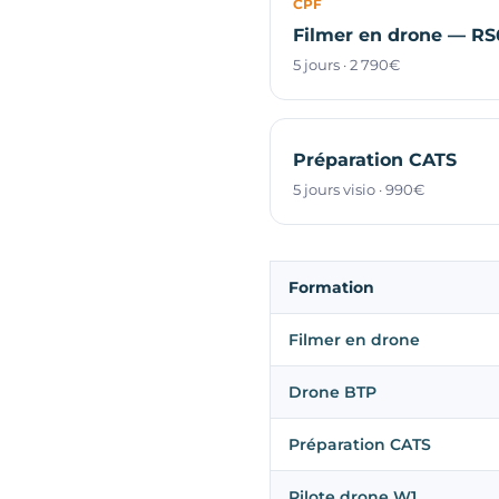
CPF
Filmer en drone — RS
5 jours · 2 790€
Préparation CATS
5 jours visio · 990€
Formation
Filmer en drone
Drone BTP
Préparation CATS
Pilote drone W1