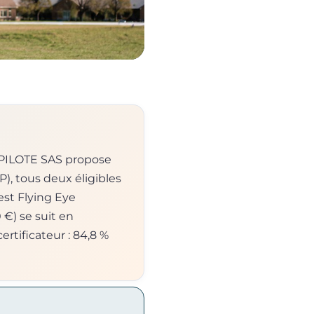
EPILOTE SAS propose
P), tous deux éligibles
est Flying Eye
€) se suit en
rtificateur : 84,8 %