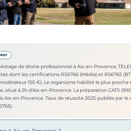
BREF
pilotage de drone professionnel à Aix-en-Provence, TEL
ntes dont les certifications RS6766 (Média) et RS6765 (BT
 modérateur 150 €). Le organisme habilité le plus proche 
 situé à 2h d'Aix-en-Provence. La préparation CATS (990 
 Aix-en-Provence. Taux de réussite 2025 publiés par le ce
6765).
ne à Aix-en-Provence ?