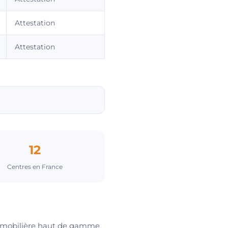
Attestation
Attestation
12
Centres en France
 immobilière haut de gamme