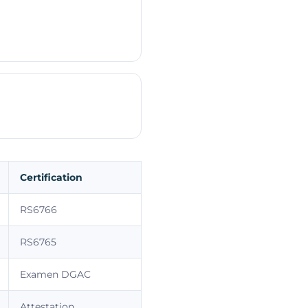
Certification
RS6766
RS6765
Examen DGAC
Attestation