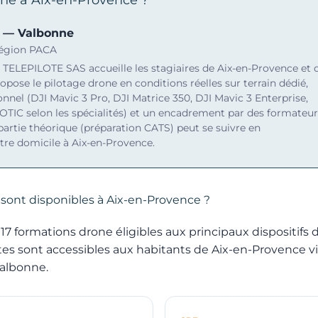
n — Valbonne
Région PACA
 TELEPILOTE SAS accueille les stagiaires de Aix-en-Provence et 
ropose le pilotage drone en conditions réelles sur terrain dédié,
nnel (DJI Mavic 3 Pro, DJI Matrice 350, DJI Mavic 3 Enterprise,
OTIC selon les spécialités) et un encadrement par des formateur
a partie théorique (préparation CATS) peut se suivre en
tre domicile à Aix-en-Provence.
sont disponibles à Aix-en-Provence ?
 formations drone éligibles aux principaux dispositifs
utes sont accessibles aux habitants de Aix-en-Provence vi
albonne.