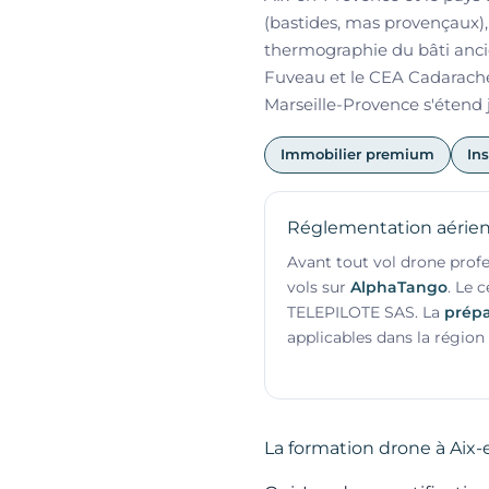
(bastides, mas provençaux), 
thermographie du bâti ancie
Fuveau et le CEA Cadarache 
Marseille-Provence s'étend 
Immobilier premium
Ins
Réglementation aérien
Avant tout vol drone profe
vols sur
AlphaTango
. Le 
TELEPILOTE SAS. La
prépa
applicables dans la région
La formation drone à Aix-