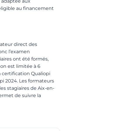
t adaptée aux
éligible au financement
ateur direct des
onc l’examen
iaires ont été formés,
on est limitée à 6
 certification Qualiopi
opi 2024. Les formateurs
es stagiaires de Aix-en-
ermet de suivre la