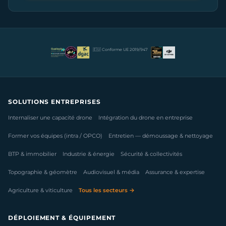
🇪🇺 Conforme UE 2019/947
SOLUTIONS ENTREPRISES
Internaliser une capacité drone
Intégration du drone en entreprise
Former vos équipes (intra / OPCO)
Entretien — démoussage & nettoyage
BTP & immobilier
Industrie & énergie
Sécurité & collectivités
Topographie & géomètre
Audiovisuel & média
Assurance & expertise
Agriculture & viticulture
Tous les secteurs →
DÉPLOIEMENT & ÉQUIPEMENT