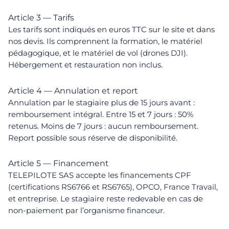
Article 3 — Tarifs
Les tarifs sont indiqués en euros TTC sur le site et dans
nos devis. Ils comprennent la formation, le matériel
pédagogique, et le matériel de vol (drones DJI).
Hébergement et restauration non inclus.
Article 4 — Annulation et report
Annulation par le stagiaire plus de 15 jours avant :
remboursement intégral. Entre 15 et 7 jours : 50%
retenus. Moins de 7 jours : aucun remboursement.
Report possible sous réserve de disponibilité.
Article 5 — Financement
TELEPILOTE SAS accepte les financements CPF
(certifications RS6766 et RS6765), OPCO, France Travail,
et entreprise. Le stagiaire reste redevable en cas de
non-paiement par l’organisme financeur.