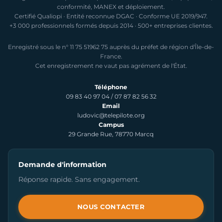
conformité, MANEX et déploiement.
Certifié Qualiopi · Entité reconnue DGAC · Conforme UE 2019/947.
+3 000 professionnels formés depuis 2014 · 500+ entreprises clientes.
Enregistré sous le n° 11 75 51962 75 auprès du préfet de région d'Île-de-
France.
Cet enregistrement ne vaut pas agrément de l'État.
Téléphone
09 83 40 97 04
/
07 87 82 56 32
Email
ludovic@telepilote.org
Campus
29 Grande Rue, 78770 Marcq
Demande d'information
Réponse rapide. Sans engagement.
NOUS CONTACTER