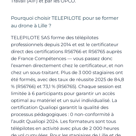
Travail (AIF) et par les OPCO.
Pourquoi choisir TELEPILOTE pour se former
au drone à Lille ?
TELEPILOTE SAS forme des télépilotes
professionnels depuis 2014 et est le certificateur
direct des certifications RS6766 et RS6765 auprès
de France Compétences — vous passez donc
l’examen directement chez le certificateur, et non
chez un sous-traitant. Plus de 3 000 stagiaires ont
été formés, avec des taux de réussite 2025 de 84,8
% (RS6766) et 73,1 % (RS6765). Chaque session est
limitée à 6 participants pour garantir un accès
optimal au matériel et un suivi individualisé. La
certification Qualiopi garantit la qualité des
processus pédagogiques : 0 non-conformité à
l’audit Qualiopi 2024. Les formateurs sont tous
télépilotes en activité avec plus de 2 000 heures
de vol cumulées. Pour les stagiaires de Lille et de