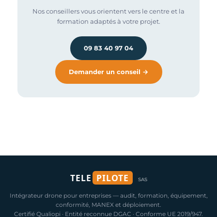
Nos conseillers vous orientent vers le centre et la
formation adaptés à votre projet.
09 83 40 97 04
Demander un conseil →
TELE
PILOTE
SAS
Intégrateur drone pour entreprises — audit, formation, équipement,
conformité, MANEX et déploiement.
Certifié Qualiopi · Entité reconnue DGAC · Conforme UE 2019/947.