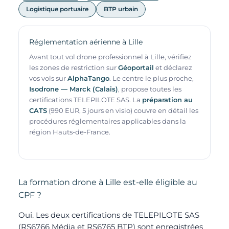
Logistique portuaire
BTP urbain
Réglementation aérienne à Lille
Avant tout vol drone professionnel à Lille, vérifiez
les zones de restriction sur
Géoportail
et déclarez
vos vols sur
AlphaTango
. Le centre le plus proche,
Isodrone — Marck (Calais)
, propose toutes les
certifications TELEPILOTE SAS. La
préparation au
CATS
(990 EUR, 5 jours en visio) couvre en détail les
procédures réglementaires applicables dans la
région Hauts-de-France.
La formation drone à Lille est-elle éligible au
CPF ?
Oui. Les deux certifications de TELEPILOTE SAS
(RS6766 Média et RS6765 BTP) sont enregistrées