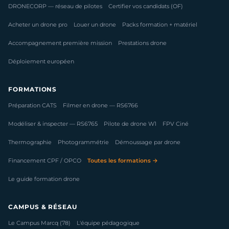
DRONECORP — réseau de pilotes
Certifier vos candidats (OF)
Acheter un drone pro
Louer un drone
Packs formation + matériel
Accompagnement première mission
Prestations drone
Déploiement européen
FORMATIONS
Préparation CATS
Filmer en drone — RS6766
Modéliser & inspecter — RS6765
Pilote de drone W1
FPV Ciné
Thermographie
Photogrammétrie
Démoussage par drone
Financement CPF / OPCO
Toutes les formations →
Le guide formation drone
CAMPUS & RÉSEAU
Le Campus Marcq (78)
L'équipe pédagogique