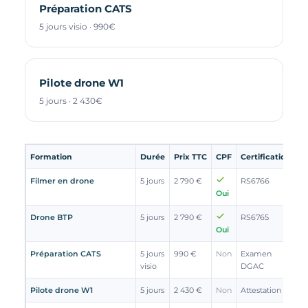
Préparation CATS
5 jours visio · 990€
Pilote drone W1
5 jours · 2 430€
Formation
Durée
Prix TTC
CPF
Certification
Filmer en drone
5 jours
2 790 €
RS6766
Oui
Drone BTP
5 jours
2 790 €
RS6765
Oui
Préparation CATS
5 jours
990 €
Non
Examen
visio
DGAC
Pilote drone W1
5 jours
2 430 €
Non
Attestation