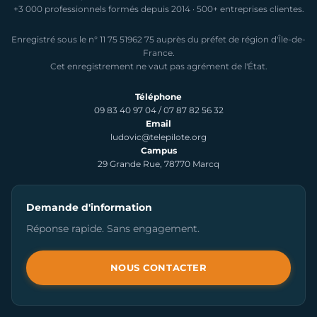
+3 000 professionnels formés depuis 2014 · 500+ entreprises clientes.
Enregistré sous le n° 11 75 51962 75 auprès du préfet de région d'Île-de-
France.
Cet enregistrement ne vaut pas agrément de l'État.
Téléphone
09 83 40 97 04
/
07 87 82 56 32
Email
ludovic@telepilote.org
Campus
29 Grande Rue, 78770 Marcq
Demande d'information
Réponse rapide. Sans engagement.
NOUS CONTACTER