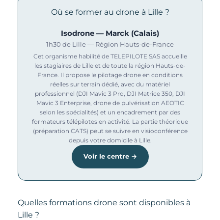
Où se former au drone à Lille ?
Isodrone — Marck (Calais)
1h30 de Lille — Région Hauts-de-France
Cet organisme habilité de TELEPILOTE SAS accueille
les stagiaires de Lille et de toute la région Hauts-de-
France. Il propose le pilotage drone en conditions
réelles sur terrain dédié, avec du matériel
professionnel (DJI Mavic 3 Pro, DJI Matrice 350, DJI
Mavic 3 Enterprise, drone de pulvérisation AEOTIC
selon les spécialités) et un encadrement par des
formateurs télépilotes en activité. La partie théorique
(préparation CATS) peut se suivre en visioconférence
depuis votre domicile à Lille.
Voir le centre →
Quelles formations drone sont disponibles à
Lille ?