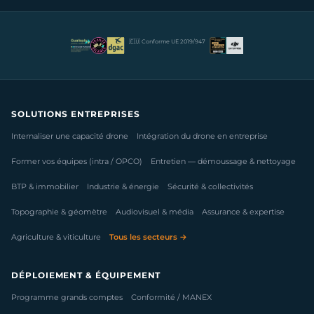
🇪🇺 Conforme UE 2019/947
SOLUTIONS ENTREPRISES
Internaliser une capacité drone
Intégration du drone en entreprise
Former vos équipes (intra / OPCO)
Entretien — démoussage & nettoyage
BTP & immobilier
Industrie & énergie
Sécurité & collectivités
Topographie & géomètre
Audiovisuel & média
Assurance & expertise
Agriculture & viticulture
Tous les secteurs →
DÉPLOIEMENT & ÉQUIPEMENT
Programme grands comptes
Conformité / MANEX