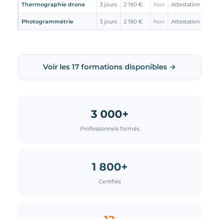
Thermographie drone
3 jours
2 190 €
Non
Attestation
Photogrammétrie
3 jours
2 190 €
Non
Attestation
Voir les 17 formations disponibles →
3 000+
Professionnels formés
1 800+
Certifiés