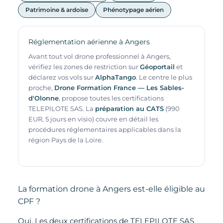
Patrimoine & ardoise
Phénotypage aérien
Réglementation aérienne à Angers
Avant tout vol drone professionnel à Angers,
vérifiez les zones de restriction sur
Géoportail
et
déclarez vos vols sur
AlphaTango
. Le centre le plus
proche,
Drone Formation France — Les Sables-
d'Olonne
, propose toutes les certifications
TELEPILOTE SAS. La
préparation au CATS
(990
EUR, 5 jours en visio) couvre en détail les
procédures réglementaires applicables dans la
région Pays de la Loire.
La formation drone à Angers est-elle éligible au
CPF ?
Oui. Les deux certifications de TELEPILOTE SAS