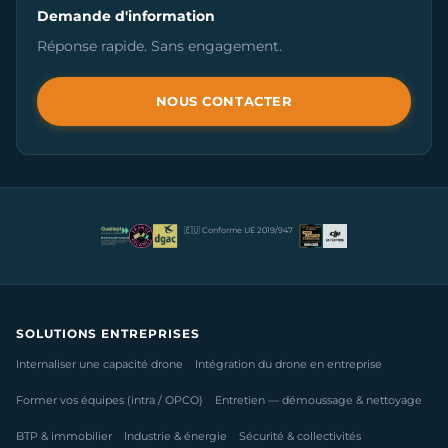
Demande d'information
Réponse rapide. Sans engagement.
NOUS CONTACTER
🇪🇺 Conforme UE 2019/947
SOLUTIONS ENTREPRISES
Internaliser une capacité drone
Intégration du drone en entreprise
Former vos équipes (intra / OPCO)
Entretien — démoussage & nettoyage
BTP & immobilier
Industrie & énergie
Sécurité & collectivités