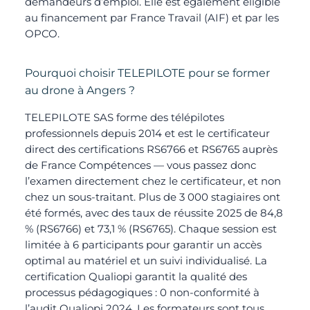
demandeurs d’emploi. Elle est également éligible
au financement par France Travail (AIF) et par les
OPCO.
Pourquoi choisir TELEPILOTE pour se former
au drone à Angers ?
TELEPILOTE SAS forme des télépilotes
professionnels depuis 2014 et est le certificateur
direct des certifications RS6766 et RS6765 auprès
de France Compétences — vous passez donc
l’examen directement chez le certificateur, et non
chez un sous-traitant. Plus de 3 000 stagiaires ont
été formés, avec des taux de réussite 2025 de 84,8
% (RS6766) et 73,1 % (RS6765). Chaque session est
limitée à 6 participants pour garantir un accès
optimal au matériel et un suivi individualisé. La
certification Qualiopi garantit la qualité des
processus pédagogiques : 0 non-conformité à
l’audit Qualiopi 2024. Les formateurs sont tous