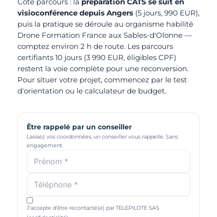
Côté parcours : la
préparation CATS se suit en
visioconférence depuis Angers
(5 jours, 990 EUR),
puis la pratique se déroule au organisme habilité
Drone Formation France aux Sables-d'Olonne —
comptez environ 2 h de route. Les parcours
certifiants 10 jours (3 990 EUR, éligibles CPF)
restent la voie complète pour une reconversion.
Pour situer votre projet, commencez par le
test
d'orientation
ou le
calculateur de budget
.
Être rappelé par un conseiller
Laissez vos coordonnées, un conseiller vous rappelle. Sans
engagement.
J’accepte d’être recontacté(e) par TELEPILOTE SAS