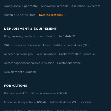
Topographie & géomètre
Audiovisuel & média
Assurance & expertise
Agriculture & viticulture
Tous les secteurs →
DÉPLOIEMENT & ÉQUIPEMENT
Programme grands comptes
Conformité / MANEX
DRONECORP — réseau de pilotes
Certifier vos candidats (OF)
Acheter un drone pro
Louer un drone
Packs formation + matériel
Accompagnement première mission
Prestations drone
Déploiement européen
FORMATIONS
Préparation CATS
Filmer en drone — RS6766
Modéliser & inspecter — RS6765
Pilote de drone W1
FPV Ciné