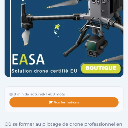
📖 8 min de lecture
📝 1 488 mots
🎓 Nos formations
Où se former au pilotage de drone professionnel en