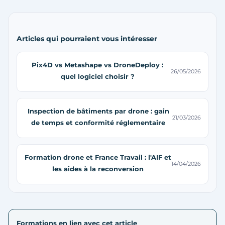
Articles qui pourraient vous intéresser
Pix4D vs Metashape vs DroneDeploy :
26/05/2026
quel logiciel choisir ?
Inspection de bâtiments par drone : gain
21/03/2026
de temps et conformité réglementaire
Formation drone et France Travail : l'AIF et
14/04/2026
les aides à la reconversion
Formations en lien avec cet article