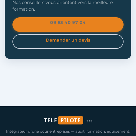
Nos conseillers vous orientent vers la meilleure
formation.
09 83 40 97 04
Demander un devis
TELE
PILOTE
SAS
Intégrateur drone pour entreprises — audit, formation, équipement,