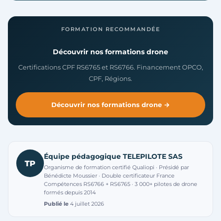
FORMATION RECOMMANDÉE
Découvrir nos formations drone
Certifications CPF RS6765 et RS6766. Financement OPCO,
CPF, Régions.
Découvrir nos formations drone →
Équipe pédagogique TELEPILOTE SAS
TP
Organisme de formation certifié Qualiopi · Présidé par
Bénédicte Moussier · Double certificateur France
Compétences RS6766 + RS6765 · 3 000+ pilotes de drone
formés depuis 2014
Publié le
4 juillet 2026