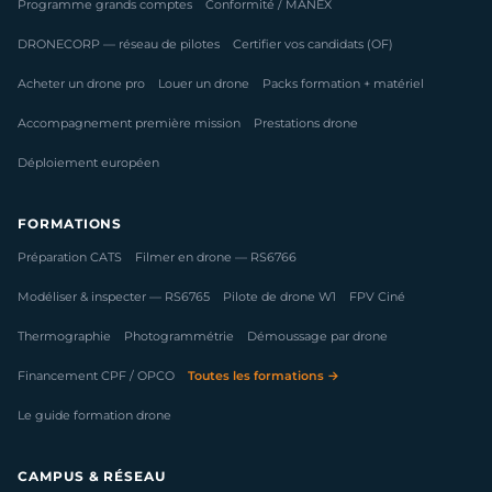
Programme grands comptes
Conformité / MANEX
DRONECORP — réseau de pilotes
Certifier vos candidats (OF)
Acheter un drone pro
Louer un drone
Packs formation + matériel
Accompagnement première mission
Prestations drone
Déploiement européen
FORMATIONS
Préparation CATS
Filmer en drone — RS6766
Modéliser & inspecter — RS6765
Pilote de drone W1
FPV Ciné
Thermographie
Photogrammétrie
Démoussage par drone
Financement CPF / OPCO
Toutes les formations →
Le guide formation drone
CAMPUS & RÉSEAU