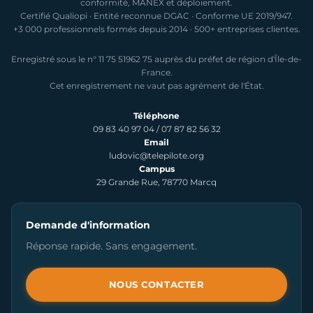
conformité, MANEX et déploiement.
Certifié Qualiopi · Entité reconnue DGAC · Conforme UE 2019/947.
+3 000 professionnels formés depuis 2014 · 500+ entreprises clientes.
Enregistré sous le n° 11 75 51962 75 auprès du préfet de région d'Île-de-
France.
Cet enregistrement ne vaut pas agrément de l'État.
Téléphone
09 83 40 97 04
/
07 87 82 56 32
Email
ludovic@telepilote.org
Campus
29 Grande Rue, 78770 Marcq
Demande d'information
Réponse rapide. Sans engagement.
NOUS CONTACTER