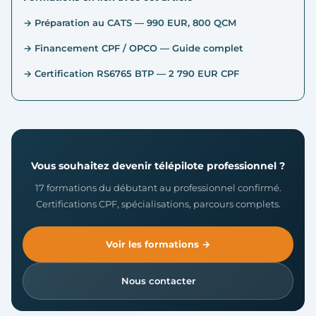
→ Préparation au CATS — 990 EUR, 800 QCM
→ Financement CPF / OPCO — Guide complet
→ Certification RS6765 BTP — 2 790 EUR CPF
Vous souhaitez devenir télépilote professionnel ?
17 formations du débutant au professionnel confirmé.
Certifications CPF, spécialisations, parcours complets.
Voir les formations →
Nous contacter