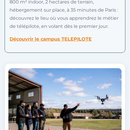
800 m² indoor, 2 hectares de terrain,
hébergement sur place, à 35 minutes de Paris :
découvrez le lieu où vous apprendrez le métier
de télépilote, en volant dès le premier jour.
Découvrir le campus TELEPILOTE