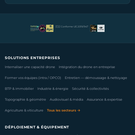
🇪🇺 Conforme UE 2019/947
SOLUTIONS ENTREPRISES
Internaliser une capacité drone
Intégration du drone en entreprise
Former vos équipes (intra / OPCO)
Entretien — démoussage & nettoyage
BTP & immobilier
Industrie & énergie
Sécurité & collectivités
Topographie & géomètre
Audiovisuel & média
Assurance & expertise
Agriculture & viticulture
Tous les secteurs →
DÉPLOIEMENT & ÉQUIPEMENT