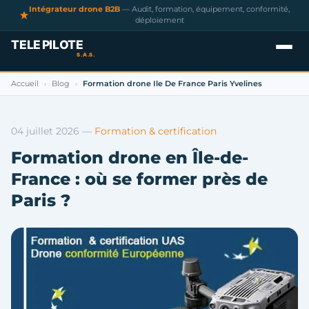
Intégrateur drone B2B
— Audit, formation, équipement, conformité,
déploiement
Accueil
Blog
Formation drone Ile De France Paris Yvelines
›
›
04 juillet 2026
—
Formation & certification
Formation drone en Île-de-
France : où se former près de
Paris ?