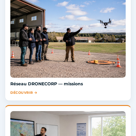
Réseau DRONECORP — missions
DÉCOUVRIR →