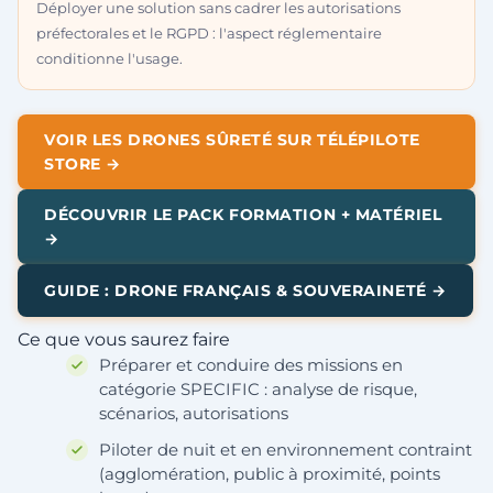
Déployer une solution sans cadrer les autorisations
préfectorales et le RGPD : l'aspect réglementaire
conditionne l'usage.
VOIR LES DRONES SÛRETÉ SUR TÉLÉPILOTE
STORE →
DÉCOUVRIR LE PACK FORMATION + MATÉRIEL
→
GUIDE : DRONE FRANÇAIS & SOUVERAINETÉ →
Ce que vous saurez faire
Préparer et conduire des missions en
catégorie SPECIFIC : analyse de risque,
scénarios, autorisations
Piloter de nuit et en environnement contraint
(agglomération, public à proximité, points