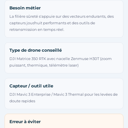
Besoin métier
La filière sûreté s'appuie sur des vecteurs endurants, des
capteurs jour/nuit performants et des outils de
retransmission en temps réel.
Type de drone conseillé
DJI Matrice 350 RTK avec nacelle Zenmuse H30T (zoom
puissant, thermique, télémètre laser)
Capteur / outil utile
DJI Mavic 3 Enterprise / Mavic 3 Thermal pour les levées de
doute rapides
Erreur à éviter