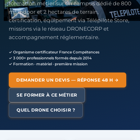
formation métier sur un campus dédié de 800
m² indoor et 2 hectares de terrain,
certification, équipement via Télépilote Store,
missions via le réseau DRONECORP et
accompagnement réglementaire.
✓ Organisme certificateur France Compétences
✓ 3 000+ professionnels formés depuis 2014
✓ Formation · matériel · première mission
DEMANDER UN DEVIS — RÉPONSE 48 H →
SE FORMER À CE MÉTIER
QUEL DRONE CHOISIR ?