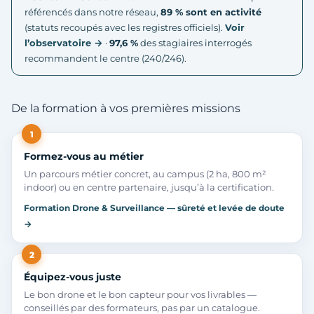
référencés dans notre réseau,
89 % sont en activité
(statuts recoupés avec les registres officiels).
Voir
l’observatoire →
·
97,6 %
des stagiaires interrogés
recommandent le centre (240/246).
De la formation à vos premières missions
1
Formez-vous au métier
Un parcours métier concret, au campus (2 ha, 800 m²
indoor) ou en centre partenaire, jusqu’à la certification.
Formation Drone & Surveillance — sûreté et levée de doute
→
2
Équipez-vous juste
Le bon drone et le bon capteur pour vos livrables —
conseillés par des formateurs, pas par un catalogue.