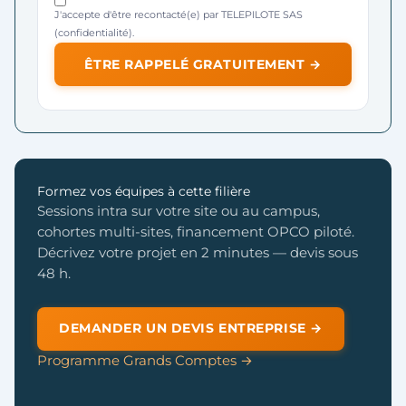
J'accepte d'être recontacté(e) par TELEPILOTE SAS
(
confidentialité
).
ÊTRE RAPPELÉ GRATUITEMENT →
Formez vos équipes à cette filière
Sessions intra sur votre site ou au campus,
cohortes multi-sites, financement OPCO piloté.
Décrivez votre projet en 2 minutes — devis sous
48 h.
DEMANDER UN DEVIS ENTREPRISE →
Programme Grands Comptes →