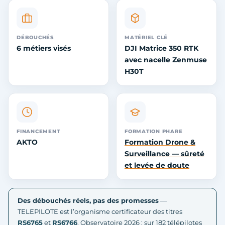
DÉBOUCHÉS
MATÉRIEL CLÉ
6 métiers visés
DJI Matrice 350 RTK
avec nacelle Zenmuse
H30T
FINANCEMENT
FORMATION PHARE
AKTO
Formation Drone &
Surveillance — sûreté
et levée de doute
Des débouchés réels, pas des promesses
—
TELEPILOTE est l’organisme certificateur des titres
RS6765
et
RS6766
. Observatoire 2026 : sur 182 télépilotes