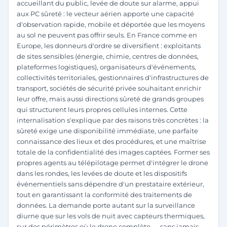
accueillant du public, levée de doute sur alarme, appui
aux PC sûreté : le vecteur aérien apporte une capacité
d'observation rapide, mobile et déportée que les moyens
au sol ne peuvent pas offrir seuls. En France comme en
Europe, les donneurs d'ordre se diversifient : exploitants
de sites sensibles (énergie, chimie, centres de données,
plateformes logistiques), organisateurs d'événements,
collectivités territoriales, gestionnaires d'infrastructures de
transport, sociétés de sécurité privée souhaitant enrichir
leur offre, mais aussi directions sûreté de grands groupes
qui structurent leurs propres cellules internes. Cette
internalisation s'explique par des raisons très concrètes : la
sûreté exige une disponibilité immédiate, une parfaite
connaissance des lieux et des procédures, et une maîtrise
totale de la confidentialité des images captées. Former ses
propres agents au télépilotage permet d'intégrer le drone
dans les rondes, les levées de doute et les dispositifs
événementiels sans dépendre d'un prestataire extérieur,
tout en garantissant la conformité des traitements de
données. La demande porte autant sur la surveillance
diurne que sur les vols de nuit avec capteurs thermiques,
sur des périmètres où le drone complète — sans jamais