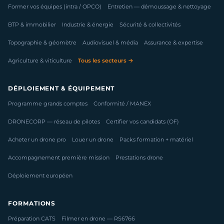
Former vos équipes (intra / OPCO)
Entretien — démoussage & nettoyage
BTP & immobilier
Industrie & énergie
Sécurité & collectivités
Topographie & géomètre
Audiovisuel & média
Assurance & expertise
Agriculture & viticulture
Tous les secteurs →
DÉPLOIEMENT & ÉQUIPEMENT
Programme grands comptes
Conformité / MANEX
DRONECORP — réseau de pilotes
Certifier vos candidats (OF)
Acheter un drone pro
Louer un drone
Packs formation + matériel
Accompagnement première mission
Prestations drone
Déploiement européen
FORMATIONS
Préparation CATS
Filmer en drone — RS6766