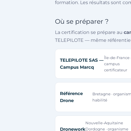
formation. Les résultats sont c
Où se préparer ?
La certification se prépare au
ca
TELEPILOTE — même référentiel, 
Île-de-France 
TELEPILOTE SAS —
campus
Campus Marcq
certificateur
Référence
Bretagne · organis
Drone
habilité
Nouvelle-Aquitaine
Dronework
Dordogne · organisme