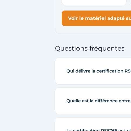
Voir le matériel adapté 
Questions fréquentes
Qui délivre la certification R
Quelle est la différence entr
La certification RS6766 est-el