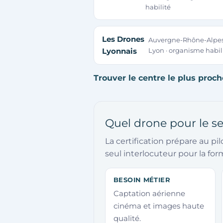
habilité
Les Drones
Auvergne-Rhône-Alpe
Lyonnais
Lyon · organisme habil
Trouver le centre le plus proc
Quel drone pour le 
La certification prépare au pil
seul interlocuteur pour la for
BESOIN MÉTIER
Captation aérienne
cinéma et images haute
qualité.