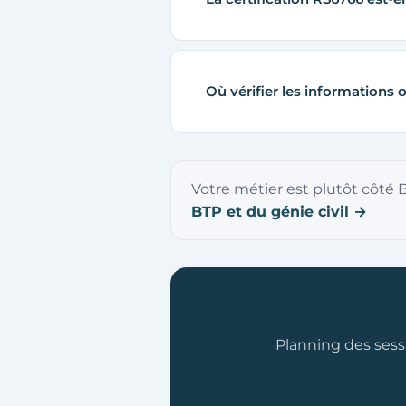
Où vérifier les informations of
Votre métier est plutôt côté BT
BTP et du génie civil →
Planning des sess