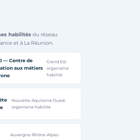
es habilités
du réseau
rance et à La Réunion.
 — Centre de
Grand Est ·
ation aux métiers
organisme
habilité
rone
ète
Nouvelle-Aquitaine Ouest ·
e
organisme habilité
Auvergne-Rhône-Alpes ·