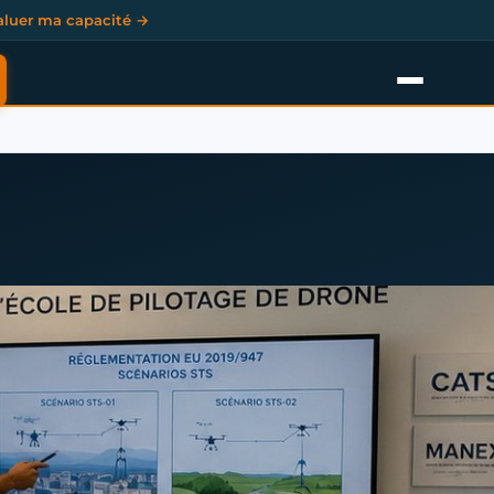
aluer ma capacité →