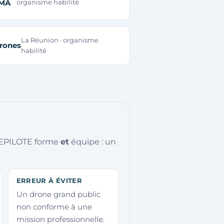
MA
organisme habilité
La Réunion · organisme
drones
habilité
TELEPILOTE forme
et
équipe : un
ERREUR À ÉVITER
Un drone grand public
non conforme à une
mission professionnelle.