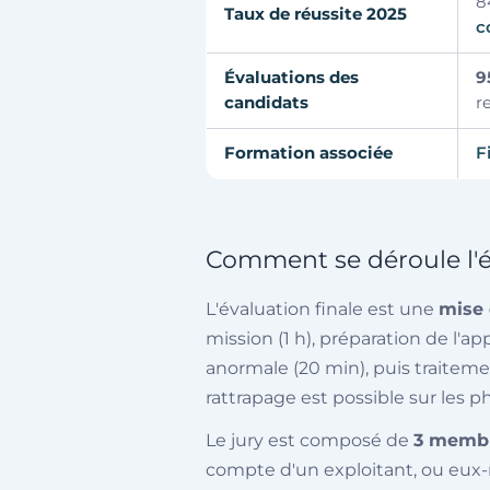
8
Taux de réussite 2025
c
Évaluations des
9
candidats
r
Formation associée
F
Comment se déroule l'é
L'évaluation finale est une
mise 
mission (1 h), préparation de l'a
anormale (20 min), puis traite
rattrapage est possible sur les 
Le jury est composé de
3 memb
compte d'un exploitant, ou eux-