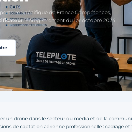
Répertoire Spécifique de France Compétences,
ificateur
. Enregistrement du 1er octobre 2024
ntre
oter un drone dans le secteur du média et de la communic
ions de captation aérienne professionnelle : cadrage et t