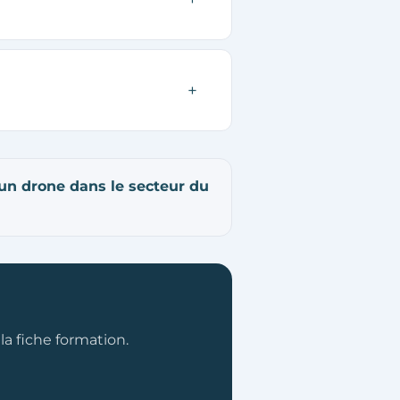
 un drone dans le secteur du
a fiche formation.