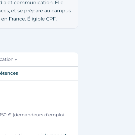
édia et communication. Elle
nces, et se prépare au campus
 en France. Éligible CPF.
cation »
pétences
r 150 € (demandeurs d'emploi