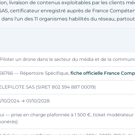
on, livraison de contenus exploitables par les clients m
SAS, certificateur enregistré auprès de France Compéte
 dans l'un des 11 organismes habilités du réseau, partout
 Piloter un drone dans le secteur du média et de la communi
S6766 — Répertoire Spécifique,
fiche officielle France Com
ELEPILOTE SAS (SIRET 802 594 887 00019)
1/10/2024 → 01/10/2028
ui — prise en charge plafonnée à 1 500 €, ticket modérateu
xonérés)