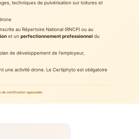
ges, techniques de pulvérisation sur toitures et
 drone
inscrite au Répertoire National (RNCP) ou au
ion
et un
perfectionnement professionnel
du
, plan de développement de l'employeur,
t une activité drone. Le Certiphyto est obligatoire
e de certification opposable
.