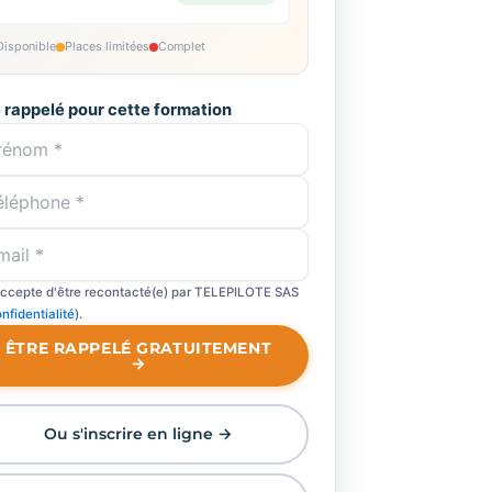
Disponible
Places limitées
Complet
e rappelé pour cette formation
accepte d'être recontacté(e) par TELEPILOTE SAS
nfidentialité
).
ÊTRE RAPPELÉ GRATUITEMENT
→
Ou s'inscrire en ligne →