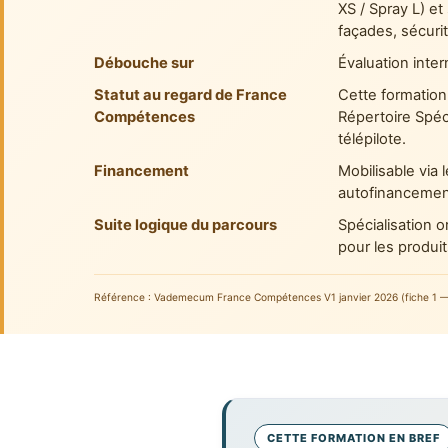
XS / Spray L) e
façades, sécurité
Débouche sur
Évaluation inte
Statut au regard de France
Cette formation 
Compétences
Répertoire Spéc
télépilote.
Financement
Mobilisable via
autofinancemen
Suite logique du parcours
Spécialisation 
pour les produi
Référence : Vademecum France Compétences V1 janvier 2026 (fiche 1 — typ
CETTE FORMATION EN BREF