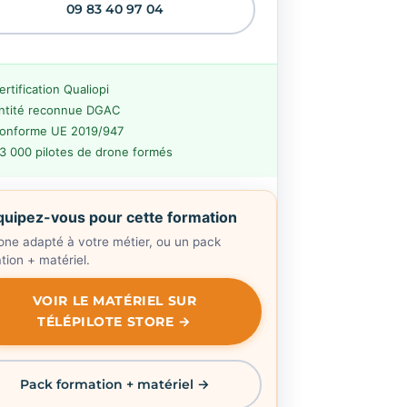
09 83 40 97 04
ertification Qualiopi
ntité reconnue DGAC
onforme UE 2019/947
3 000 pilotes de drone formés
quipez-vous pour cette formation
one adapté à votre métier, ou un pack
tion + matériel.
VOIR LE MATÉRIEL SUR
TÉLÉPILOTE STORE →
Pack formation + matériel →