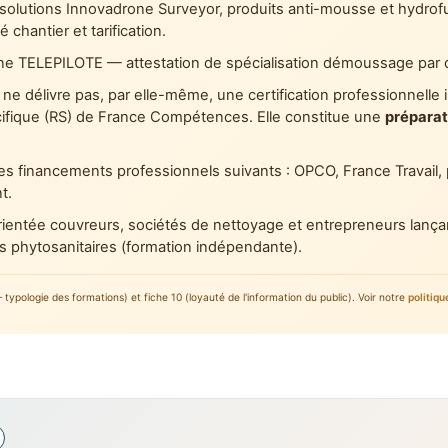
t solutions Innovadrone Surveyor, produits anti-mousse et hydrofu
 chantier et tarification.
rne TELEPILOTE — attestation de spécialisation démoussage par
ne délivre pas, par elle-même, une certification professionnelle 
ifique (RS) de France Compétences. Elle constitue une
préparat
 les financements professionnels suivants : OPCO, France Travail
t.
orientée couvreurs, sociétés de nettoyage et entrepreneurs lançan
ts phytosanitaires (formation indépendante).
ologie des formations) et fiche 10 (loyauté de l'information du public). Voir notre
politiqu