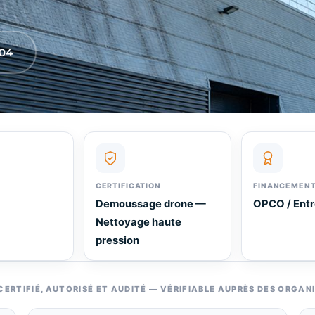
 04
CERTIFICATION
FINANCEMEN
Demoussage drone —
OPCO / Entr
Nettoyage haute
pression
ERTIFIÉ, AUTORISÉ ET AUDITÉ — VÉRIFIABLE AUPRÈS DES ORGAN