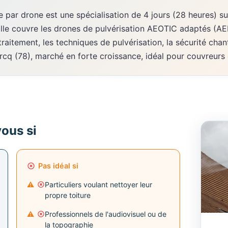
ar drone est une spécialisation de 4 jours (28 heures) sur
 Elle couvre les drones de pulvérisation AEOTIC adaptés (
raitement, les techniques de pulvérisation, la sécurité chanti
cq (78), marché en forte croissance, idéal pour couvreurs 
vous si
Pas idéal si
Particuliers voulant nettoyer leur
propre toiture
Professionnels de l'audiovisuel ou de
la topographie