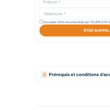
J'accepte d'être recontacté(e) par TELEPILOTE S
ÊTRE RAPPEL
Prérequis et conditions d’ac