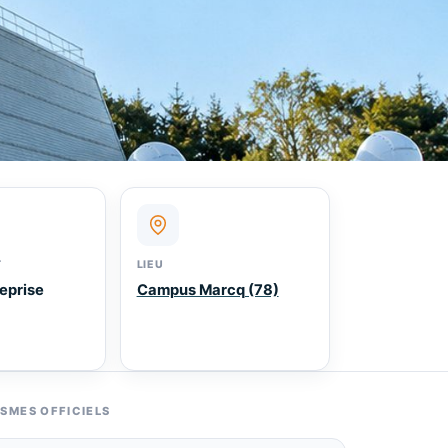
T
LIEU
eprise
Campus Marcq (78)
ISMES OFFICIELS