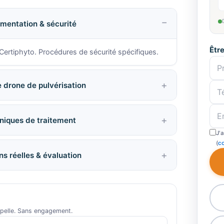
mentation & sécurité
Êtr
 Certiphyto. Procédures de sécurité spécifiques.
 drone de pulvérisation
niques de traitement
J'
(
co
s réelles & évaluation
ppelle. Sans engagement.