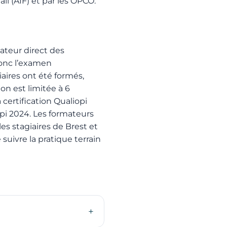
l (AIF) et par les OPCO.
ateur direct des
onc l’examen
iaires ont été formés,
on est limitée à 6
 certification Qualiopi
opi 2024. Les formateurs
es stagiaires de Brest et
uivre la pratique terrain