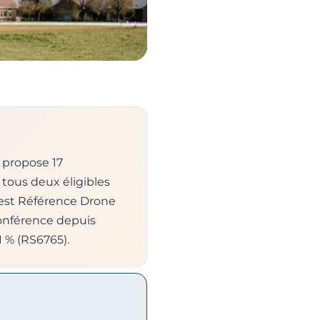
 propose 17
 tous deux éligibles
e est Référence Drone
conférence depuis
1 % (RS6765).