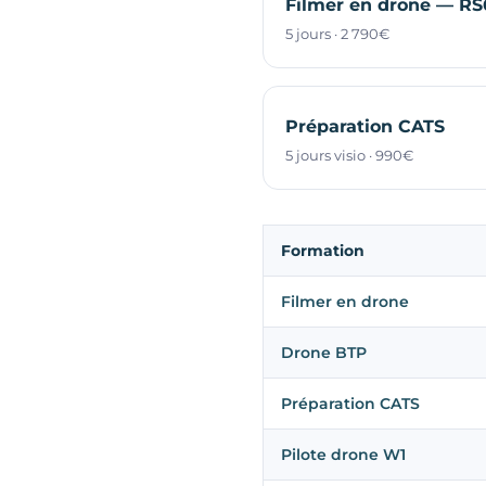
Filmer en drone — RS
5 jours · 2 790€
Préparation CATS
5 jours visio · 990€
Formation
Filmer en drone
Drone BTP
Préparation CATS
Pilote drone W1