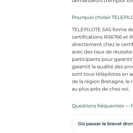
demandeurs d’emploi. Elle
Pourquoi choisir TELEPIL
TELEPILOTE SAS forme des 
certifications RS6766 e
directement chez le certif
avec des taux de réussite 
participants pour garantir
garantit la qualité des p
sont tous télépilotes en a
de la région Bretagne, le
au plus près de chez soi.
Questions fréquentes — 
Où passer le brevet dron