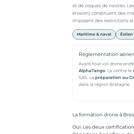
et de coques de navires. Les 
érosion) constituent des ma
imposent des restrictions s
Maritime & naval
Éolien
Réglementation aérien
Avant tout vol drone profes
AlphaTango
. Le centre le
SAS. La
préparation au C
dans la région Bretagne.
La formation drone à Brest
Oui. Les deux certificat