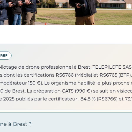
BREF
ilotage de drone professionnel à Brest, TELEPILOTE SAS
s dont les certifications RS6766 (Média) et RS6765 (BTP),
 modérateur 150 €). Le organisme habilité le plus proch
30 de Brest. La préparation CATS (990 €) se suit en visio
e 2025 publiés par le certificateur : 84,8 % (RS6766) et 73,
ne à Brest ?