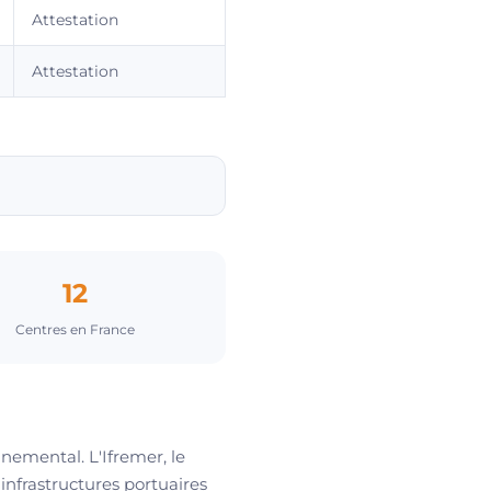
Attestation
Attestation
12
Centres en France
nemental. L'Ifremer, le
nfrastructures portuaires