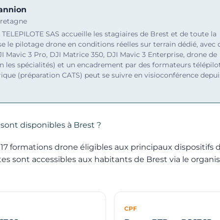
annion
Bretagne
 TELEPILOTE SAS accueille les stagiaires de Brest et de toute la
e le pilotage drone en conditions réelles sur terrain dédié, avec 
I Mavic 3 Pro, DJI Matrice 350, DJI Mavic 3 Enterprise, drone de
n les spécialités) et un encadrement par des formateurs télépilo
orique (préparation CATS) peut se suivre en visioconférence depui
sont disponibles à Brest ?
 formations drone éligibles aux principaux dispositifs
utes sont accessibles aux habitants de Brest via le organ
CPF