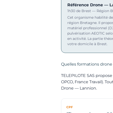
Référence Drone — L
1h30 de Brest — Région 
Cet organisme habilité de
région Bretagne. Il propos
matériel professionnel (DJ
pulvérisation AEOTIC selo
en activité. La partie thé
votre domicile à Brest.
Quelles formations drone 
TELEPILOTE SAS propose 17
OPCO, France Travail). To
Drone — Lannion.
CPF