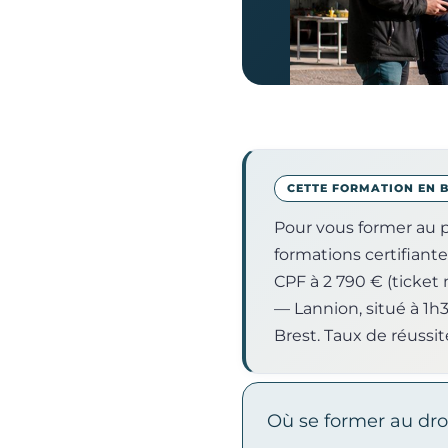
CETTE FORMATION EN 
Pour vous former au p
formations certifiante
CPF à 2 790 € (ticket
— Lannion, situé à 1h
Brest. Taux de réussit
Où se former au dro