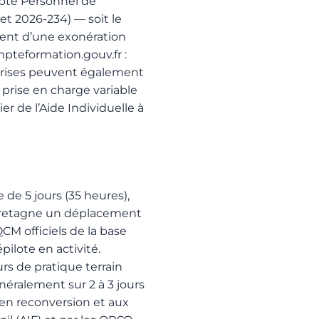
pte Personnel de
et 2026-234) — soit le
ient d’une exonération
teformation.gouv.fr
:
eprises peuvent également
 prise en charge variable
r de l’Aide Individuelle à
de 5 jours (35 heures),
 Bretagne un déplacement
CM officiels de la base
ilote en activité.
rs de pratique terrain
éralement sur 2 à 3 jours
en reconversion et aux