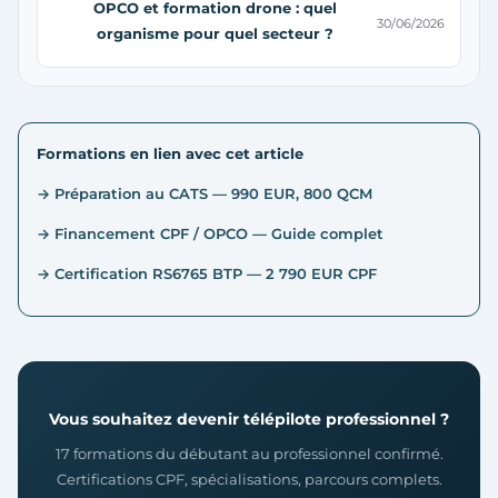
OPCO et formation drone : quel
30/06/2026
organisme pour quel secteur ?
Formations en lien avec cet article
→ Préparation au CATS — 990 EUR, 800 QCM
→ Financement CPF / OPCO — Guide complet
→ Certification RS6765 BTP — 2 790 EUR CPF
Vous souhaitez devenir télépilote professionnel ?
17 formations du débutant au professionnel confirmé.
Certifications CPF, spécialisations, parcours complets.