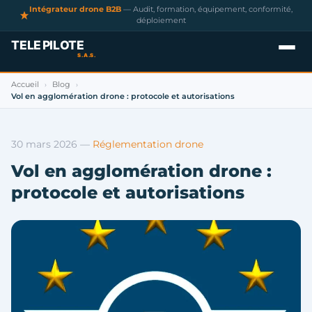
Intégrateur drone B2B
— Audit, formation, équipement, conformité,
déploiement
Accueil
Blog
›
›
Vol en agglomération drone : protocole et autorisations
30 mars 2026
—
Réglementation drone
Vol en agglomération drone :
protocole et autorisations