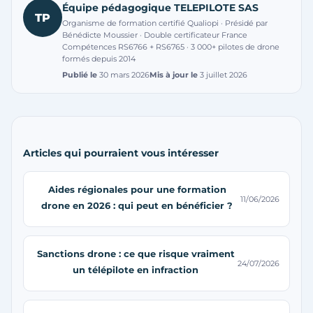
Équipe pédagogique TELEPILOTE SAS
TP
Organisme de formation certifié Qualiopi · Présidé par
Bénédicte Moussier · Double certificateur France
Compétences RS6766 + RS6765 · 3 000+ pilotes de drone
formés depuis 2014
Publié le
30 mars 2026
Mis à jour le
3 juillet 2026
Articles qui pourraient vous intéresser
Aides régionales pour une formation
11/06/2026
drone en 2026 : qui peut en bénéficier ?
Sanctions drone : ce que risque vraiment
24/07/2026
un télépilote en infraction