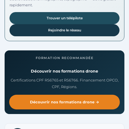
rapidement.
Trouver un télépilote
Rejoindre le réseau
FORMATION RECOMMANDÉE
Découvrir nos formations drone
Certifications CPF RS6765 et RS6766. Financement OPCO,
CPF, Régions.
Découvrir nos formations drone →