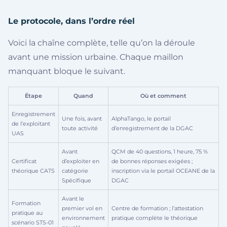
Le protocole, dans l’ordre réel
Voici la chaîne complète, telle qu’on la déroule
avant une mission urbaine. Chaque maillon
manquant bloque le suivant.
Étape
Quand
Où et comment
Enregistrement
Une fois, avant
AlphaTango, le portail
de l’exploitant
toute activité
d’enregistrement de la DGAC
UAS
Avant
QCM de 40 questions, 1 heure, 75 %
Certificat
d’exploiter en
de bonnes réponses exigées ;
théorique CATS
catégorie
inscription via le portail OCEANE de la
Spécifique
DGAC
Avant le
Formation
premier vol en
Centre de formation ; l’attestation
pratique au
environnement
pratique complète le théorique
scénario STS-01