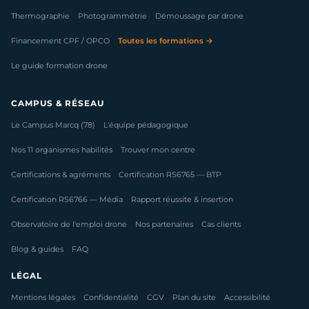
Thermographie
Photogrammétrie
Démoussage par drone
Financement CPF / OPCO
Toutes les formations →
Le guide formation drone
CAMPUS & RÉSEAU
Le Campus Marcq (78)
L'équipe pédagogique
Nos 11 organismes habilités
Trouver mon centre
Certifications & agréments
Certification RS6765 — BTP
Certification RS6766 — Média
Rapport réussite & insertion
Observatoire de l'emploi drone
Nos partenaires
Cas clients
Blog & guides
FAQ
LÉGAL
Mentions légales
Confidentialité
CGV
Plan du site
Accessibilité