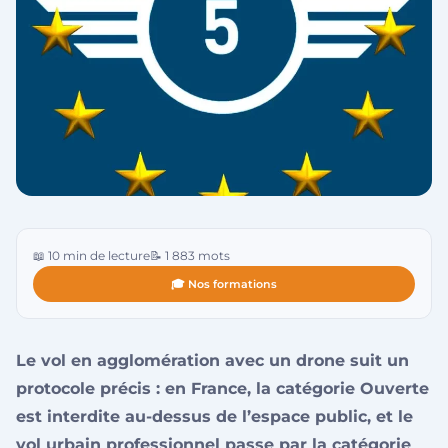
📖 10 min de lecture
📝 1 883 mots
🎓 Nos formations
Le vol en agglomération avec un drone suit un
protocole précis : en France, la catégorie Ouverte
est interdite au-dessus de l’espace public, et le
vol urbain professionnel passe par la catégorie