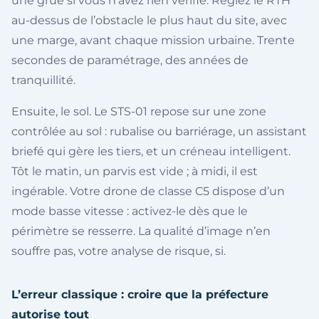
une grue si vous n’avez rien vérifié. Réglez le RTH
au-dessus de l’obstacle le plus haut du site, avec
une marge, avant chaque mission urbaine. Trente
secondes de paramétrage, des années de
tranquillité.
Ensuite, le sol. Le STS-01 repose sur une zone
contrôlée au sol : rubalise ou barriérage, un assistant
briefé qui gère les tiers, et un créneau intelligent.
Tôt le matin, un parvis est vide ; à midi, il est
ingérable. Votre drone de classe C5 dispose d’un
mode basse vitesse : activez-le dès que le
périmètre se resserre. La qualité d’image n’en
souffre pas, votre analyse de risque, si.
L’erreur classique : croire que la préfecture
autorise tout