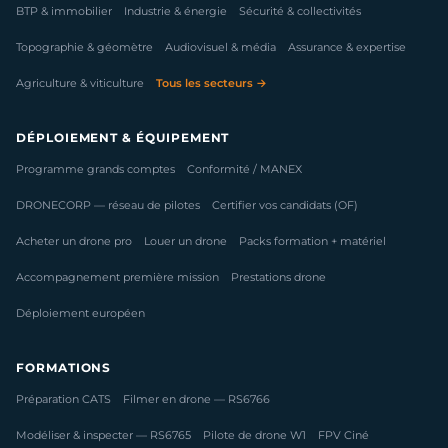
BTP & immobilier
Industrie & énergie
Sécurité & collectivités
Topographie & géomètre
Audiovisuel & média
Assurance & expertise
Agriculture & viticulture
Tous les secteurs →
DÉPLOIEMENT & ÉQUIPEMENT
Programme grands comptes
Conformité / MANEX
DRONECORP — réseau de pilotes
Certifier vos candidats (OF)
Acheter un drone pro
Louer un drone
Packs formation + matériel
Accompagnement première mission
Prestations drone
Déploiement européen
FORMATIONS
Préparation CATS
Filmer en drone — RS6766
Modéliser & inspecter — RS6765
Pilote de drone W1
FPV Ciné