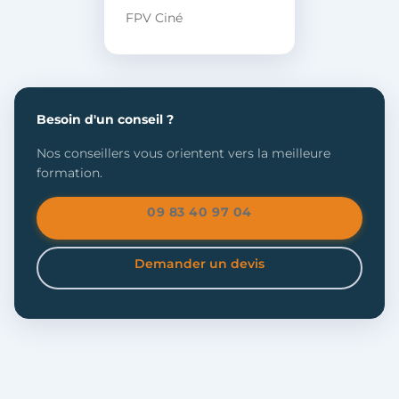
FPV Ciné
Besoin d'un conseil ?
Nos conseillers vous orientent vers la meilleure
formation.
09 83 40 97 04
Demander un devis