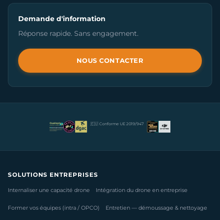
Demande d'information
Réponse rapide. Sans engagement.
NOUS CONTACTER
🇪🇺 Conforme UE 2019/947
SOLUTIONS ENTREPRISES
Internaliser une capacité drone
Intégration du drone en entreprise
Former vos équipes (intra / OPCO)
Entretien — démoussage & nettoyage