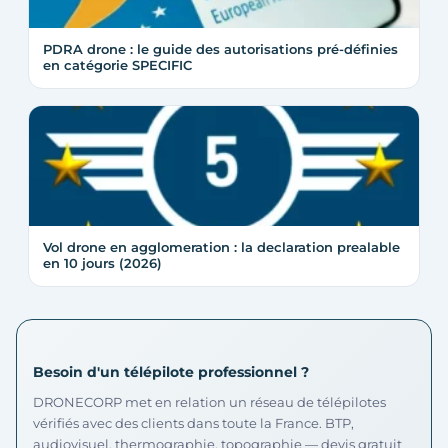
PDRA drone : le guide des autorisations pré-définies
en catégorie SPECIFIC
Vol drone en agglomeration : la declaration prealable
en 10 jours (2026)
Besoin d'un télépilote professionnel ?
DRONECORP met en relation un réseau de télépilotes
vérifiés avec des clients dans toute la France. BTP,
audiovisuel, thermographie, topographie — devis gratuit