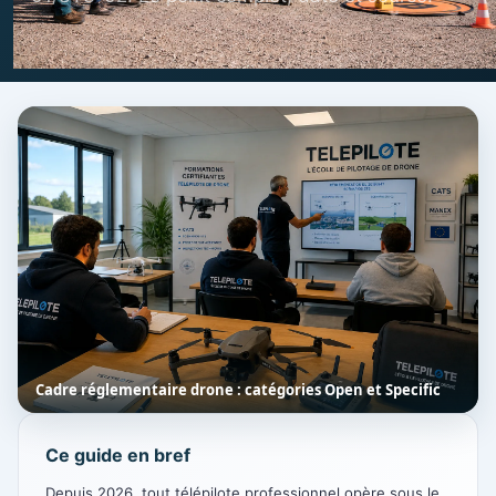
Cadre réglementaire drone : catégories Open et Specific
Ce guide en bref
Depuis 2026, tout télépilote professionnel opère sous le