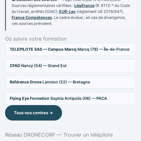
Sources réglementaires vérifiées :
Légifrance
(R. 6113-* du Code
du travail, arrêtés DGAC),
EUR-Lex
(règlement UE 2019/947),
France Compétences
. Le cadre évolue ; en cas de divergence,
ces sources prévalent.
Où suivre votre formation
TELEPILOTE SAS — Campus Marcq
Marcq (78) — Île-de-France
CFAD
Nancy (54) — Grand Est
Référence Drone
Lannion (22) — Bretagne
Flying Eye Formation
Sophia Antipolis (06) — PACA
Tous nos centres →
Réseau DRONECORP — Trouver un télépilote