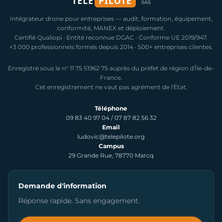
TELE
PILOTE
SAS
Intégrateur drone pour entreprises — audit, formation, équipement,
conformité, MANEX et déploiement.
Certifié Qualiopi · Entité reconnue DGAC · Conforme UE 2019/947.
+3 000 professionnels formés depuis 2014 · 500+ entreprises clientes.
Enregistré sous le n° 11 75 51962 75 auprès du préfet de région d'Île-de-
France.
Cet enregistrement ne vaut pas agrément de l'État.
Téléphone
09 83 40 97 04
/
07 87 82 56 32
Email
ludovic@telepilote.org
Campus
29 Grande Rue, 78770 Marcq
Demande d'information
Réponse rapide. Sans engagement.