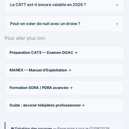
Le CATT est-il encore valable en 2026 ?
Peut-on voler de nuit avec un drone ?
Pour aller plus loin
Préparation CATS — Examen DGAC
MANEX — Manuel d'Exploitation
Formation SORA / PDRA avancée
Guide : devenir télépilote professionnel
📅 Datation des sources
— Page mise à jour le 07/08/2026.