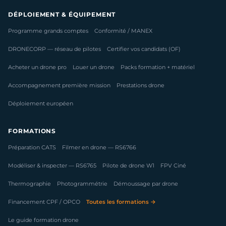
DÉPLOIEMENT & ÉQUIPEMENT
Programme grands comptes
Conformité / MANEX
DRONECORP — réseau de pilotes
Certifier vos candidats (OF)
Acheter un drone pro
Louer un drone
Packs formation + matériel
Accompagnement première mission
Prestations drone
Déploiement européen
FORMATIONS
Préparation CATS
Filmer en drone — RS6766
Modéliser & inspecter — RS6765
Pilote de drone W1
FPV Ciné
Thermographie
Photogrammétrie
Démoussage par drone
Financement CPF / OPCO
Toutes les formations →
Le guide formation drone