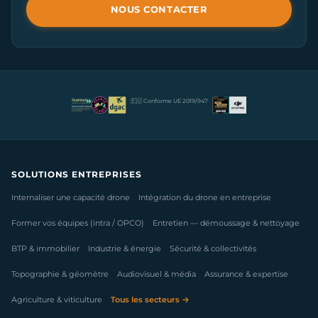
NOUS CONTACTER
🇪🇺 Conforme UE 2019/947
SOLUTIONS ENTREPRISES
Internaliser une capacité drone
Intégration du drone en entreprise
Former vos équipes (intra / OPCO)
Entretien — démoussage & nettoyage
BTP & immobilier
Industrie & énergie
Sécurité & collectivités
Topographie & géomètre
Audiovisuel & média
Assurance & expertise
Agriculture & viticulture
Tous les secteurs →