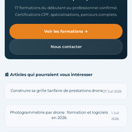
17 formations du débutant au professionnel confirmé.
Certifications CPF, spécialisations, parcours complets.
Voir les formations →
Nous contacter
📰 Articles qui pourraient vous intéresser
Construire sa grille tarifaire de prestations drone
27 Juil 2026
Photogrammétrie par drone : formation et logiciels
1 Juil
en 2026
2026