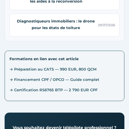
les aides à la reconversion
Diagnostiqueurs immobiliers : le drone
29/07/2026
pour les états de toiture
Formations en lien avec cet article
→ Préparation au CATS — 990 EUR, 800 QCM
→ Financement CPF / OPCO — Guide complet
→ Certification RS6765 BTP — 2 790 EUR CPF
Vous souhaitez devenir télépilote professionnel ?