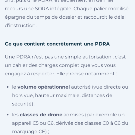
STS, puis une PDRA, et seulement en dernier
recours une SORA intégrale. Chaque palier mobilisé
épargne du temps de dossier et raccourcit le délai
d’instruction.
Ce que contient concrètement une PDRA
Une PDRA n’est pas une simple autorisation : c’est
un cahier des charges complet que vous vous
engagez à respecter. Elle précise notamment :
le
volume opérationnel
autorisé (vue directe ou
hors vue, hauteur maximale, distances de
sécurité) ;
les
classes de drone
admises (par exemple un
appareil C5 ou C6, dérivés des classes C0 à C6 du
marquage CE) ;