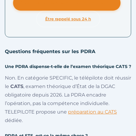
VOIR LA FORMATION PILOTE DE DRONE
Être rappelé sous 24 h
Questions fréquentes sur les PDRA
Une PDRA dispense-t-elle de l’examen théorique CATS ?
Non. En catégorie SPECIFIC, le télépilote doit réussir
le
CATS
, examen théorique d’État de la DGAC
obligatoire depuis 2026. La PDRA encadre
l’opération, pas la compétence individuelle.
TELEPILOTE propose une
préparation au CATS
dédiée.
PDRA et STS, est-ce la même chose ?