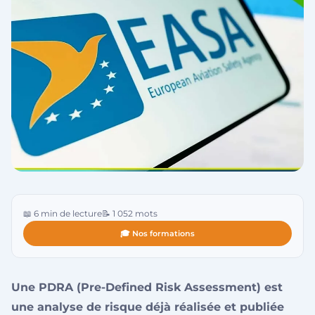
📖 6 min de lecture
📝 1 052 mots
🎓 Nos formations
Une PDRA (Pre-Defined Risk Assessment) est
une analyse de risque déjà réalisée et publiée