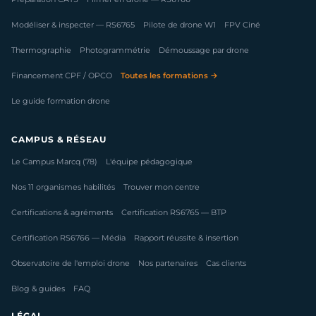
Modéliser & inspecter — RS6765
Pilote de drone W1
FPV Ciné
Thermographie
Photogrammétrie
Démoussage par drone
Financement CPF / OPCO
Toutes les formations →
Le guide formation drone
CAMPUS & RÉSEAU
Le Campus Marcq (78)
L'équipe pédagogique
Nos 11 organismes habilités
Trouver mon centre
Certifications & agréments
Certification RS6765 — BTP
Certification RS6766 — Média
Rapport réussite & insertion
Observatoire de l'emploi drone
Nos partenaires
Cas clients
Blog & guides
FAQ