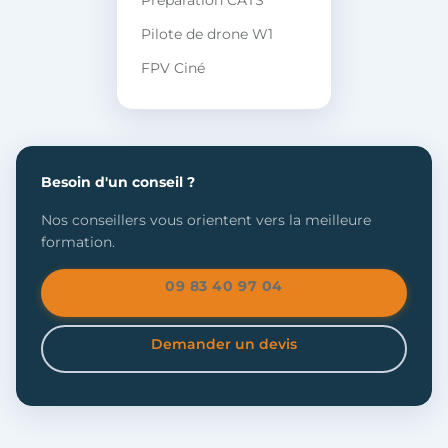
Préparation CATS
Pilote de drone W1
FPV Ciné
Besoin d'un conseil ?
Nos conseillers vous orientent vers la meilleure
formation.
09 83 40 97 04
Demander un devis