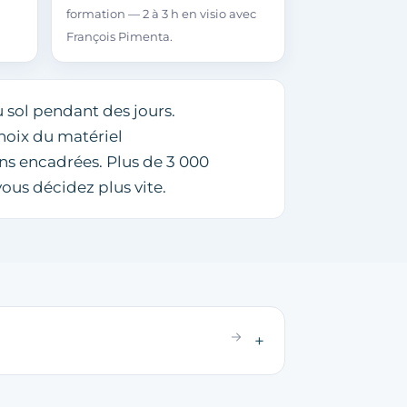
formation — 2 à 3 h en visio avec
François Pimenta.
 sol pendant des jours.
choix du matériel
 encadrées. Plus de 3 000
ous décidez plus vite.