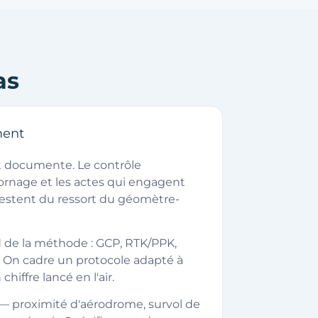
as
ment
t documente. Le contrôle
ornage et les actes qui engagent
restent du ressort du géomètre-
 de la méthode : GCP, RTK/PPK,
 On cadre un protocole adapté à
chiffre lancé en l'air.
— proximité d'aérodrome, survol de