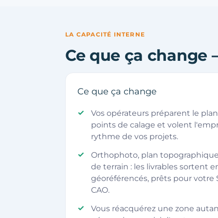
LA CAPACITÉ INTERNE
Ce que ça change 
Ce que ça change
Vos opérateurs préparent le plan 
points de calage et volent l'em
rythme de vos projets.
Orthophoto, plan topographiqu
de terrain : les livrables sortent e
géoréférencés, prêts pour votre S
CAO.
Vous réacquérez une zone autant