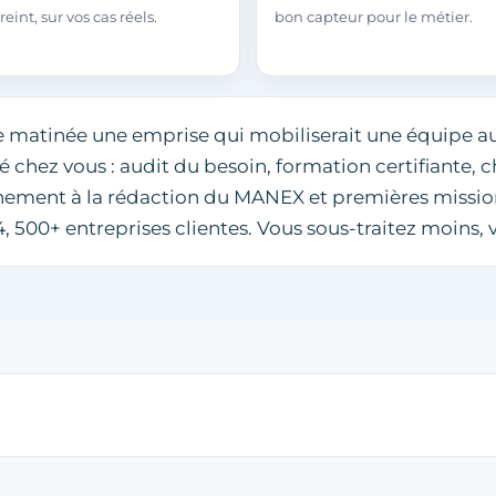
reint, sur vos cas réels.
bon capteur pour le métier.
 matinée une emprise qui mobiliserait une équipe au
 chez vous : audit du besoin, formation certifiante, 
ent à la rédaction du MANEX et premières missions
 500+ entreprises clientes. Vous sous-traitez moins, v