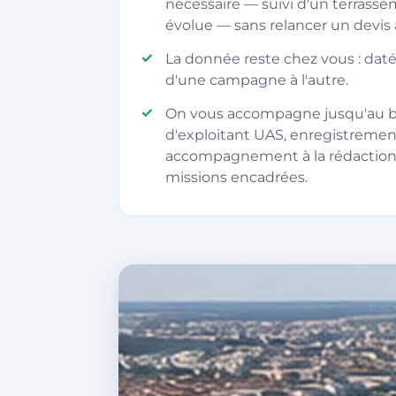
nécessaire — suivi d'un terrass
évolue — sans relancer un devis
La donnée reste chez vous : dat
d'une campagne à l'autre.
On vous accompagne jusqu'au bo
d'exploitant UAS, enregistreme
accompagnement à la rédactio
missions encadrées.