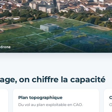
 drone
age, on chiffre la capacité
Plan topographique
O
Du vol au plan exploitable en CAO.
O