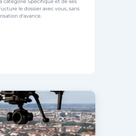
la catégorie Spécifique et de ses
ructure le dossier avec vous, sans
isation d'avance.