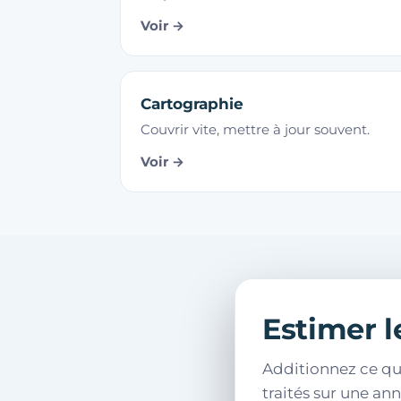
Voir →
Cartographie
Couvrir vite, mettre à jour souvent.
Voir →
Estimer l
Additionnez ce qu
traités sur une an