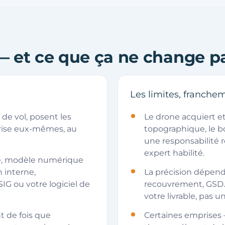
— et ce que ça ne change p
Les limites, franche
de vol, posent les
Le drone acquiert e
prise eux-mêmes, au
topographique, le b
une responsabilité 
expert habilité.
e, modèle numérique
n interne,
La précision dépend
IG ou votre logiciel de
recouvrement, GSD.
votre livrable, pas un 
 de fois que
Certaines emprises 