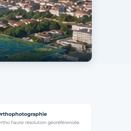
rthophotographie
rtho haute résolution géoréférencée.