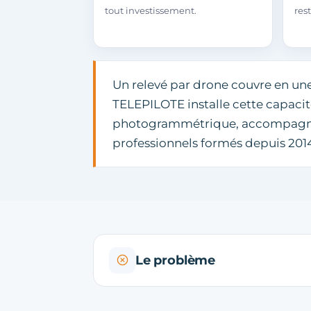
tout investissement.
rest
Un relevé par drone couvre en une
TELEPILOTE installe cette capacité
photogrammétrique, accompagnem
professionnels formés depuis 2014,
Le problème