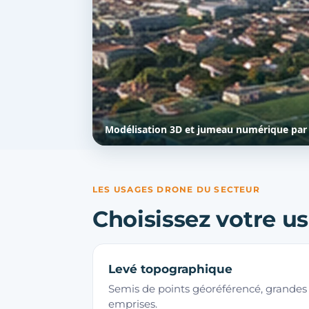
Modélisation 3D et jumeau numérique par
LES USAGES DRONE DU SECTEUR
Choisissez votre us
Levé topographique
Semis de points géoréférencé, grandes
emprises.