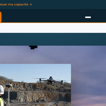
aluer ma capacité →