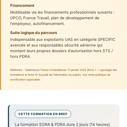
Financement
Mobilisable via les financements professionnels suivants :
OPCO, France Travail, plan de développement de
l'employeur, autofinancement.
Suite logique du parcours
Indispensable aux exploitants UAS en catégorie SPECIFIC
avancée et aux responsables sécurité aérienne qui
montent leurs propres dossiers d'autorisation hors STS /
hors PDRA.
Référence : Vademecum France Compétences V1 janvier 2026 (fiche 1 — typologie des
formations) et fiche 10 (loyauté de l'information du public). Voir notre
politique de
certification opposable
.
CETTE FORMATION EN BREF
La formation SORA & PDRA dure 2 jours (14 heures)