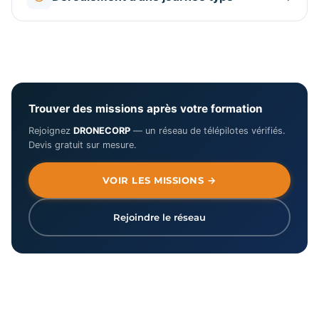
Trouver des missions après votre formation
Rejoignez
DRONECORP
— un réseau de télépilotes vérifiés.
Devis gratuit sur mesure.
VOIR LES MISSIONS →
Rejoindre le réseau