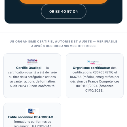
09 83 40 97 04
UN ORGANISME CERTIFIÉ, AUTORISÉ ET AUDITÉ — VÉRIFIABLE
AUPRÈS DES ORGANISMES OFFICIELS
Certifié Qualiopi
— la
Organisme certificateur
des
certification qualité a été délivrée
certifications RS6765 (BTP) et
au titre de la catégorie d'actions
RS6766 (média), enregistrées par
suivante : actions de formation.
décision de France Compétences
Audit 2024 : 0 non-conformité.
du 01/10/2024 (échéance
01/10/2028).
Entité reconnue DSAC/DGAC
—
formations conformes au
règlement (UE) 2019/947