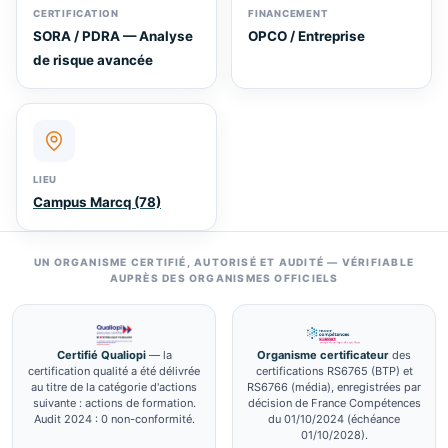
CERTIFICATION
FINANCEMENT
SORA / PDRA — Analyse
OPCO / Entreprise
de risque avancée
LIEU
Campus Marcq (78)
UN ORGANISME CERTIFIÉ, AUTORISÉ ET AUDITÉ — VÉRIFIABLE
AUPRÈS DES ORGANISMES OFFICIELS
Certifié Qualiopi
— la
Organisme certificateur
des
certification qualité a été délivrée
certifications RS6765 (BTP) et
au titre de la catégorie d'actions
RS6766 (média), enregistrées par
suivante : actions de formation.
décision de France Compétences
Audit 2024 : 0 non-conformité.
du 01/10/2024 (échéance
01/10/2028).