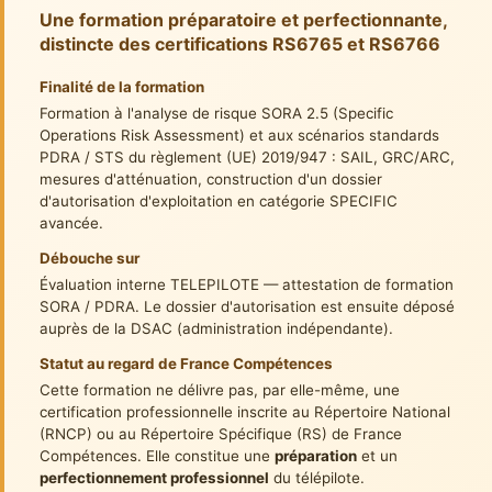
Une formation préparatoire et perfectionnante,
distincte des certifications RS6765 et RS6766
Finalité de la formation
Formation à l'analyse de risque SORA 2.5 (Specific
Operations Risk Assessment) et aux scénarios standards
PDRA / STS du règlement (UE) 2019/947 : SAIL, GRC/ARC,
mesures d'atténuation, construction d'un dossier
d'autorisation d'exploitation en catégorie SPECIFIC
avancée.
Débouche sur
Évaluation interne TELEPILOTE — attestation de formation
SORA / PDRA. Le dossier d'autorisation est ensuite déposé
auprès de la DSAC (administration indépendante).
Statut au regard de France Compétences
Cette formation ne délivre pas, par elle-même, une
certification professionnelle inscrite au Répertoire National
(RNCP) ou au Répertoire Spécifique (RS) de France
Compétences. Elle constitue une
préparation
et un
perfectionnement professionnel
du télépilote.