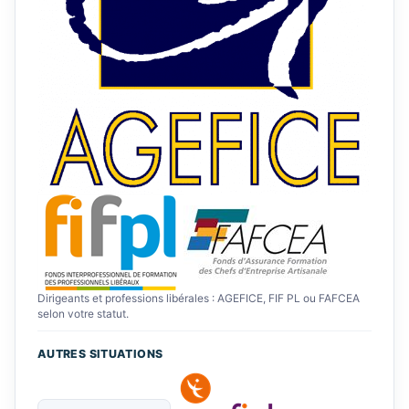
Dirigeants et professions libérales : AGEFICE, FIF PL ou FAFCEA
selon votre statut.
AUTRES SITUATIONS