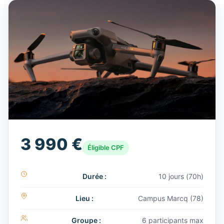
3 990 €
Éligible CPF
Durée :
10 jours (70h)
Lieu :
Campus Marcq (78)
Groupe :
6 participants max