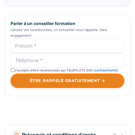
Parler à un conseiller formation
Laissez vos coordonnées, un conseiller vous rappelle. Sans
engagement.
J'accepte d'être recontacté(e) par TELEPILOTE SAS (
confidentialité
).
ÊTRE RAPPELÉ GRATUITEMENT →
Prérequis et conditions d’accès