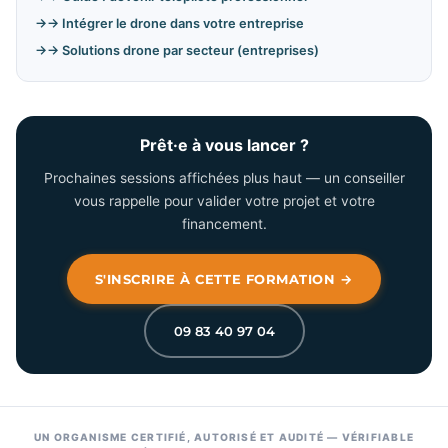
→ Intégrer le drone dans votre entreprise
→ Solutions drone par secteur (entreprises)
Prêt·e à vous lancer ?
Prochaines sessions affichées plus haut — un conseiller
vous rappelle pour valider votre projet et votre
financement.
S'INSCRIRE À CETTE FORMATION →
09 83 40 97 04
UN ORGANISME CERTIFIÉ, AUTORISÉ ET AUDITÉ — VÉRIFIABLE