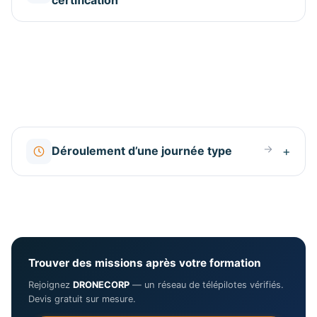
Déroulement d’une journée type
Trouver des missions après votre formation
Rejoignez
DRONECORP
— un réseau de télépilotes vérifiés.
Devis gratuit sur mesure.