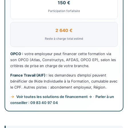
150 €
Participation forfaitaire
2 640 €
Reste à charge total estimé
OPCO :
votre employeur peut financer cette formation via
son OPCO (Atlas, Constructys, AFDAS, OPCO EP), selon les
critères de prise en charge de votre branche.
France Travail (AIF) :
les demandeurs d’emploi peuvent
bénéficier de l’Aide Individuelle à la Formation, cumulable avec
le CPF. Autres pistes : abondement employeur, Région.
Voir toutes les solutions de financement →
·
Parler à un
conseiller : 09 83 40 97 04