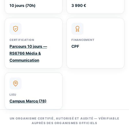
10 jours (70h)
3 990 €
CERTIFICATION
FINANCEMENT
Parcours 10 jours —
CPF
RS6766 Média &
Communication
LIEU
Campus Marcq (78)
UN ORGANISME CERTIFIÉ, AUTORISÉ ET AUDITÉ — VÉRIFIABLE
AUPRÈS DES ORGANISMES OFFICIELS