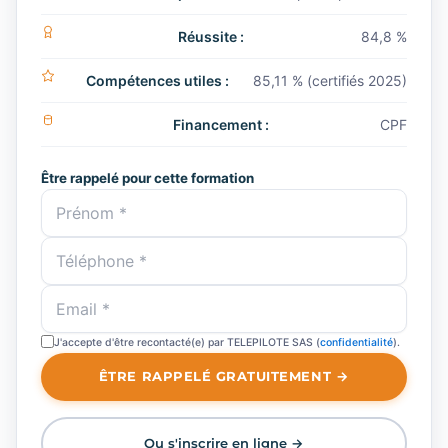
Réussite :
84,8 %
Compétences utiles :
85,11 % (certifiés 2025)
Financement :
CPF
Être rappelé pour cette formation
J'accepte d'être recontacté(e) par TELEPILOTE SAS (
confidentialité
).
ÊTRE RAPPELÉ GRATUITEMENT →
Ou s'inscrire en ligne →