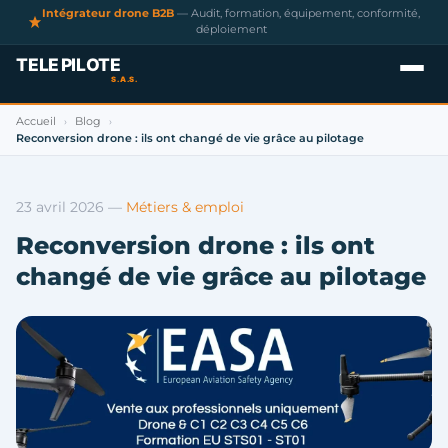
Intégrateur drone B2B
— Audit, formation, équipement, conformité,
déploiement
Accueil
Blog
›
›
Reconversion drone : ils ont changé de vie grâce au pilotage
23 avril 2026
—
Métiers & emploi
Reconversion drone : ils ont
changé de vie grâce au pilotage