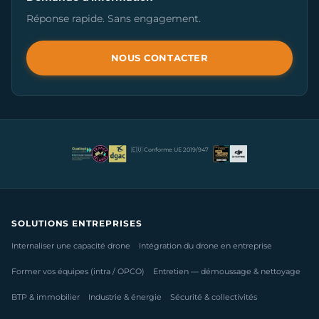
Réponse rapide. Sans engagement.
NOUS CONTACTER
🇪🇺 Conforme UE 2019/947
SOLUTIONS ENTREPRISES
Internaliser une capacité drone
Intégration du drone en entreprise
Former vos équipes (intra / OPCO)
Entretien — démoussage & nettoyage
BTP & immobilier
Industrie & énergie
Sécurité & collectivités