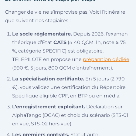
Changer de vie ne s’improvise pas. Voici l’itinéraire
que suivent nos stagiaires :
Le socle réglementaire.
Depuis 2026, l’examen
théorique d’État
CATS
(≈ 40 QCM, 1h, note ≥ 75
%, catégorie SPECIFIC) est obligatoire.
TELEPILOTE en propose une
préparation dédiée
(990 €, 5 jours, 800 QCM d’entraînement).
La spécialisation certifiante.
En 5 jours (2 790
€), vous validez une certification du Répertoire
Spécifique éligible CPF, en BTP ou en média.
L’enregistrement exploitant.
Déclaration sur
AlphaTango (DGAC) et choix du scénario (STS-01
en vue, STS-02 hors vue).
Les premiers contrats.
Statut auto-