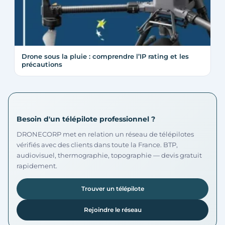
Drone sous la pluie : comprendre l’IP rating et les
précautions
Besoin d'un télépilote professionnel ?
DRONECORP met en relation un réseau de télépilotes
vérifiés avec des clients dans toute la France. BTP,
audiovisuel, thermographie, topographie — devis gratuit
rapidement.
Trouver un télépilote
Rejoindre le réseau