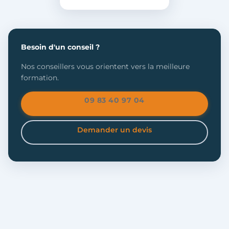
Besoin d'un conseil ?
Nos conseillers vous orientent vers la meilleure
formation.
09 83 40 97 04
Demander un devis