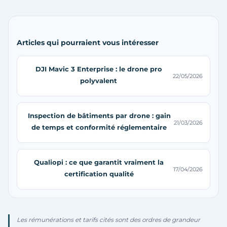
Articles qui pourraient vous intéresser
DJI Mavic 3 Enterprise : le drone pro
22/05/2026
polyvalent
Inspection de bâtiments par drone : gain
21/03/2026
de temps et conformité réglementaire
Qualiopi : ce que garantit vraiment la
17/04/2026
certification qualité
Les rémunérations et tarifs cités sont des ordres de grandeur