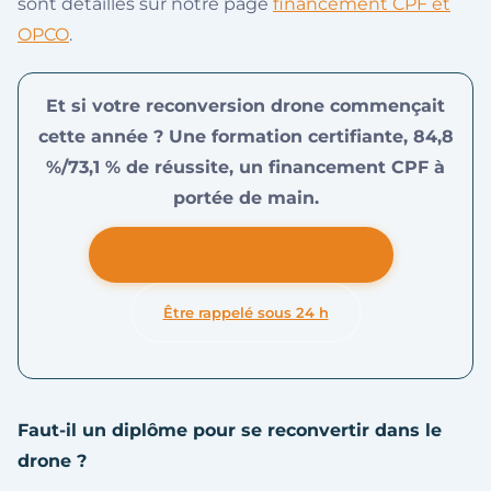
sont détaillés sur notre page
financement CPF et
OPCO
.
Et si votre reconversion drone commençait
cette année ? Une formation certifiante, 84,8
%/73,1 % de réussite, un financement CPF à
portée de main.
DÉCOUVRIR LES FORMATIONS
Être rappelé sous 24 h
Faut-il un diplôme pour se reconvertir dans le
drone ?