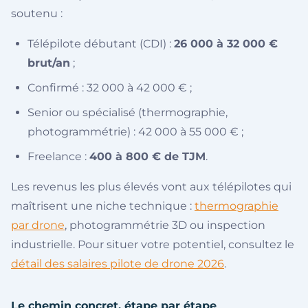
soutenu :
Télépilote débutant (CDI) :
26 000 à 32 000 €
brut/an
;
Confirmé : 32 000 à 42 000 € ;
Senior ou spécialisé (thermographie,
photogrammétrie) : 42 000 à 55 000 € ;
Freelance :
400 à 800 € de TJM
.
Les revenus les plus élevés vont aux télépilotes qui
maîtrisent une niche technique :
thermographie
par drone
, photogrammétrie 3D ou inspection
industrielle. Pour situer votre potentiel, consultez le
détail des salaires pilote de drone 2026
.
Le chemin concret, étape par étape