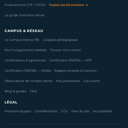
Financement CPF / OPCO
Toutes les formations →
Le guide formation drone
CAMPUS & RÉSEAU
Le Campus Marcq (78)
L'équipe pédagogique
Nos 11 organismes habilités
Trouver mon centre
Certifications & agréments
Certification RS6765 — BTP
Certification RS6766 — Média
Rapport réussite & insertion
Observatoire de l'emploi drone
Nos partenaires
Cas clients
Blog & guides
FAQ
LÉGAL
Mentions légales
Confidentialité
CGV
Plan du site
Accessibilité