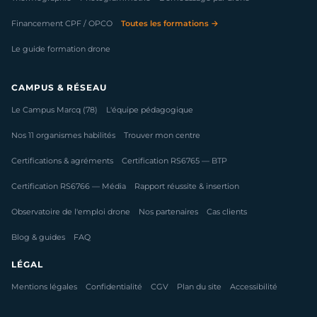
Financement CPF / OPCO
Toutes les formations →
Le guide formation drone
CAMPUS & RÉSEAU
Le Campus Marcq (78)
L'équipe pédagogique
Nos 11 organismes habilités
Trouver mon centre
Certifications & agréments
Certification RS6765 — BTP
Certification RS6766 — Média
Rapport réussite & insertion
Observatoire de l'emploi drone
Nos partenaires
Cas clients
Blog & guides
FAQ
LÉGAL
Mentions légales
Confidentialité
CGV
Plan du site
Accessibilité