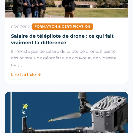
05/07/2026
FORMATION & CERTIFICATION
Salaire de télépilote de drone : ce qui fait
vraiment la différence
Il n’existe pas de salaire de pilote de drone. Il existe
des revenus de géomètre, de couvreur, de vidéaste
ou […]
Lire l'article →