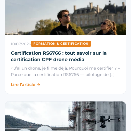
10/07/2026
FORMATION & CERTIFICATION
Certification RS6766 : tout savoir sur la
certification CPF drone média
« J’ai un drone, je filme déjà. Pourquoi me certifier ? »
Parce que la certification RS6766 — pilotage de […]
Lire l'article →