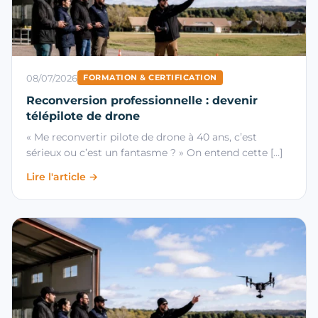
08/07/2026
FORMATION & CERTIFICATION
Reconversion professionnelle : devenir
télépilote de drone
« Me reconvertir pilote de drone à 40 ans, c’est
sérieux ou c’est un fantasme ? » On entend cette […]
Lire l'article →