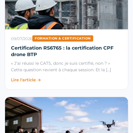
09/07/2026
FORMATION & CERTIFICATION
Certification RS6765 : la certification CPF
drone BTP
« J’ai réussi le CATS, donc je suis certifié, non ? »
Cette question revient à chaque session. Et la […]
Lire l'article →