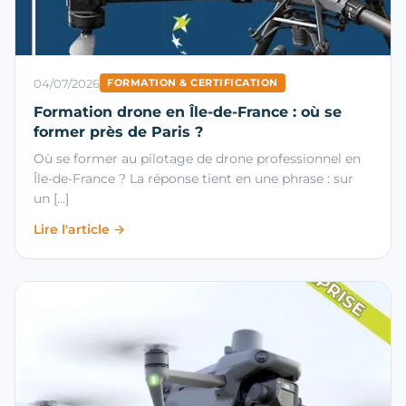
04/07/2026
FORMATION & CERTIFICATION
Formation drone en Île-de-France : où se
former près de Paris ?
Où se former au pilotage de drone professionnel en
Île-de-France ? La réponse tient en une phrase : sur
un […]
Lire l'article →