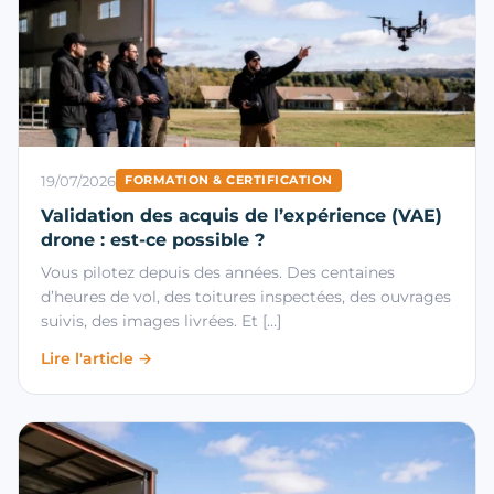
19/07/2026
FORMATION & CERTIFICATION
Validation des acquis de l’expérience (VAE)
drone : est-ce possible ?
Vous pilotez depuis des années. Des centaines
d’heures de vol, des toitures inspectées, des ouvrages
suivis, des images livrées. Et […]
Lire l'article →