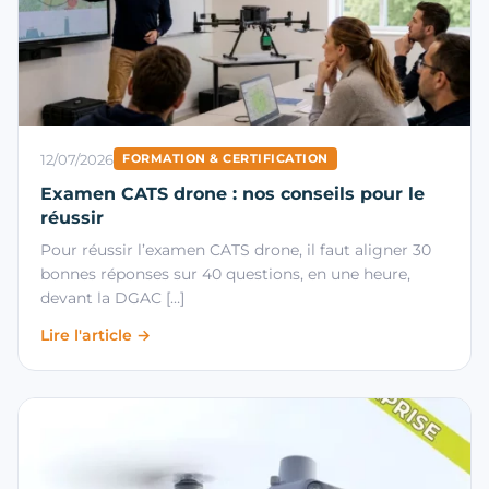
12/07/2026
FORMATION & CERTIFICATION
Examen CATS drone : nos conseils pour le
réussir
Pour réussir l’examen CATS drone, il faut aligner 30
bonnes réponses sur 40 questions, en une heure,
devant la DGAC […]
Lire l'article →