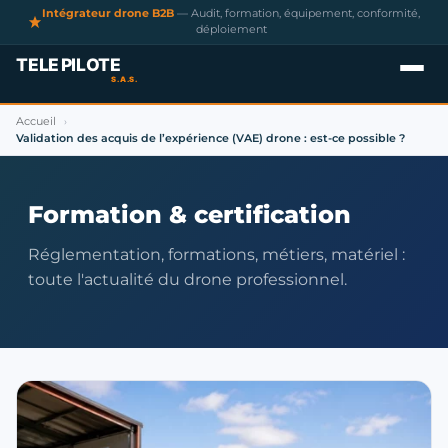
Intégrateur drone B2B
— Audit, formation, équipement, conformité,
déploiement
Accueil
›
Validation des acquis de l’expérience (VAE) drone : est-ce possible ?
Formation & certification
Réglementation, formations, métiers, matériel :
toute l'actualité du drone professionnel.