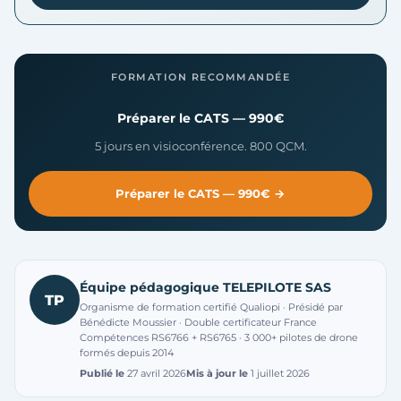
FORMATION RECOMMANDÉE
Préparer le CATS — 990€
5 jours en visioconférence. 800 QCM.
Préparer le CATS — 990€ →
Équipe pédagogique TELEPILOTE SAS
TP
Organisme de formation certifié Qualiopi · Présidé par
Bénédicte Moussier · Double certificateur France
Compétences RS6766 + RS6765 · 3 000+ pilotes de drone
formés depuis 2014
Publié le
27 avril 2026
Mis à jour le
1 juillet 2026