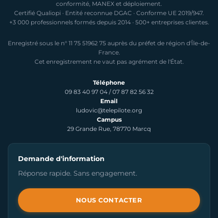
conformité, MANEX et déploiement.
Certifié Qualiopi · Entité reconnue DGAC · Conforme UE 2019/947.
+3 000 professionnels formés depuis 2014 · 500+ entreprises clientes.
Enregistré sous le n° 11 75 51962 75 auprès du préfet de région d'Île-de-
France.
Cet enregistrement ne vaut pas agrément de l'État.
Téléphone
09 83 40 97 04
/
07 87 82 56 32
Email
ludovic@telepilote.org
Campus
29 Grande Rue, 78770 Marcq
Demande d'information
Réponse rapide. Sans engagement.
NOUS CONTACTER