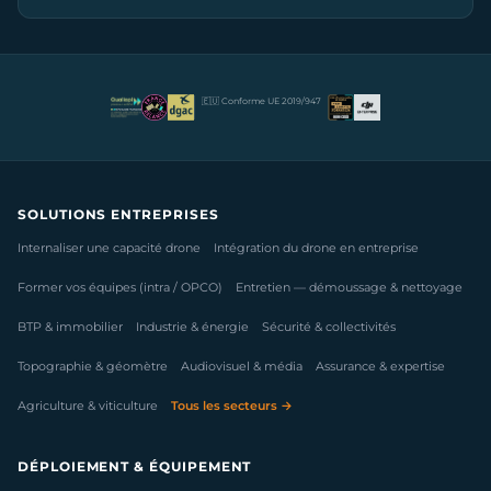
🇪🇺 Conforme UE 2019/947
SOLUTIONS ENTREPRISES
Internaliser une capacité drone
Intégration du drone en entreprise
Former vos équipes (intra / OPCO)
Entretien — démoussage & nettoyage
BTP & immobilier
Industrie & énergie
Sécurité & collectivités
Topographie & géomètre
Audiovisuel & média
Assurance & expertise
Agriculture & viticulture
Tous les secteurs →
DÉPLOIEMENT & ÉQUIPEMENT