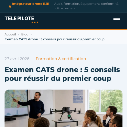
Intégrateur drone B2B
— Audit, formation, équipement, conformité,
déploiement
Accueil
Blog
›
›
Examen CATS drone : 5 conseils pour réussir du premier coup
27 avril 2026
—
Formation & certification
Examen CATS drone : 5 conseils
pour réussir du premier coup