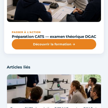
PASSER À L'ACTION
Préparation CATS — examen théorique DGAC
Découvrir la formation →
Articles liés