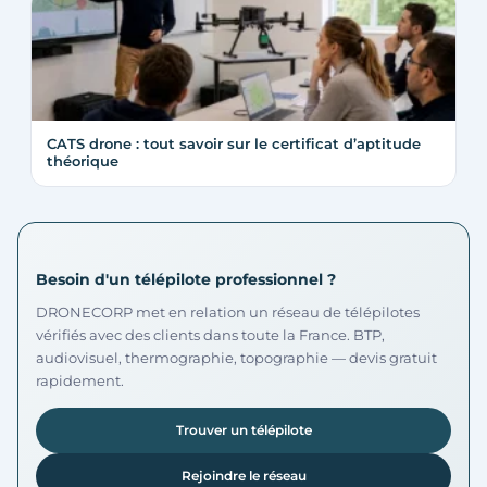
CATS drone : tout savoir sur le certificat d’aptitude
théorique
Besoin d'un télépilote professionnel ?
DRONECORP met en relation un réseau de télépilotes
vérifiés avec des clients dans toute la France. BTP,
audiovisuel, thermographie, topographie — devis gratuit
rapidement.
Trouver un télépilote
Rejoindre le réseau