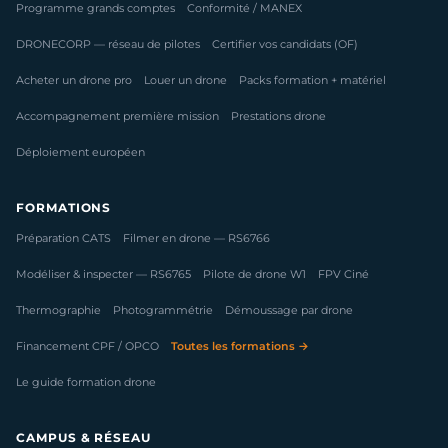
Programme grands comptes
Conformité / MANEX
DRONECORP — réseau de pilotes
Certifier vos candidats (OF)
Acheter un drone pro
Louer un drone
Packs formation + matériel
Accompagnement première mission
Prestations drone
Déploiement européen
FORMATIONS
Préparation CATS
Filmer en drone — RS6766
Modéliser & inspecter — RS6765
Pilote de drone W1
FPV Ciné
Thermographie
Photogrammétrie
Démoussage par drone
Financement CPF / OPCO
Toutes les formations →
Le guide formation drone
CAMPUS & RÉSEAU