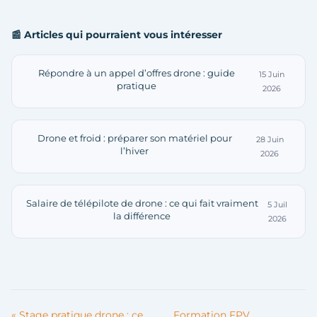
📰 Articles qui pourraient vous intéresser
Répondre à un appel d’offres drone : guide
15 Juin
pratique
2026
Drone et froid : préparer son matériel pour
28 Juin
l’hiver
2026
Salaire de télépilote de drone : ce qui fait vraiment
5 Juil
la différence
2026
« Stage pratique drone : ce
Formation FPV