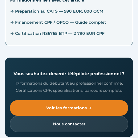
Formations en lien avec cet article
→ Préparation au CATS — 990 EUR, 800 QCM
→ Financement CPF / OPCO — Guide complet
→ Certification RS6765 BTP — 2 790 EUR CPF
Vous souhaitez devenir télépilote professionnel ?
17 formations du débutant au professionnel confirmé.
Certifications CPF, spécialisations, parcours complets.
Voir les formations →
Nous contacter