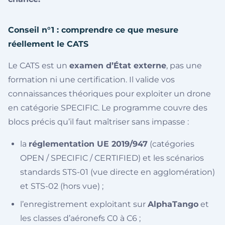
Conseil n°1 : comprendre ce que mesure
réellement le CATS
Le CATS est un
examen d’État externe
, pas une
formation ni une certification. Il valide vos
connaissances théoriques pour exploiter un drone
en catégorie SPECIFIC. Le programme couvre des
blocs précis qu’il faut maîtriser sans impasse :
la
réglementation UE 2019/947
(catégories
OPEN / SPECIFIC / CERTIFIED) et les scénarios
standards STS-01 (vue directe en agglomération)
et STS-02 (hors vue) ;
l’enregistrement exploitant sur
AlphaTango
et
les classes d’aéronefs C0 à C6 ;