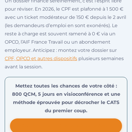
Un dossier financé sereinement, c’est l’esprit libre
pour réviser. En 2026, le CPF est plafonné à 1 500 €
avec un ticket modérateur de 150 € depuis le 2 avril
(les demandeurs d’emploi en sont exonérés). Le
reste à charge est souvent ramené à 0 € via un
OPCO, l’AIF France Travail ou un abondement
employeur. Anticipez : montez votre dossier sur
CPF, OPCO et autres dispositifs
plusieurs semaines
avant la session.
Mettez toutes les chances de votre côté :
800 QCM, 5 jours en visioconférence et une
méthode éprouvée pour décrocher le CATS
du premier coup.
DÉCOUVRIR LA PRÉPARATION CATS (990 €)