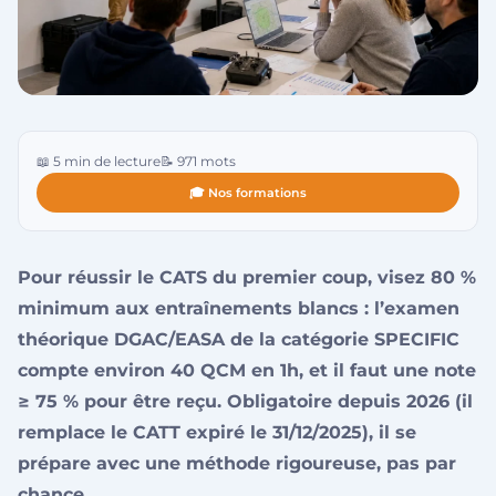
📖 5 min de lecture
📝 971 mots
🎓 Nos formations
Pour réussir le CATS du premier coup, visez 80 %
minimum aux entraînements blancs : l’examen
théorique DGAC/EASA de la catégorie SPECIFIC
compte environ 40 QCM en 1h, et il faut une note
≥ 75 % pour être reçu. Obligatoire depuis 2026 (il
remplace le CATT expiré le 31/12/2025), il se
prépare avec une méthode rigoureuse, pas par
chance.