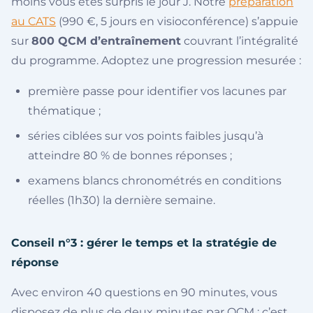
moins vous êtes surpris le jour J. Notre
préparation
au CATS
(990 €, 5 jours en visioconférence) s’appuie
sur
800 QCM d’entraînement
couvrant l’intégralité
du programme. Adoptez une progression mesurée :
première passe pour identifier vos lacunes par
thématique ;
séries ciblées sur vos points faibles jusqu’à
atteindre 80 % de bonnes réponses ;
examens blancs chronométrés en conditions
réelles (1h30) la dernière semaine.
Conseil n°3 : gérer le temps et la stratégie de
réponse
Avec environ 40 questions en 90 minutes, vous
disposez de plus de deux minutes par QCM : c’est