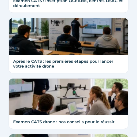
Examen CATS : inscription OCEANE, centres DSAC et
déroulement
Après le CATS : les premières étapes pour lancer
votre activité drone
Examen CATS drone : nos conseils pour le réussir