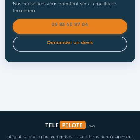
Nos conseillers vous orientent vers la meilleure
formation.
09 83 40 97 04
Demander un devis
TELE
PILOTE
SAS
Intégrateur drone pour entreprises — audit, formation, équipement,