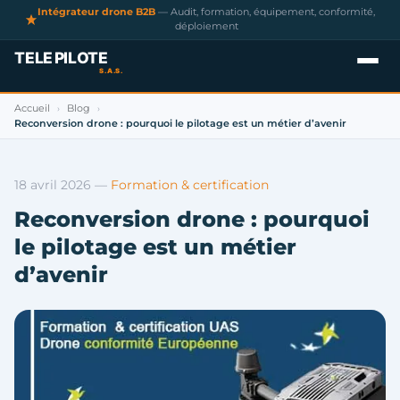
Intégrateur drone B2B
— Audit, formation, équipement, conformité,
déploiement
Accueil
Blog
›
›
Reconversion drone : pourquoi le pilotage est un métier d’avenir
18 avril 2026
—
Formation & certification
Reconversion drone : pourquoi
le pilotage est un métier
d’avenir