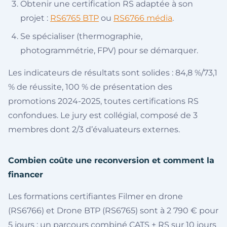
Obtenir une certification RS adaptée à son
projet :
RS6765 BTP
ou
RS6766 média
.
Se spécialiser (thermographie,
photogrammétrie, FPV) pour se démarquer.
Les indicateurs de résultats sont solides : 84,8 %/73,1
% de réussite, 100 % de présentation des
promotions 2024-2025, toutes certifications RS
confondues. Le jury est collégial, composé de 3
membres dont 2/3 d’évaluateurs externes.
Combien coûte une reconversion et comment la
financer
Les formations certifiantes Filmer en drone
(RS6766) et Drone BTP (RS6765) sont à 2 790 € pour
5 jours ; un parcours combiné CATS + RS sur 10 jours