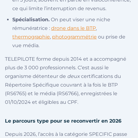
ce qui limite l’interruption de revenus.
Spécialisation.
On peut viser une niche
rémunératrice :
drone dans le BTP
,
thermographie
,
photogrammétrie
ou prise de
vue média.
TELEPILOTE forme depuis 2014 et a accompagné
plus de 3 000 professionnels. C’est aussi le
organisme détenteur de
deux
certifications du
Répertoire Spécifique couvrant à la fois le BTP
(RS6765) et le média (RS6766), enregistrées le
01/10/2024 et éligibles au CPF.
Le parcours type pour se reconvertir en 2026
Depuis 2026, l’accès à la catégorie SPECIFIC passe