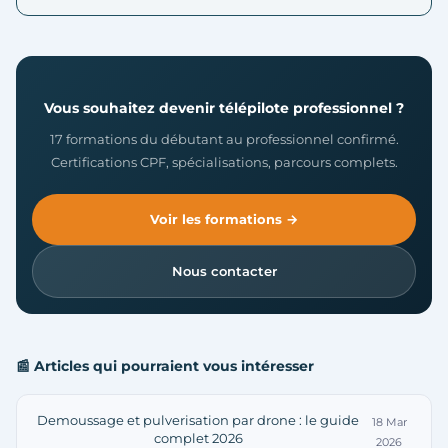
Vous souhaitez devenir télépilote professionnel ?
17 formations du débutant au professionnel confirmé.
Certifications CPF, spécialisations, parcours complets.
Voir les formations →
Nous contacter
📰 Articles qui pourraient vous intéresser
Demoussage et pulverisation par drone : le guide
18 Mar
complet 2026
2026