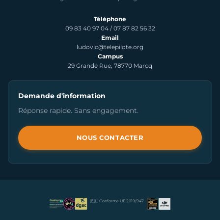
Téléphone
09 83 40 97 04
/
07 87 82 56 32
Email
ludovic@telepilote.org
Campus
29 Grande Rue, 78770 Marcq
Demande d'information
Réponse rapide. Sans engagement.
NOUS CONTACTER
🇪🇺 Conforme UE 2019/947