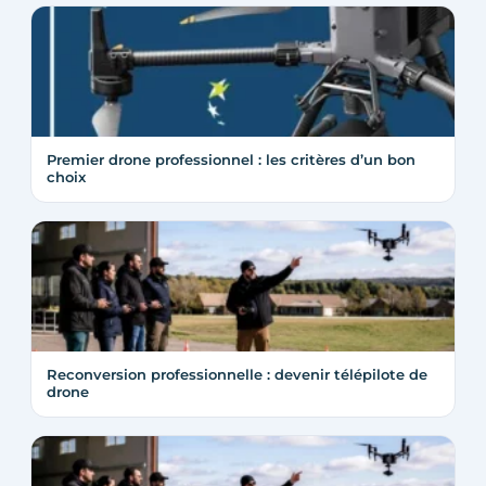
Premier drone professionnel : les critères d’un bon
choix
Reconversion professionnelle : devenir télépilote de
drone