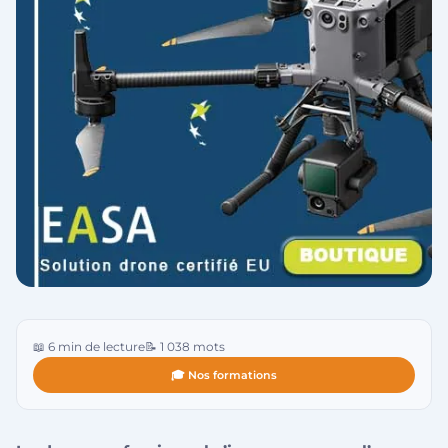
📖 6 min de lecture
📝 1 038 mots
🎓 Nos formations