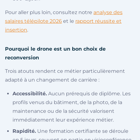
Pour aller plus loin, consultez notre
analyse des
salaires télépilote 2026
et le
rapport réussite et
insertion
.
Pourquoi le drone est un bon choix de
reconversion
Trois atouts rendent ce métier particulièrement
adapté à un changement de carrière :
Accessibilité.
Aucun prérequis de diplôme. Les
profils venus du bâtiment, de la photo, de la
maintenance ou de la sécurité valorisent
immédiatement leur expérience métier.
Rapidité.
Une formation certifiante se déroule
en 5 jours, souvent en partie en visioconférence,