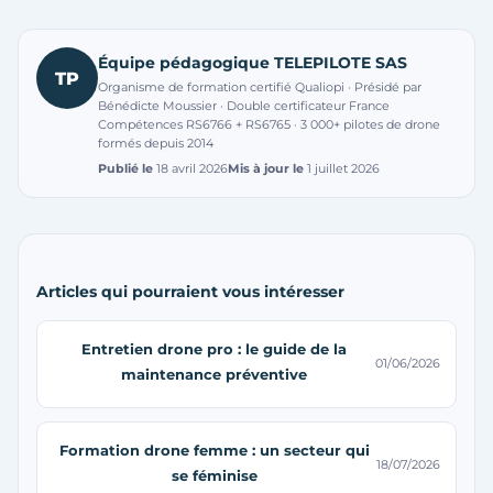
Équipe pédagogique TELEPILOTE SAS
TP
Organisme de formation certifié Qualiopi · Présidé par
Bénédicte Moussier · Double certificateur France
Compétences RS6766 + RS6765 · 3 000+ pilotes de drone
formés depuis 2014
Publié le
18 avril 2026
Mis à jour le
1 juillet 2026
Articles qui pourraient vous intéresser
Entretien drone pro : le guide de la
01/06/2026
maintenance préventive
Formation drone femme : un secteur qui
18/07/2026
se féminise