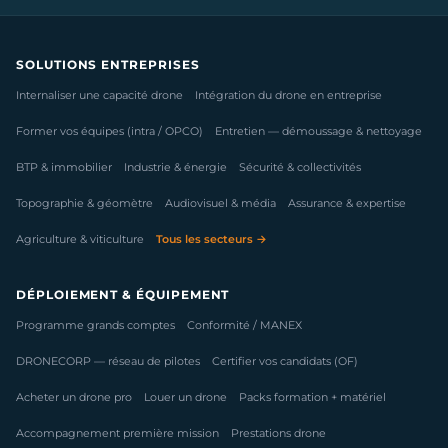
SOLUTIONS ENTREPRISES
Internaliser une capacité drone
Intégration du drone en entreprise
Former vos équipes (intra / OPCO)
Entretien — démoussage & nettoyage
BTP & immobilier
Industrie & énergie
Sécurité & collectivités
Topographie & géomètre
Audiovisuel & média
Assurance & expertise
Agriculture & viticulture
Tous les secteurs →
DÉPLOIEMENT & ÉQUIPEMENT
Programme grands comptes
Conformité / MANEX
DRONECORP — réseau de pilotes
Certifier vos candidats (OF)
Acheter un drone pro
Louer un drone
Packs formation + matériel
Accompagnement première mission
Prestations drone