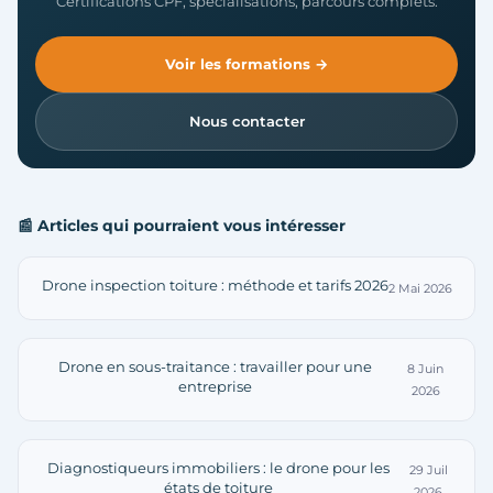
Certifications CPF, spécialisations, parcours complets.
Voir les formations →
Nous contacter
📰 Articles qui pourraient vous intéresser
Drone inspection toiture : méthode et tarifs 2026
2 Mai 2026
Drone en sous-traitance : travailler pour une
8 Juin
entreprise
2026
Diagnostiqueurs immobiliers : le drone pour les
29 Juil
états de toiture
2026