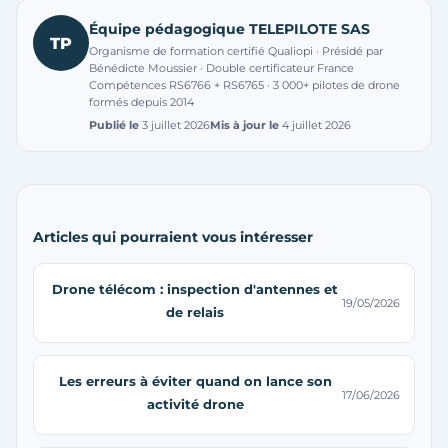
Équipe pédagogique TELEPILOTE SAS
TP
Organisme de formation certifié Qualiopi · Présidé par
Bénédicte Moussier · Double certificateur France
Compétences RS6766 + RS6765 · 3 000+ pilotes de drone
formés depuis 2014
Publié le
3 juillet 2026
Mis à jour le
4 juillet 2026
Articles qui pourraient vous intéresser
Drone télécom : inspection d'antennes et
19/05/2026
de relais
Les erreurs à éviter quand on lance son
17/06/2026
activité drone