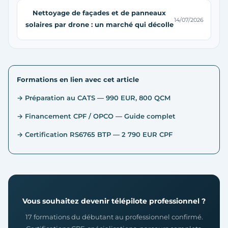
Nettoyage de façades et de panneaux
14/07/2026
solaires par drone : un marché qui décolle
Formations en lien avec cet article
→ Préparation au CATS — 990 EUR, 800 QCM
→ Financement CPF / OPCO — Guide complet
→ Certification RS6765 BTP — 2 790 EUR CPF
Vous souhaitez devenir télépilote professionnel ?
17 formations du débutant au professionnel confirmé.