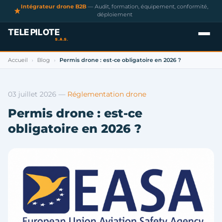
Intégrateur drone B2B
— Audit, formation, équipement, conformité,
déploiement
Accueil
Blog
Permis drone : est-ce obligatoire en 2026 ?
›
›
03 juillet 2026
—
Réglementation drone
Permis drone : est-ce
obligatoire en 2026 ?