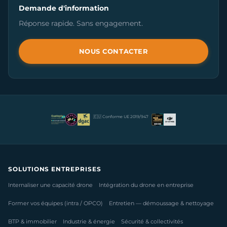
Demande d'information
Réponse rapide. Sans engagement.
NOUS CONTACTER
🇪🇺 Conforme UE 2019/947
SOLUTIONS ENTREPRISES
Internaliser une capacité drone
Intégration du drone en entreprise
Former vos équipes (intra / OPCO)
Entretien — démoussage & nettoyage
BTP & immobilier
Industrie & énergie
Sécurité & collectivités