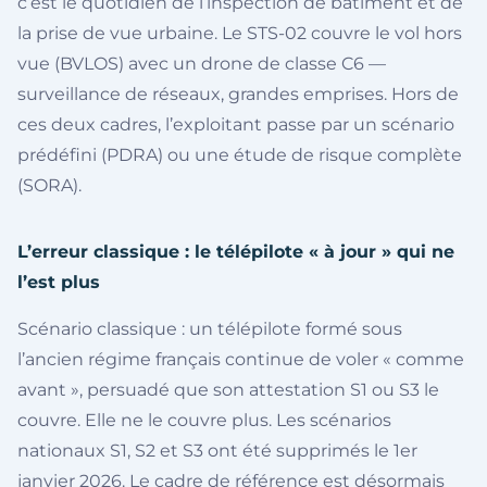
c’est le quotidien de l’inspection de bâtiment et de
la prise de vue urbaine. Le STS-02 couvre le vol hors
vue (BVLOS) avec un drone de classe C6 —
surveillance de réseaux, grandes emprises. Hors de
ces deux cadres, l’exploitant passe par un scénario
prédéfini (PDRA) ou une étude de risque complète
(SORA).
L’erreur classique : le télépilote « à jour » qui ne
l’est plus
Scénario classique : un télépilote formé sous
l’ancien régime français continue de voler « comme
avant », persuadé que son attestation S1 ou S3 le
couvre. Elle ne le couvre plus. Les scénarios
nationaux S1, S2 et S3 ont été supprimés le 1er
janvier 2026. Le cadre de référence est désormais