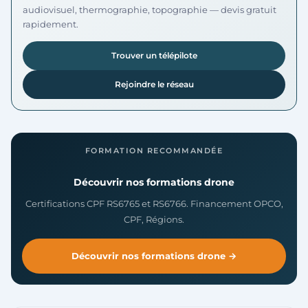
audiovisuel, thermographie, topographie — devis gratuit
rapidement.
Trouver un télépilote
Rejoindre le réseau
FORMATION RECOMMANDÉE
Découvrir nos formations drone
Certifications CPF RS6765 et RS6766. Financement OPCO,
CPF, Régions.
Découvrir nos formations drone →