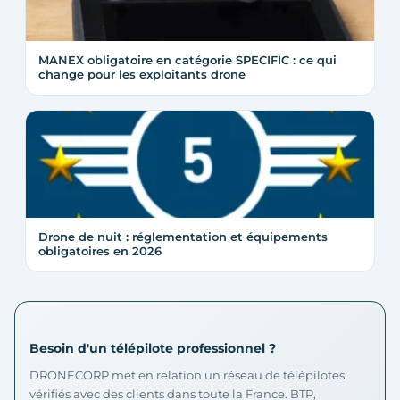
MANEX obligatoire en catégorie SPECIFIC : ce qui
change pour les exploitants drone
Drone de nuit : réglementation et équipements
obligatoires en 2026
Besoin d'un télépilote professionnel ?
DRONECORP met en relation un réseau de télépilotes
vérifiés avec des clients dans toute la France. BTP,