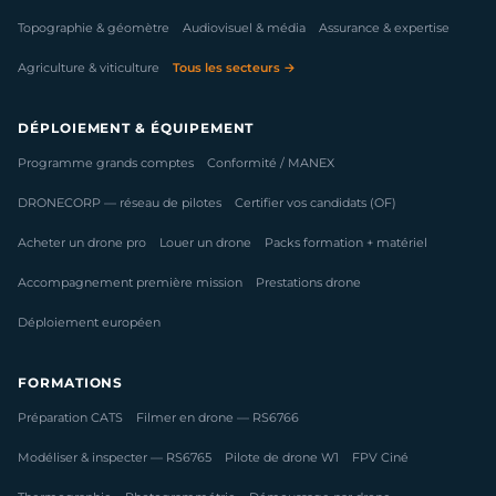
Topographie & géomètre
Audiovisuel & média
Assurance & expertise
Agriculture & viticulture
Tous les secteurs →
DÉPLOIEMENT & ÉQUIPEMENT
Programme grands comptes
Conformité / MANEX
DRONECORP — réseau de pilotes
Certifier vos candidats (OF)
Acheter un drone pro
Louer un drone
Packs formation + matériel
Accompagnement première mission
Prestations drone
Déploiement européen
FORMATIONS
Préparation CATS
Filmer en drone — RS6766
Modéliser & inspecter — RS6765
Pilote de drone W1
FPV Ciné