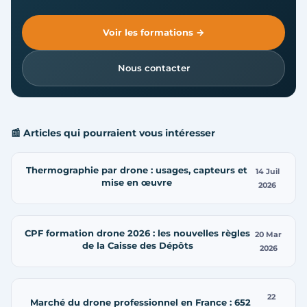
Voir les formations →
Nous contacter
📰 Articles qui pourraient vous intéresser
Thermographie par drone : usages, capteurs et
14 Juil
mise en œuvre
2026
CPF formation drone 2026 : les nouvelles règles
20 Mar
de la Caisse des Dépôts
2026
22
Marché du drone professionnel en France : 652