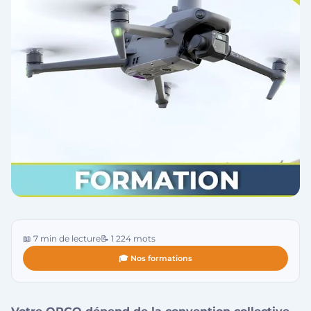
📖 7 min de lecture
📝 1 224 mots
🎓 Nos formations