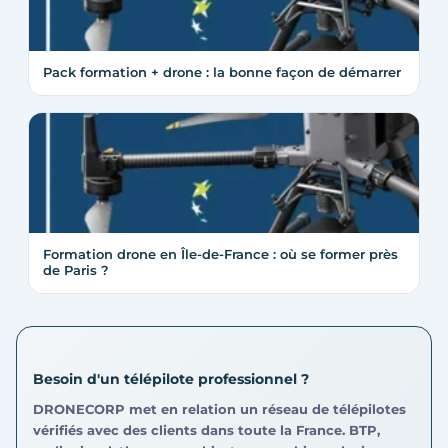
Pack formation + drone : la bonne façon de démarrer
Formation drone en Île-de-France : où se former près
de Paris ?
Besoin d'un télépilote professionnel ?
DRONECORP met en relation un réseau de télépilotes
vérifiés avec des clients dans toute la France. BTP,