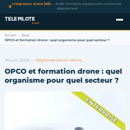
Intégrateur drone B2B
— Audit, formation, équipement, conformité,
déploiement
Accueil
Blog
›
›
OPCO et formation drone : quel organisme pour quel secteur ?
30 juin 2026
—
Réglementation drone
OPCO et formation drone : quel
organisme pour quel secteur ?