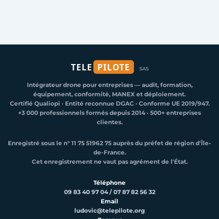
TELE
PILOTE
SAS
Intégrateur drone pour entreprises — audit, formation,
équipement, conformité, MANEX et déploiement.
Certifié Qualiopi · Entité reconnue DGAC · Conforme UE 2019/947.
+3 000 professionnels formés depuis 2014 · 500+ entreprises
clientes.
Enregistré sous le n° 11 75 51962 75 auprès du préfet de région d'Île-
de-France.
Cet enregistrement ne vaut pas agrément de l'État.
Téléphone
09 83 40 97 04
/
07 87 82 56 32
Email
ludovic@telepilote.org