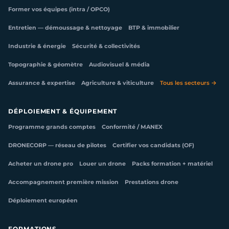
Former vos équipes (intra / OPCO)
Entretien — démoussage & nettoyage
BTP & immobilier
Industrie & énergie
Sécurité & collectivités
Topographie & géomètre
Audiovisuel & média
Assurance & expertise
Agriculture & viticulture
Tous les secteurs →
DÉPLOIEMENT & ÉQUIPEMENT
Programme grands comptes
Conformité / MANEX
DRONECORP — réseau de pilotes
Certifier vos candidats (OF)
Acheter un drone pro
Louer un drone
Packs formation + matériel
Accompagnement première mission
Prestations drone
Déploiement européen
FORMATIONS