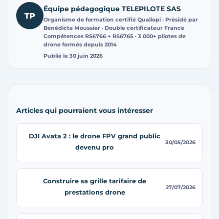
Équipe pédagogique TELEPILOTE SAS
TP
Organisme de formation certifié Qualiopi · Présidé par
Bénédicte Moussier · Double certificateur France
Compétences RS6766 + RS6765 · 3 000+ pilotes de
drone formés depuis 2014
Publié le
30 juin 2026
Articles qui pourraient vous intéresser
DJI Avata 2 : le drone FPV grand public
30/05/2026
devenu pro
Construire sa grille tarifaire de
27/07/2026
prestations drone