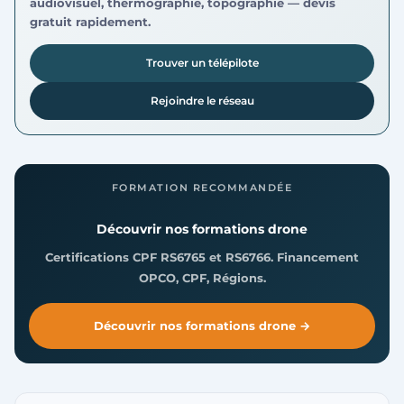
audiovisuel, thermographie, topographie — devis
gratuit rapidement.
Trouver un télépilote
Rejoindre le réseau
FORMATION RECOMMANDÉE
Découvrir nos formations drone
Certifications CPF RS6765 et RS6766. Financement
OPCO, CPF, Régions.
Découvrir nos formations drone →