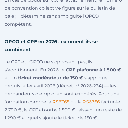
En cas de doute sur votre rattachement, le numéro
de convention collective figure sur le bulletin de
paie ; il détermine sans ambiguïté l’OPCO
compétent.
OPCO et CPF en 2026 : comment ils se
combinent
Le CPF et l’OPCO ne s’opposent pas, ils
s’additionnent. En 2026, le
CPF plafonne à 1 500 €
et un
ticket modérateur de 150 €
s’applique
depuis le 1er avril 2026 (décret n° 2026-234) — les
demandeurs d’emploi en sont exonérés. Pour une
formation comme la
RS6765
ou la
RS6766
facturée
2 790 €, le CPF absorbe 1 500 €, laissant un reste de
1 290 € auquel s’ajoute le ticket de 150 €.