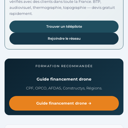
vérifiés avec des clients dans toute la France. BTP,
audiovisuel, thermographie, topographie — devis gratuit
rapidement.
Trouver un télépilote
Rejoindre le réseau
FORMATION RECOMMANDÉE
Guide financement drone
CPF, OPCO, AFDAS, Constructys, Régions.
Guide financement drone →