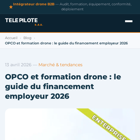
Intégrateur drone B2B
— Audit, formation, équipement, conformité,
déploiement
Accueil
Blog
›
›
OPCO et formation drone : le guide du financement employeur 2026
13 avril 2026
—
Marché & tendances
OPCO et formation drone : le
guide du financement
employeur 2026