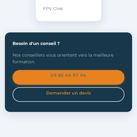
FPV Ciné
Besoin d'un conseil ?
Nos conseillers vous orientent vers la meilleure
formation.
09 83 40 97 04
Demander un devis