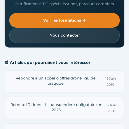
Certifications CPF, spécialisations, parcours complets.
Voir les formations →
Nous contacter
📰 Articles qui pourraient vous intéresser
Répondre à un appel d’offres drone : guide
15 Juin
pratique
2026
Remote ID drone : le transpondeur obligatoire en
3 Juin
2026
2026