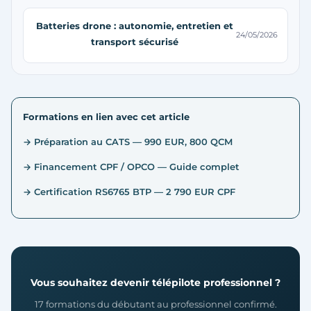
Batteries drone : autonomie, entretien et
24/05/2026
transport sécurisé
Formations en lien avec cet article
→ Préparation au CATS — 990 EUR, 800 QCM
→ Financement CPF / OPCO — Guide complet
→ Certification RS6765 BTP — 2 790 EUR CPF
Vous souhaitez devenir télépilote professionnel ?
17 formations du débutant au professionnel confirmé.