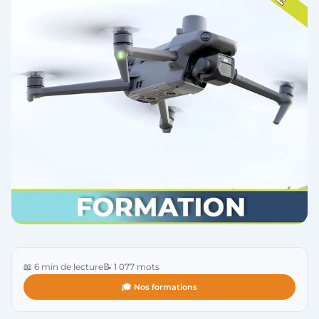
📖 6 min de lecture
📝 1 077 mots
🎓 Nos formations