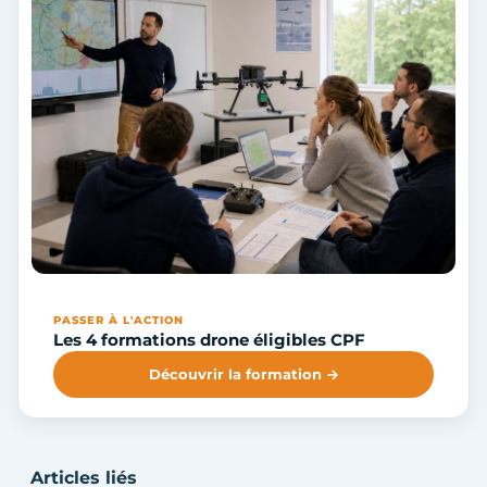
PASSER À L'ACTION
Les 4 formations drone éligibles CPF
Découvrir la formation →
Articles liés