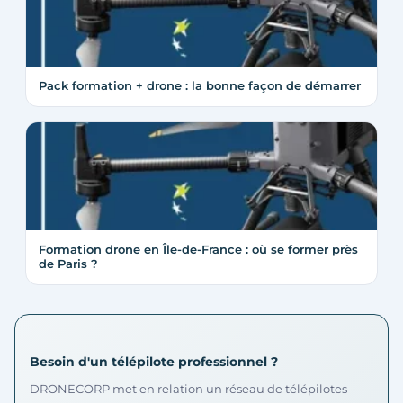
Pack formation + drone : la bonne façon de démarrer
Formation drone en Île-de-France : où se former près
de Paris ?
Besoin d'un télépilote professionnel ?
DRONECORP met en relation un réseau de télépilotes