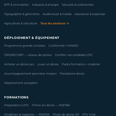
BTP & immobilier
Industrie & énergie
Sécurité & collectivités
Topographie & géomètre
Audiovisuel & média
Assurance & expertise
Agriculture & viticulture
Tous les secteurs →
DÉPLOIEMENT & ÉQUIPEMENT
Programme grands comptes
Conformité / MANEX
DRONECORP — réseau de pilotes
Certifier vos candidats (OF)
Acheter un drone pro
Louer un drone
Packs formation + matériel
Accompagnement première mission
Prestations drone
Déploiement européen
FORMATIONS
Préparation CATS
Filmer en drone — RS6766
Modéliser & inspecter — RS6765
Pilote de drone W1
FPV Ciné