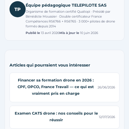
Équipe pédagogique TELEPILOTE SAS
TP
Organisme de formation certifié Qualiopi · Présidé par
Bénédicte Moussier · Double certificateur France
Compétences RS6766 + RS6765 · 3 000+ pilotes de drone
formés depuis 2014
Publié le
13 avril 2026
Mis à jour le
10 juin 2026
Articles qui pourraient vous intéresser
Financer sa formation drone en 2026 :
CPF, OPCO, France Travail — ce qui est
26/06/2026
vraiment pris en charge
Examen CATS drone : nos conseils pour le
12/07/2026
réussir