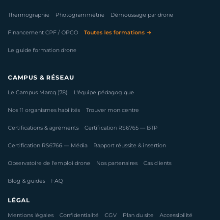
Thermographie
Photogrammétrie
Démoussage par drone
Financement CPF / OPCO
Toutes les formations →
Le guide formation drone
CAMPUS & RÉSEAU
Le Campus Marcq (78)
L'équipe pédagogique
Nos 11 organismes habilités
Trouver mon centre
Certifications & agréments
Certification RS6765 — BTP
Certification RS6766 — Média
Rapport réussite & insertion
Observatoire de l'emploi drone
Nos partenaires
Cas clients
Blog & guides
FAQ
LÉGAL
Mentions légales
Confidentialité
CGV
Plan du site
Accessibilité