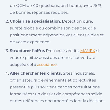
un QCM de 40 questions, en 1 heure, avec 75 %
de bonnes réponses requises.
Choisir sa spécialisation.
Détection pure,
sûreté globale ou combinaison des deux : le
positionnement dépend de vos clients cibles et
de votre expérience.
Structurer l’offre.
Protocoles écrits,
MANEX
si
vous exploitez aussi des drones, couverture
adaptée côté
assurance
.
Aller chercher les clients.
Sites industriels,
organisateurs d’événements et collectivités
passent le plus souvent par des consultations
formalisées : un dossier de compétences solide
et des références documentées font la décision.