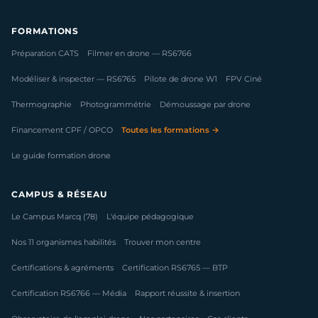
FORMATIONS
Préparation CATS
Filmer en drone — RS6766
Modéliser & inspecter — RS6765
Pilote de drone W1
FPV Ciné
Thermographie
Photogrammétrie
Démoussage par drone
Financement CPF / OPCO
Toutes les formations →
Le guide formation drone
CAMPUS & RÉSEAU
Le Campus Marcq (78)
L'équipe pédagogique
Nos 11 organismes habilités
Trouver mon centre
Certifications & agréments
Certification RS6765 — BTP
Certification RS6766 — Média
Rapport réussite & insertion