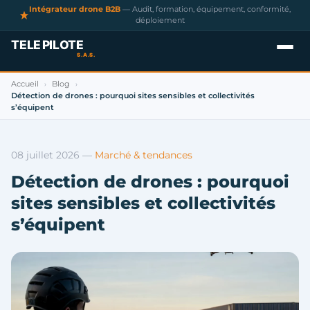
Intégrateur drone B2B
— Audit, formation, équipement, conformité,
déploiement
Accueil
Blog
›
›
Détection de drones : pourquoi sites sensibles et collectivités
s’équipent
08 juillet 2026
—
Marché & tendances
Détection de drones : pourquoi
sites sensibles et collectivités
s’équipent