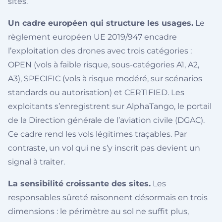
sites.
Un cadre européen qui structure les usages.
Le
règlement européen UE 2019/947 encadre
l’exploitation des drones avec trois catégories :
OPEN (vols à faible risque, sous-catégories A1, A2,
A3), SPECIFIC (vols à risque modéré, sur scénarios
standards ou autorisation) et CERTIFIED. Les
exploitants s’enregistrent sur AlphaTango, le portail
de la Direction générale de l’aviation civile (DGAC).
Ce cadre rend les vols légitimes traçables. Par
contraste, un vol qui ne s’y inscrit pas devient un
signal à traiter.
La sensibilité croissante des sites.
Les
responsables sûreté raisonnent désormais en trois
dimensions : le périmètre au sol ne suffit plus,