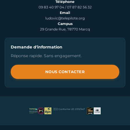
Téléphone
09 83 40 97 04
/
07 87 82 56 32
Email
ludovic@telepilote.org
Campus
29 Grande Rue, 78770 Marcq
Demande d'information
Réponse rapide. Sans engagement.
NOUS CONTACTER
🇪🇺 Conforme UE 2019/947