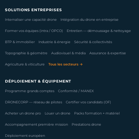
SOLUTIONS ENTREPRISES
Internaliser une capacité drone
Intégration du drone en entreprise
Former vos équipes (intra / OPCO)
Entretien — démoussage & nettoyage
BTP & immobilier
Industrie & énergie
Sécurité & collectivités
Topographie & géomètre
Audiovisuel & média
Assurance & expertise
Agriculture & viticulture
Tous les secteurs →
DÉPLOIEMENT & ÉQUIPEMENT
Programme grands comptes
Conformité / MANEX
DRONECORP — réseau de pilotes
Certifier vos candidats (OF)
Acheter un drone pro
Louer un drone
Packs formation + matériel
Accompagnement première mission
Prestations drone
Déploiement européen