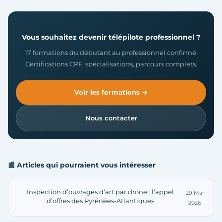
Vous souhaitez devenir télépilote professionnel ?
17 formations du débutant au professionnel confirmé.
Certifications CPF, spécialisations, parcours complets.
Voir les formations →
Nous contacter
📰 Articles qui pourraient vous intéresser
Inspection d’ouvrages d’art par drone : l’appel
29 Mar
d’offres des Pyrénées-Atlantiques
2026