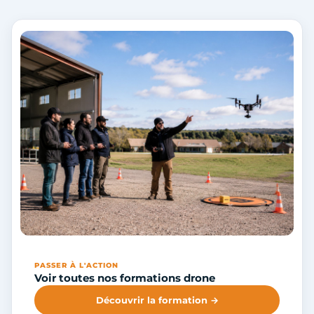
PASSER À L'ACTION
Voir toutes nos formations drone
Découvrir la formation →