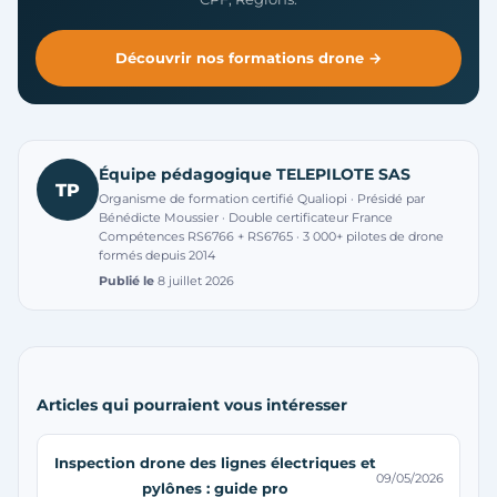
Découvrir nos formations drone →
Équipe pédagogique TELEPILOTE SAS
TP
Organisme de formation certifié Qualiopi · Présidé par
Bénédicte Moussier · Double certificateur France
Compétences RS6766 + RS6765 · 3 000+ pilotes de drone
formés depuis 2014
Publié le
8 juillet 2026
Articles qui pourraient vous intéresser
Inspection drone des lignes électriques et
09/05/2026
pylônes : guide pro