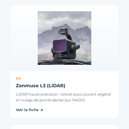
DJI
Zenmuse L3 (LiDAR)
LiDAR haute précision : relevé sous couvert végétal
et nuage de points dense (sur M400).
Voir la fiche →