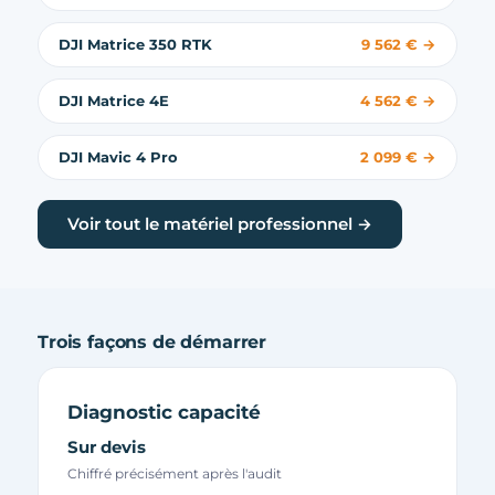
DJI Matrice 350 RTK
9 562 € →
DJI Matrice 4E
4 562 € →
DJI Mavic 4 Pro
2 099 € →
Voir tout le matériel professionnel →
Trois façons de démarrer
Diagnostic capacité
Sur devis
Chiffré précisément après l'audit