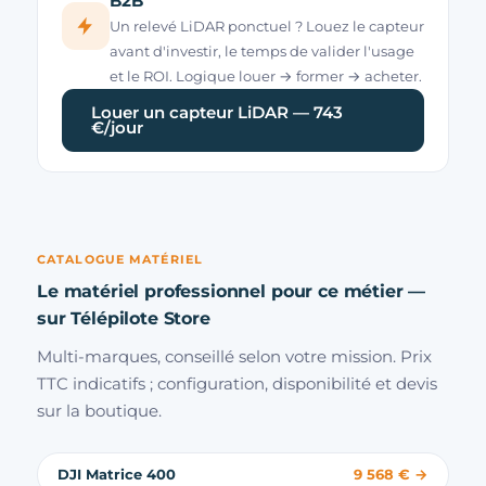
B2B
Un relevé LiDAR ponctuel ? Louez le capteur
avant d'investir, le temps de valider l'usage
et le ROI. Logique louer → former → acheter.
Louer un capteur LiDAR — 743
€/jour
CATALOGUE MATÉRIEL
Le matériel professionnel pour ce métier —
sur Télépilote Store
Multi-marques, conseillé selon votre mission. Prix
TTC indicatifs ; configuration, disponibilité et devis
sur la boutique.
DJI Matrice 400
9 568 € →