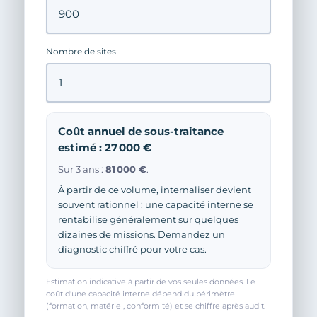
Nombre de sites
Coût annuel de sous-traitance
estimé : 27 000 €
Sur 3 ans :
81 000 €
.
À partir de ce volume, internaliser devient
souvent rationnel : une capacité interne se
rentabilise généralement sur quelques
dizaines de missions. Demandez un
diagnostic chiffré pour votre cas.
Estimation indicative à partir de vos seules données. Le
coût d'une capacité interne dépend du périmètre
(formation, matériel, conformité) et se chiffre après audit.