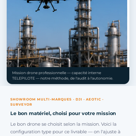
Mission drone professionnelle — capacité interne
TELEPILOTE — notre méthode, de l'audit à l'autonomie.
SHOWROOM MULTI-MARQUES · DJI · AEOTIC ·
SURVEYOR
Le bon matériel, choisi pour votre mission
Le bon drone se choisit selon la mission. Voici la
configuration type pour ce livrable — on l'ajuste à