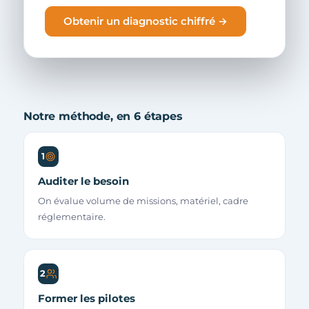
Obtenir un diagnostic chiffré →
Notre méthode, en 6 étapes
1
Auditer le besoin
On évalue volume de missions, matériel, cadre
réglementaire.
2
Former les pilotes