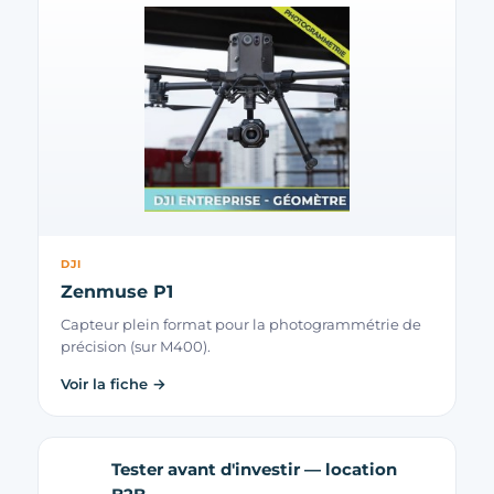
DJI
Zenmuse P1
Capteur plein format pour la photogrammétrie de
précision (sur M400).
Voir la fiche →
Tester avant d'investir — location