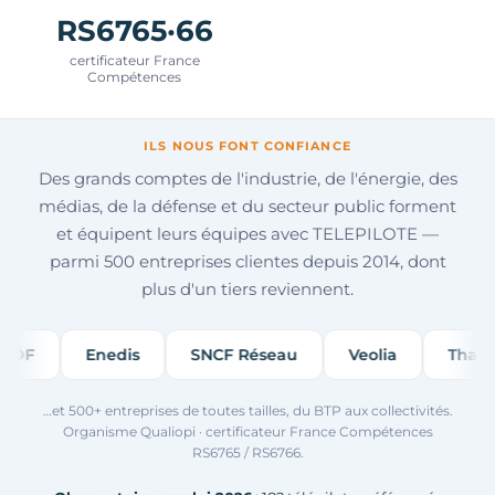
RS6765·66
certificateur France
Compétences
ILS NOUS FONT CONFIANCE
Des grands comptes de l'industrie, de l'énergie, des
médias, de la défense et du secteur public forment
et équipent leurs équipes avec TELEPILOTE —
parmi 500 entreprises clientes depuis 2014, dont
plus d'un tiers reviennent.
EDF
Enedis
SNCF Réseau
Veolia
Thales
…et 500+ entreprises de toutes tailles, du BTP aux collectivités.
Organisme Qualiopi · certificateur France Compétences
RS6765 / RS6766.