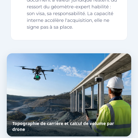
document à valeur juridique restent du
ressort du géomètre-expert habilité :
son visa, sa responsabilité. La capacité
interne accélère l'acquisition, elle ne
signe pas à sa place.
Topographie de carrière et calcul de volume par
drone