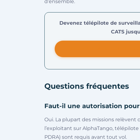
d’ensemble.
Devenez télépilote de surveil
CATS jusqu
DÉCOUVRIR LA FORMATION SU
Questions fréquentes
Faut-il une autorisation pour
Oui. La plupart des missions relèvent 
l’exploitant sur AlphaTango, télépilote
PDRA) sont requis avant tout vol.