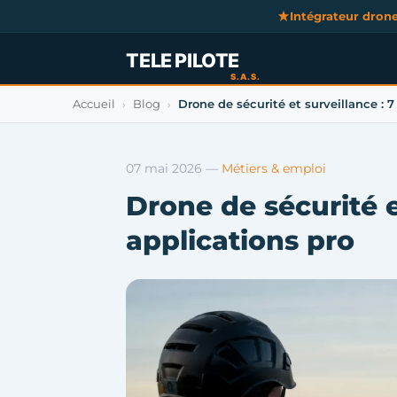
Intégrateur dron
Accueil
Blog
Drone de sécurité et surveillance : 7
›
›
07 mai 2026
—
Métiers & emploi
Drone de sécurité e
applications pro