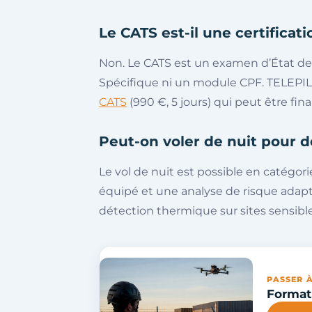
Le CATS est-il une certificat
Non. Le CATS est un examen d’État de 
Spécifique ni un module CPF. TELEP
CATS
(990 €, 5 jours) qui peut être fin
Peut-on voler de nuit pour de
Le vol de nuit est possible en catégor
équipé et une analyse de risque adapté
détection thermique sur sites sensible
PASSER À
Formati