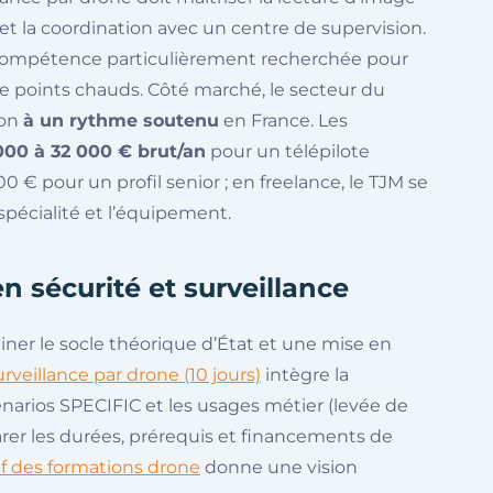
 et la coordination avec un centre de supervision.
ompétence particulièrement recherchée pour
de points chauds. Côté marché, le secteur du
ron
à un rythme soutenu
en France. Les
000 à 32 000 € brut/an
pour un télépilote
 € pour un profil senior ; en freelance, le TJM se
spécialité et l’équipement.
n sécurité et surveillance
er le socle théorique d’État et une mise en
urveillance par drone (10 jours)
intègre la
énarios SPECIFIC et les usages métier (levée de
rer les durées, prérequis et financements de
f des formations drone
donne une vision