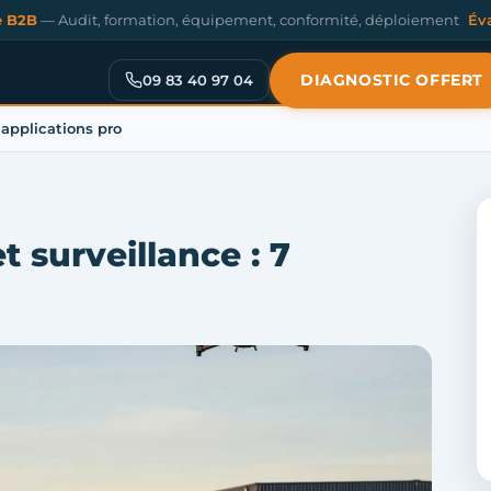
e B2B
— Audit, formation, équipement, conformité, déploiement
Év
DIAGNOSTIC OFFERT
09 83 40 97 04
 applications pro
t surveillance : 7