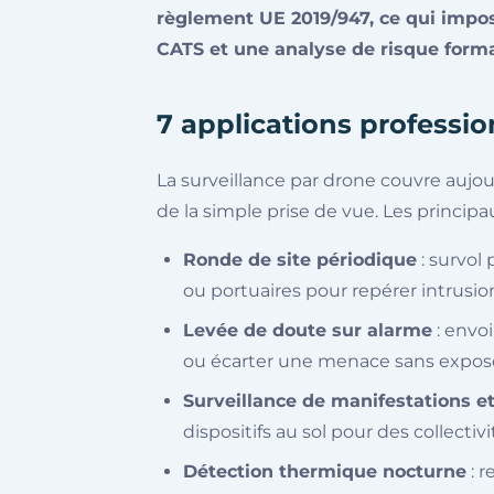
règlement UE 2019/947, ce qui impos
CATS et une analyse de risque forma
7 applications professio
La surveillance par drone couvre aujou
de la simple prise de vue. Les princip
Ronde de site périodique
: survol
ou portuaires pour repérer intrusio
Levée de doute sur alarme
: envoi
ou écarter une menace sans expos
Surveillance de manifestations 
dispositifs au sol pour des collectiv
Détection thermique nocturne
: 