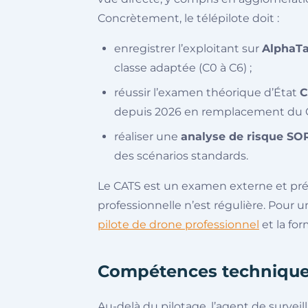
Concrètement, le télépilote doit :
enregistrer l’exploitant sur
AlphaT
classe adaptée (C0 à C6) ;
réussir l’examen théorique d’État
C
depuis 2026 en remplacement du CA
réaliser une
analyse de risque SO
des scénarios standards.
Le CATS est un examen externe et préal
professionnelle n’est régulière. Pour
pilote de drone professionnel
et la fo
Compétences technique
Au-delà du pilotage, l’agent de surveil