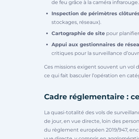
de feu grâce à la caméra infrarouge.
Inspection de périmètres clôturé
stockages, réseaux).
Cartographie de site
pour planifier
Appui aux gestionnaires de rése
critiques pour la surveillance d’ou
Ces missions exigent souvent un vol d
ce qui fait basculer l’opération en cat
Cadre réglementaire : c
La quasi-totalité des vols de surveilla
de jour, en vue directe, loin des perso
du règlement européen 2019/947, enca
vue directe, y compris en agglomérati