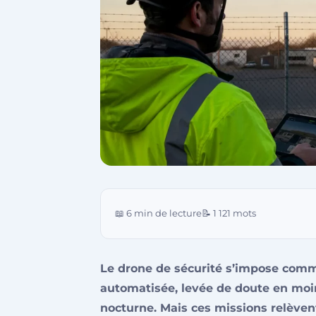
📖 6 min de lecture
📝 1 121 mots
Le drone de sécurité s’impose comme
automatisée, levée de doute en moi
nocturne. Mais ces missions relèven