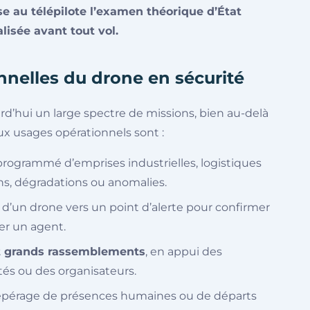
e au télépilote l’examen théorique d’État
lisée avant tout vol.
nnelles du drone en sécurité
rd’hui un large spectre de missions, bien au-delà
aux usages opérationnels sont :
 programmé d’emprises industrielles, logistiques
ns, dégradations ou anomalies.
 d’un drone vers un point d’alerte pour confirmer
er un agent.
et grands rassemblements
, en appui des
ités ou des organisateurs.
repérage de présences humaines ou de départs