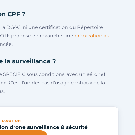
ion CPF ?
la DGAC, ni une certification du Répertoire
ILOTE propose en revanche une
préparation au
ancée.
 la surveillance ?
ie SPECIFIC sous conditions, avec un aéronef
e. C’est l’un des cas d’usage centraux de la
s.
 L'ACTION
on drone surveillance & sécurité