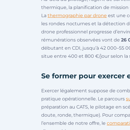
thermique, la planification de mission
La
thermographie par drone
est une c
les rondes nocturnes et la détection 
drone professionnel progresse d’envi
rémunérations observées vont de
26 
débutant en CDI, jusqu’à 42 000–55 000
situe entre 400 et 800 €/jour selon la 
Se former pour exercer e
Exercer légalement suppose de combin
pratique opérationnelle. Le parcours
s
préparation au CATS, le pilotage en sc
doute, ronde, thermique). Pour compa
l’ensemble de notre offre, le
comparati