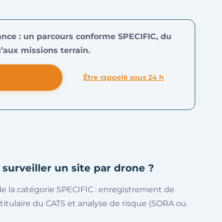
lance : un parcours conforme SPECIFIC, du
’aux missions terrain.
RVEILLANCE
Être rappelé sous 24 h
 surveiller un site par drone ?
de la catégorie SPECIFIC : enregistrement de
 titulaire du CATS et analyse de risque (SORA ou