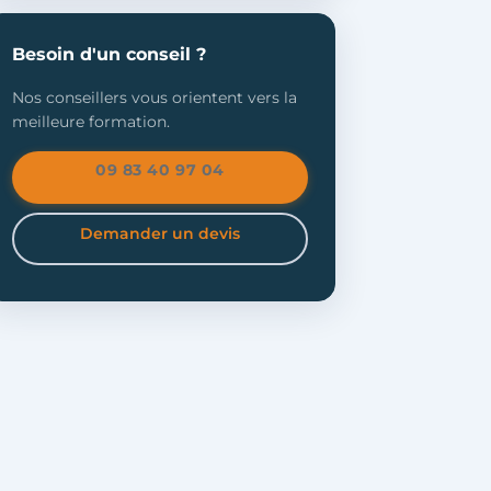
Besoin d'un conseil ?
Nos conseillers vous orientent vers la
meilleure formation.
09 83 40 97 04
Demander un devis