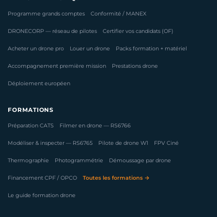
Programme grands comptes
Conformité / MANEX
DRONECORP — réseau de pilotes
Certifier vos candidats (OF)
Acheter un drone pro
Louer un drone
Packs formation + matériel
Accompagnement première mission
Prestations drone
Déploiement européen
FORMATIONS
Préparation CATS
Filmer en drone — RS6766
Modéliser & inspecter — RS6765
Pilote de drone W1
FPV Ciné
Thermographie
Photogrammétrie
Démoussage par drone
Financement CPF / OPCO
Toutes les formations →
Le guide formation drone