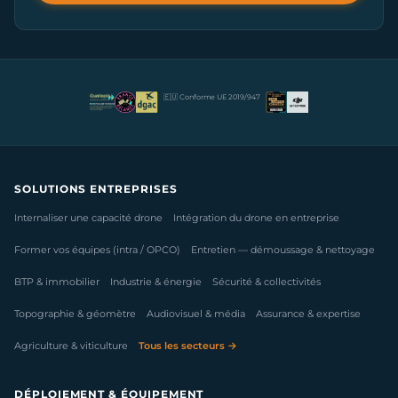
🇪🇺 Conforme UE 2019/947
SOLUTIONS ENTREPRISES
Internaliser une capacité drone
Intégration du drone en entreprise
Former vos équipes (intra / OPCO)
Entretien — démoussage & nettoyage
BTP & immobilier
Industrie & énergie
Sécurité & collectivités
Topographie & géomètre
Audiovisuel & média
Assurance & expertise
Agriculture & viticulture
Tous les secteurs →
DÉPLOIEMENT & ÉQUIPEMENT