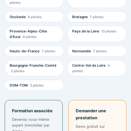
pilotes
Occitanie
Bretagne
6 pilotes
7 pilotes
Provence-Alpes-Côte
Pays de la Loire
13 pilotes
d'Azur
6 pilotes
Hauts-de-France
Normandie
7 pilotes
7 pilotes
Bourgogne-Franche-Comté
Centre-Val de Loire
4
2 pilotes
pilotes
DOM-TOM
3 pilotes
Formation associée
Demander une
prestation
Devenez vous-même
expert immobilier par
Devis gratuit sur