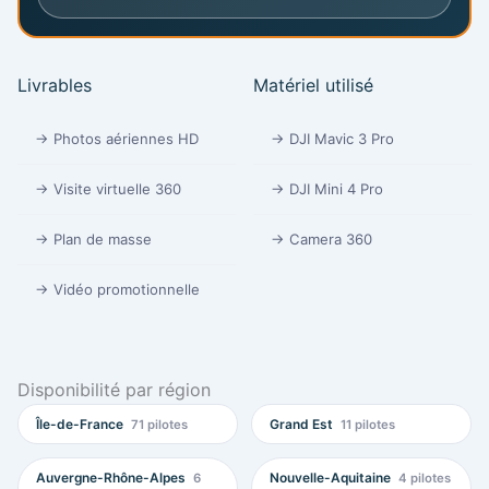
Livrables
Matériel utilisé
→ Photos aériennes HD
→ DJI Mavic 3 Pro
→ Visite virtuelle 360
→ DJI Mini 4 Pro
→ Plan de masse
→ Camera 360
→ Vidéo promotionnelle
Disponibilité par région
Île-de-France
Grand Est
71 pilotes
11 pilotes
Auvergne-Rhône-Alpes
Nouvelle-Aquitaine
6
4 pilotes