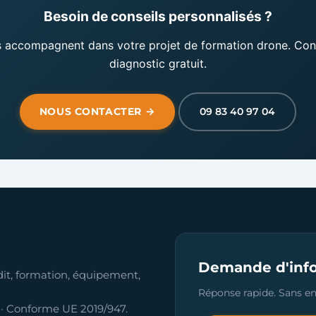
Besoin de conseils personnalisés ?
s accompagnent dans votre projet de formation drone. Co
diagnostic gratuit.
NOUS CONTACTER →
09 83 40 97 04
Demande d'inf
dit, formation, équipement,
Réponse rapide. Sans 
 · Conforme UE 2019/947.