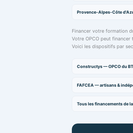
Provence-Alpes-Côte d'Az
Financer votre formation d
Votre OPCO peut financer to
Voici les dispositifs par se
Constructys — OPCO du BTP
FAFCEA — artisans & indé
Tous les financements de l