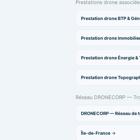
Prestations drone associée
Prestation drone BTP & Géni
Prestation drone Immobilie
Prestation drone Énergie 
Prestation drone Topograp
Réseau DRONECORP — Trouv
DRONECORP — Réseau de té
Île-de-France