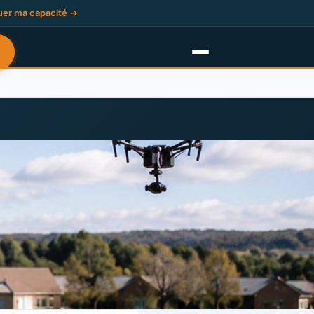
uer ma capacité →