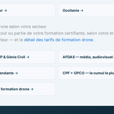
ur
Occitanie
rone selon votre secteur
ut ou partie de votre formation certifiante, selon votre b
cteur — et le
détail des tarifs de formation drone
.
 & Génie Civil
AFDAS — média, audiovisuel
pendants
CPF + OPCO — le cumul le pl
a formation drone