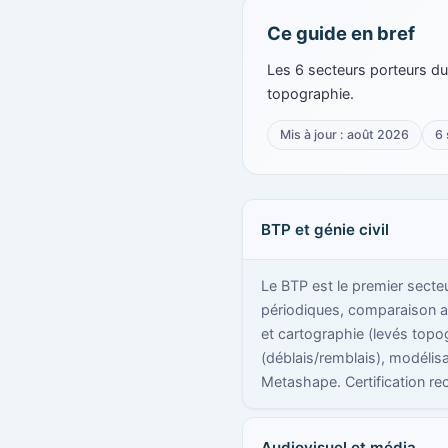
Ce guide en bref
Les 6 secteurs porteurs du 
topographie.
Mis à jour : août 2026
6 
BTP et génie civil
Le BTP est le premier secteu
périodiques, comparaison av
et cartographie (levés topo
(déblais/remblais), modélis
Metashape. Certification 
Audiovisuel et média