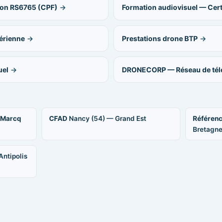
ion RS6765 (CPF)
Formation audiovisuel — Cert
érienne
Prestations drone BTP
uel
DRONECORP — Réseau de télé
 Marcq
CFAD
Nancy (54) — Grand Est
Référen
Bretagn
Antipolis