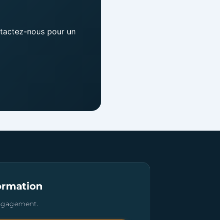
ntactez-nous pour un
ormation
engagement.