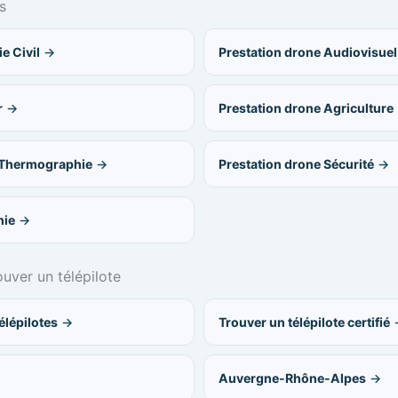
s
e Civil
Prestation drone Audiovisuel
r
Prestation drone Agriculture
& Thermographie
Prestation drone Sécurité
hie
er un télépilote
lépilotes
Trouver un télépilote certifié
Auvergne-Rhône-Alpes