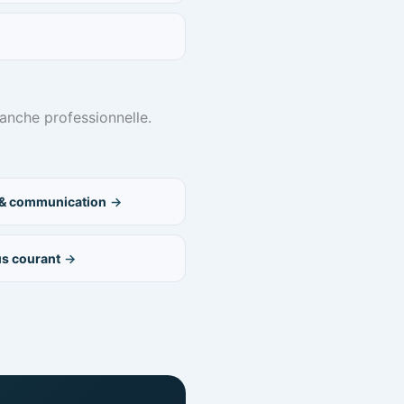
ranche professionnelle.
 & communication
us courant