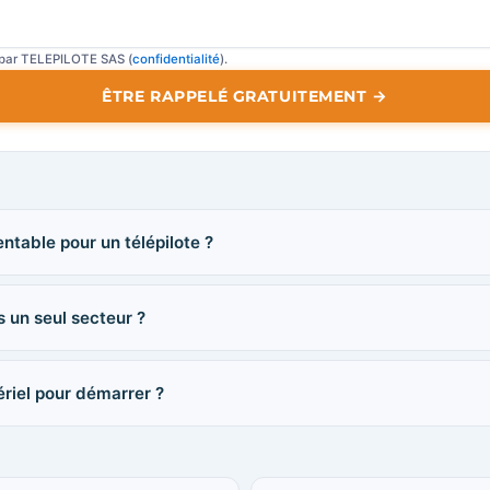
 par TELEPILOTE SAS (
confidentialité
).
ÊTRE RAPPELÉ GRATUITEMENT →
entable pour un télépilote ?
s un seul secteur ?
riel pour démarrer ?