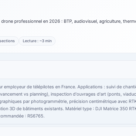
drone professionnel en 2026 : BTP, audiovisuel, agriculture, therm
sections
Lecture : ~3 min
r employeur de télépilotes en France. Applications : suivi de chant
ancement vs planning), inspection d'ouvrages d'art (ponts, viadu
graphiques par photogrammétrie, précision centimétrique avec RTK
ation 3D de bâtiments existants. Matériel type : DJI Matrice 350 R
recommandée : RS6765.