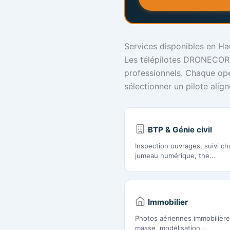
Services disponibles en H
Les télépilotes DRONECORP 
professionnels. Chaque opér
sélectionner un pilote alig
BTP & Génie civil
Inspection ouvrages, suivi ch
jumeau numérique, the...
Immobilier
Photos aériennes immobilières,
masse, modélisation...