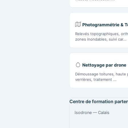
Photogrammétrie & T
Relevés topographiques, or
zones inondables, suivi car...
Nettoyage par drone
Démoussage toitures, haute p
verrières, traitement ...
Centre de formation parten
Isodrone — Calais