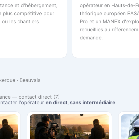
tance et d'hébergement,
opérateur en Hauts-de-F
on plus compétitive pour
théorique européen EASA
 ou les chantiers
Pro et un MANEX d'exploi
recueillies au référence
demande.
nkerque · Beauvais
ance — contact direct (7)
ntacter l'opérateur
en direct, sans intermédiaire
.