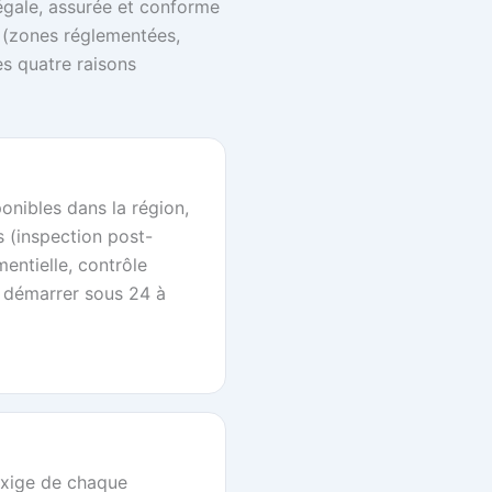
égale, assurée et conforme
 (zones réglementées,
les quatre raisons
onibles dans la région,
s (inspection post-
mentielle, contrôle
t démarrer sous 24 à
xige de chaque