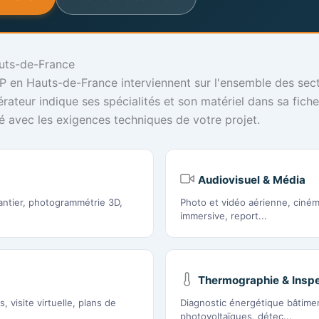
auts-de-France
en Hauts-de-France interviennent sur l'ensemble des sect
ateur indique ses spécialités et son matériel dans sa fiche
né avec les exigences techniques de votre projet.
Audiovisuel & Média
antier, photogrammétrie 3D,
Photo et vidéo aérienne, ciném
immersive, report...
Thermographie & Inspe
 visite virtuelle, plans de
Diagnostic énergétique bâtime
photovoltaïques, détec...