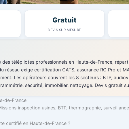
Gratuit
DEVIS SUR MESURE
s télépilotes professionnels en Hauts-de-France, répartis
 du réseau exige certification CATS, assurance RC Pro et 
ement. Les opérateurs couvrent les 8 secteurs : BTP, audiovi
ammétrie, sécurité, immobilier, nettoyage. Devis gratuit s
ts-de-France
Missions inspection usines, BTP, thermographie, surveillanc
ote certifié en Hauts-de-France ?