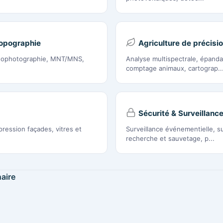
opographie
Agriculture de précisi
thophotographie, MNT/MNS,
Analyse multispectrale, épanda
comptage animaux, cartograp..
Sécurité & Surveillanc
ression façades, vitres et
Surveillance événementielle, su
recherche et sauvetage, p...
aire