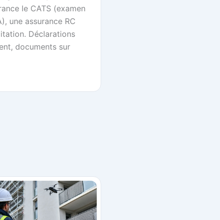
rance le CATS (examen
), une assurance RC
tation. Déclarations
ment, documents sur