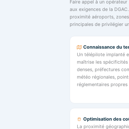
Faire appel à un opérateu
aux exigences de la DGAC.
proximité aéroports, zones p
principales de privilégier un
Connaissance du ter
Un télépilote implanté
maîtrise les spécificité
denses, préfectures co
météo régionales, point
réglementaires propres a
Optimisation des co
La proximité géographiq