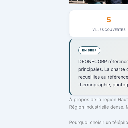
5
VILLES COUVERTES
EN BREF
DRONECORP référence de
principales. La charte
recueillies au référenc
thermographie, photogr
À propos de la région Hau
Région industrielle dense. 
Pourquoi choisir un télépil