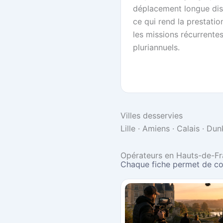
déplacement longue dis
ce qui rend la prestati
les missions récurrentes
pluriannuels.
Villes desservies
Lille · Amiens · Calais · Du
Opérateurs en Hauts-de-Fr
Chaque fiche permet de co