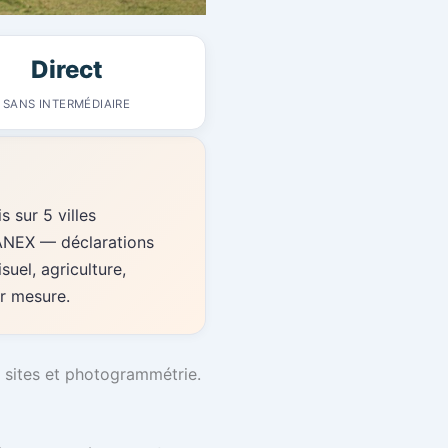
Direct
SANS INTERMÉDIAIRE
 sur 5 villes
MANEX — déclarations
suel, agriculture,
ur mesure.
e sites et photogrammétrie.