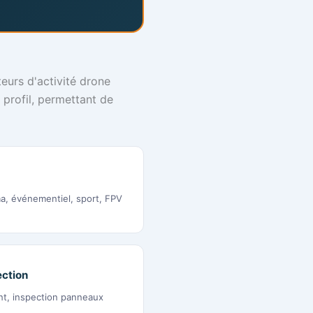
eurs d'activité drone
 profil, permettant de
a, événementiel, sport, FPV
ction
nt, inspection panneaux