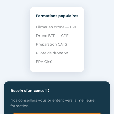
Formations populaires
Filmer en drone — CPF
Drone BTP — CPF
Préparation CATS
Pilote de drone W1
FPV Ciné
Besoin d'un conseil ?
Nos conseillers vous orientent vers la meilleure
formation.