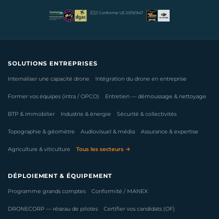
🇪🇺 Conforme UE 2019/947
SOLUTIONS ENTREPRISES
Internaliser une capacité drone
Intégration du drone en entreprise
Former vos équipes (intra / OPCO)
Entretien — démoussage & nettoyage
BTP & immobilier
Industrie & énergie
Sécurité & collectivités
Topographie & géomètre
Audiovisuel & média
Assurance & expertise
Agriculture & viticulture
Tous les secteurs →
DÉPLOIEMENT & ÉQUIPEMENT
Programme grands comptes
Conformité / MANEX
DRONECORP — réseau de pilotes
Certifier vos candidats (OF)