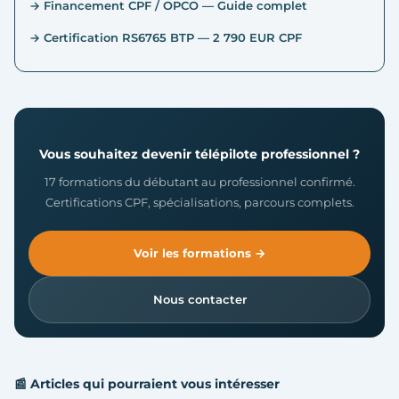
→ Financement CPF / OPCO — Guide complet
→ Certification RS6765 BTP — 2 790 EUR CPF
Vous souhaitez devenir télépilote professionnel ?
17 formations du débutant au professionnel confirmé.
Certifications CPF, spécialisations, parcours complets.
Voir les formations →
Nous contacter
📰 Articles qui pourraient vous intéresser