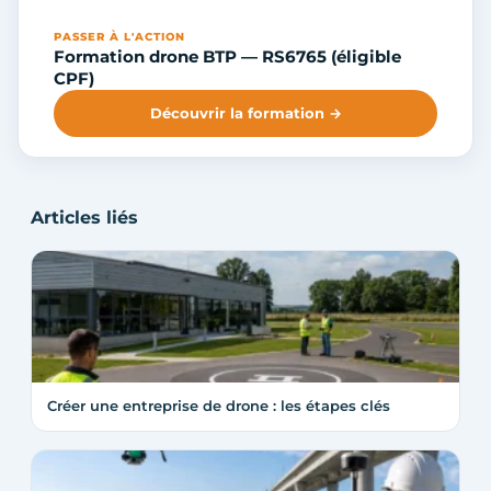
PASSER À L'ACTION
Formation drone BTP — RS6765 (éligible
CPF)
Découvrir la formation →
Articles liés
Créer une entreprise de drone : les étapes clés