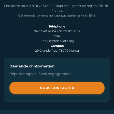
Enregistré sous le n° 11 75 51962 75 auprès du préfet de région d'Île-de-
France.
Cet enregistrement ne vaut pas agrément de l'État.
Téléphone
09 83 40 97 04
/
07 87 82 56 32
Email
ludovic@telepilote.org
Campus
29 Grande Rue, 78770 Marcq
Demande d'information
Réponse rapide. Sans engagement.
NOUS CONTACTER