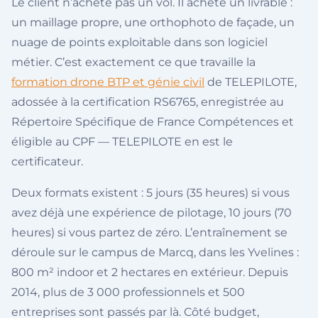
Le client n’achète pas un vol. Il achète un livrable :
un maillage propre, une orthophoto de façade, un
nuage de points exploitable dans son logiciel
métier. C’est exactement ce que travaille la
formation drone BTP et génie civil
de TELEPILOTE,
adossée à la certification RS6765, enregistrée au
Répertoire Spécifique de France Compétences et
éligible au CPF — TELEPILOTE en est le
certificateur.
Deux formats existent : 5 jours (35 heures) si vous
avez déjà une expérience de pilotage, 10 jours (70
heures) si vous partez de zéro. L’entraînement se
déroule sur le campus de Marcq, dans les Yvelines :
800 m² indoor et 2 hectares en extérieur. Depuis
2014, plus de 3 000 professionnels et 500
entreprises sont passés par là. Côté budget,