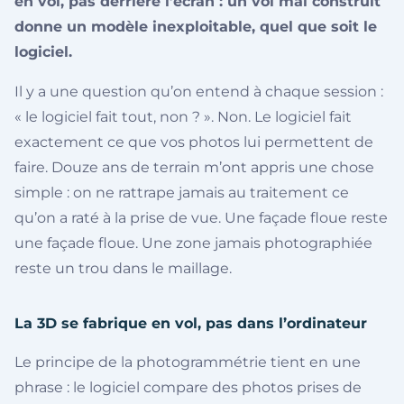
en vol, pas derrière l’écran : un vol mal construit
donne un modèle inexploitable, quel que soit le
logiciel.
Il y a une question qu’on entend à chaque session :
« le logiciel fait tout, non ? ». Non. Le logiciel fait
exactement ce que vos photos lui permettent de
faire. Douze ans de terrain m’ont appris une chose
simple : on ne rattrape jamais au traitement ce
qu’on a raté à la prise de vue. Une façade floue reste
une façade floue. Une zone jamais photographiée
reste un trou dans le maillage.
La 3D se fabrique en vol, pas dans l’ordinateur
Le principe de la photogrammétrie tient en une
phrase : le logiciel compare des photos prises de