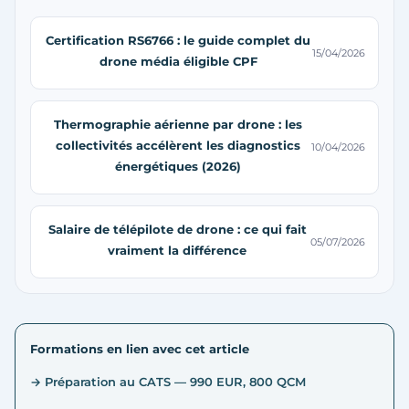
Certification RS6766 : le guide complet du
15/04/2026
drone média éligible CPF
Thermographie aérienne par drone : les
collectivités accélèrent les diagnostics
10/04/2026
énergétiques (2026)
Salaire de télépilote de drone : ce qui fait
05/07/2026
vraiment la différence
Formations en lien avec cet article
→ Préparation au CATS — 990 EUR, 800 QCM