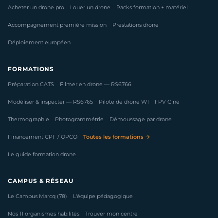
Acheter un drone pro
Louer un drone
Packs formation + matériel
Accompagnement première mission
Prestations drone
Déploiement européen
FORMATIONS
Préparation CATS
Filmer en drone — RS6766
Modéliser & inspecter — RS6765
Pilote de drone W1
FPV Ciné
Thermographie
Photogrammétrie
Démoussage par drone
Financement CPF / OPCO
Toutes les formations →
Le guide formation drone
CAMPUS & RÉSEAU
Le Campus Marcq (78)
L'équipe pédagogique
Nos 11 organismes habilités
Trouver mon centre