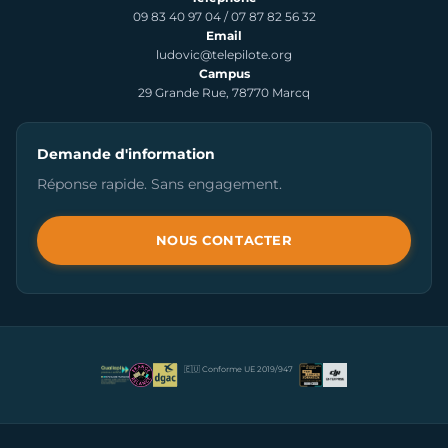
09 83 40 97 04
/
07 87 82 56 32
Email
ludovic@telepilote.org
Campus
29 Grande Rue, 78770 Marcq
Demande d'information
Réponse rapide. Sans engagement.
NOUS CONTACTER
🇪🇺 Conforme UE 2019/947