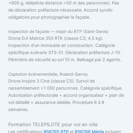
<900 g, télépilote distance >50 m des personnes). Pas
de déclaration préfecture nécessaire. Accord syndic
obligatoire pour photographier la façade.
Inspection de façade — major du BTP (Saint-Denis)
Drone DJI Matrice 350 RTK (classe C3, 4,5 kg).
Inspection d'un immeuble en construction. Catégorie
spécifique scénario STS-01. Déclaration préfecture J-10.
Périmètre de sécurité au sol 10 m. Balisage par 2 agents.
Captation événementielle, Roland-Garros
Drone Inspire 3 Cine (classe C5). Survol de
rassemblement >1 000 personnes. Catégorie spécifique.
Autorisation préfectorale + accord organisateur + plan de
vol détaillé + assurance dédiée. Procédure 6 à 8
semaines.
Formation TELEPILOTE pour vol en ville
Les certifications
RS6765 BTP
et
RS6766 Média
incluent