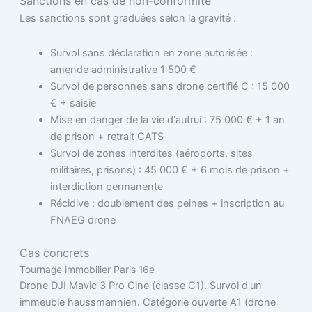
Sanctions en cas de non-conformité
Les sanctions sont graduées selon la gravité :
Survol sans déclaration en zone autorisée :
amende administrative 1 500 €
Survol de personnes sans drone certifié C : 15 000
€ + saisie
Mise en danger de la vie d'autrui : 75 000 € + 1 an
de prison + retrait CATS
Survol de zones interdites (aéroports, sites
militaires, prisons) : 45 000 € + 6 mois de prison +
interdiction permanente
Récidive : doublement des peines + inscription au
FNAEG drone
Cas concrets
Tournage immobilier Paris 16e
Drone DJI Mavic 3 Pro Cine (classe C1). Survol d'un
immeuble haussmannien. Catégorie ouverte A1 (drone