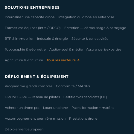
SOLUTIONS ENTREPRISES
Internaliser une capacité drone
Intégration du drone en entreprise
Former vos équipes (intra / OPCO)
Entretien — démoussage & nettoyage
BTP & immobilier
Industrie & énergie
Sécurité & collectivités
Topographie & géomètre
Audiovisuel & média
Assurance & expertise
Agriculture & viticulture
Tous les secteurs →
DÉPLOIEMENT & ÉQUIPEMENT
Programme grands comptes
Conformité / MANEX
DRONECORP — réseau de pilotes
Certifier vos candidats (OF)
Acheter un drone pro
Louer un drone
Packs formation + matériel
Accompagnement première mission
Prestations drone
Déploiement européen