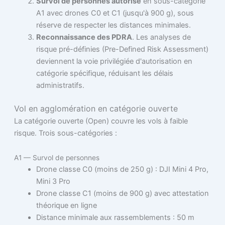
Survol de personnes autorisé
en sous-catégorie
A1 avec drones C0 et C1 (jusqu'à 900 g), sous
réserve de respecter les distances minimales.
Reconnaissance des PDRA
. Les analyses de
risque pré-définies (Pre-Defined Risk Assessment)
deviennent la voie privilégiée d'autorisation en
catégorie spécifique, réduisant les délais
administratifs.
Vol en agglomération en catégorie ouverte
La catégorie ouverte (Open) couvre les vols à faible
risque. Trois sous-catégories :
A1 — Survol de personnes
Drone classe C0 (moins de 250 g) : DJI Mini 4 Pro,
Mini 3 Pro
Drone classe C1 (moins de 900 g) avec attestation
théorique en ligne
Distance minimale aux rassemblements : 50 m