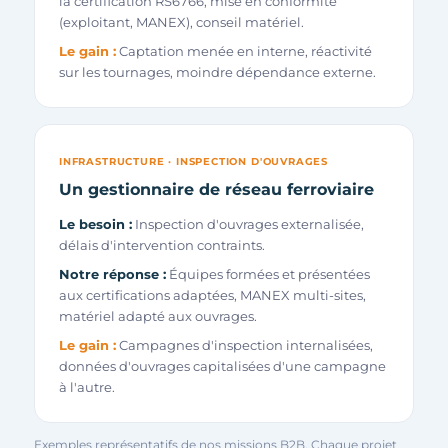
la certification RS6766, mise en conformité
(exploitant, MANEX), conseil matériel.
Le gain :
Captation menée en interne, réactivité
sur les tournages, moindre dépendance externe.
INFRASTRUCTURE · INSPECTION D'OUVRAGES
Un gestionnaire de réseau ferroviaire
Le besoin :
Inspection d'ouvrages externalisée,
délais d'intervention contraints.
Notre réponse :
Équipes formées et présentées
aux certifications adaptées, MANEX multi-sites,
matériel adapté aux ouvrages.
Le gain :
Campagnes d'inspection internalisées,
données d'ouvrages capitalisées d'une campagne
à l'autre.
Exemples représentatifs de nos missions B2B. Chaque projet