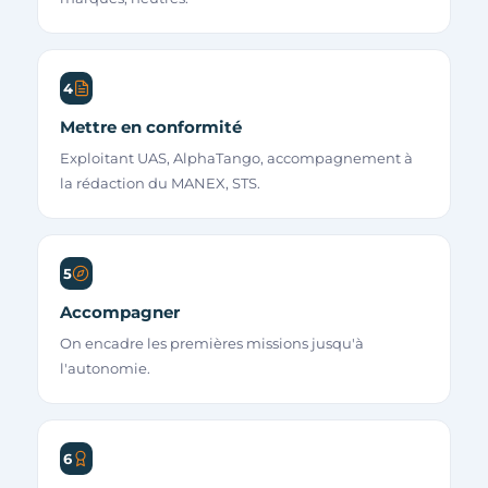
4
Mettre en conformité
Exploitant UAS, AlphaTango, accompagnement à
la rédaction du MANEX, STS.
5
Accompagner
On encadre les premières missions jusqu'à
l'autonomie.
6