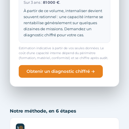
Sur 3 ans :
81 000 €
.
À partir de ce volume, internaliser devient
souvent rationnel : une capacité interne se
rentabilise généralement sur quelques
dizaines de missions. Demandez un
diagnostic chiffré pour votre cas.
Estimation indicative à partir de vos seules données. Le
coût d'une capacité interne dépend du périmètre
(formation, matériel, conformité) et se chiffre après audit.
Obtenir un diagnostic chiffré →
Notre méthode, en 6 étapes
1