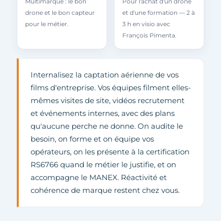
Multimarque : le bon
Pour l'achat d'un drone
drone et le bon capteur
et d'une formation — 2 à
pour le métier.
3 h en visio avec
François Pimenta.
Internalisez la captation aérienne de vos
films d'entreprise. Vos équipes filment elles-
mêmes visites de site, vidéos recrutement
et événements internes, avec des plans
qu'aucune perche ne donne. On audite le
besoin, on forme et on équipe vos
opérateurs, on les présente à la certification
RS6766 quand le métier le justifie, et on
accompagne le MANEX. Réactivité et
cohérence de marque restent chez vous.