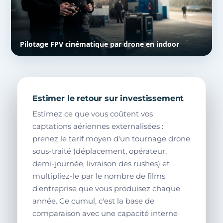
Pilotage FPV cinématique par drone en indoor
Estimer le retour sur investissement
Estimez ce que vous coûtent vos
captations aériennes externalisées :
prenez le tarif moyen d'un tournage drone
sous-traité (déplacement, opérateur,
demi-journée, livraison des rushes) et
multipliez-le par le nombre de films
d'entreprise que vous produisez chaque
année. Ce cumul, c'est la base de
comparaison avec une capacité interne