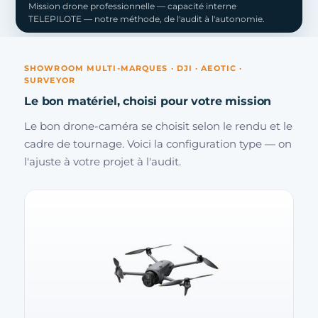
Mission drone professionnelle — capacité interne
TELEPILOTE — notre méthode, de l'audit à l'autonomie.
SHOWROOM MULTI-MARQUES · DJI · AEOTIC ·
SURVEYOR
Le bon matériel, choisi pour votre mission
Le bon drone-caméra se choisit selon le rendu et le
cadre de tournage. Voici la configuration type — on
l'ajuste à votre projet à l'audit.