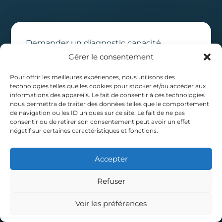
Demander un diagnostic capacité
Gérer le consentement
Réponse rapide d'un conseiller. Plus c'est précis,
mieux on répond. Sans engagement.
Pour offrir les meilleures expériences, nous utilisons des
technologies telles que les cookies pour stocker et/ou accéder aux
informations des appareils. Le fait de consentir à ces technologies
nous permettra de traiter des données telles que le comportement
de navigation ou les ID uniques sur ce site. Le fait de ne pas
consentir ou de retirer son consentement peut avoir un effet
négatif sur certaines caractéristiques et fonctions.
Accepter
Refuser
Voir les préférences
Appeler
Diagnostic