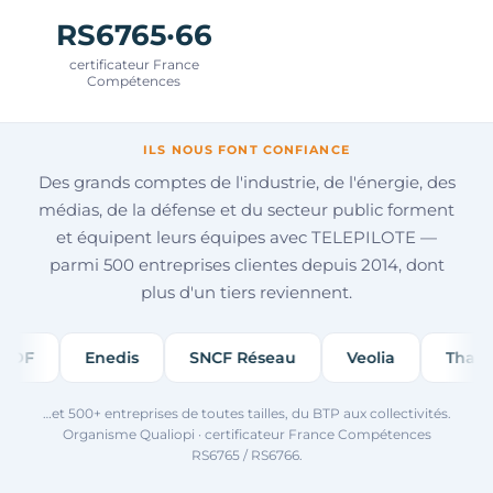
RS6765·66
certificateur France
Compétences
ILS NOUS FONT CONFIANCE
Des grands comptes de l'industrie, de l'énergie, des
médias, de la défense et du secteur public forment
et équipent leurs équipes avec TELEPILOTE —
parmi 500 entreprises clientes depuis 2014, dont
plus d'un tiers reviennent.
EDF
Enedis
SNCF Réseau
Veolia
Thales
…et 500+ entreprises de toutes tailles, du BTP aux collectivités.
Organisme Qualiopi · certificateur France Compétences
RS6765 / RS6766.