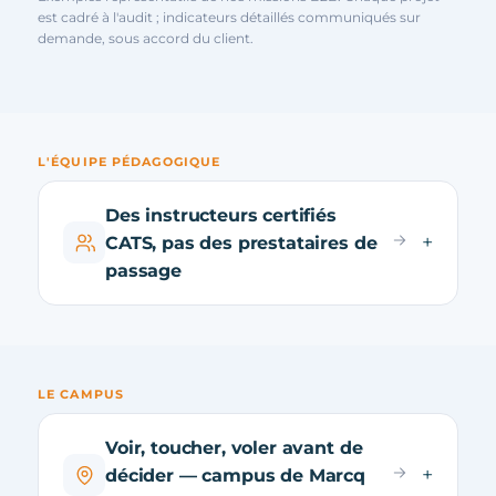
est cadré à l'audit ; indicateurs détaillés communiqués sur
demande, sous accord du client.
L'ÉQUIPE PÉDAGOGIQUE
Des instructeurs certifiés
CATS, pas des prestataires de
passage
LE CAMPUS
Voir, toucher, voler avant de
décider — campus de Marcq