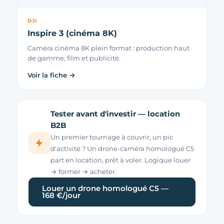
DJI
Inspire 3 (cinéma 8K)
Caméra cinéma 8K plein format : production haut
de gamme, film et publicité.
Voir la fiche →
Tester avant d'investir — location
B2B
Un premier tournage à couvrir, un pic
d'activité ? Un drone-caméra homologué C5
part en location, prêt à voler. Logique louer
→ former → acheter.
Louer un drone homologué C5 —
168 €/jour