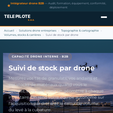
Intégrateur drone B2B
— Audit, formation, équipement, conformité,
déploiement
Accueil
Solutions drone entreprises
Topographie & cartographie
›
›
›
Volumes, stocks & carrières
Suivi de stock par drone
›
CAPACITÉ DRONE INTERNE · B2B
Suivi de stock par drone
Mesurez vos tas de granulats, vos andains et
vos stocks de matériaux quand vous le
décidez, sans faire venir un géomètre à chaque
inventaire. On rend votre équipe autonome sur
l'acquisition par drone et le calcul de volume,
du levé à la cubature.