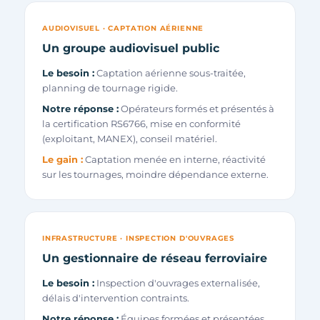
AUDIOVISUEL · CAPTATION AÉRIENNE
Un groupe audiovisuel public
Le besoin :
Captation aérienne sous-traitée,
planning de tournage rigide.
Notre réponse :
Opérateurs formés et présentés à
la certification RS6766, mise en conformité
(exploitant, MANEX), conseil matériel.
Le gain :
Captation menée en interne, réactivité
sur les tournages, moindre dépendance externe.
INFRASTRUCTURE · INSPECTION D'OUVRAGES
Un gestionnaire de réseau ferroviaire
Le besoin :
Inspection d'ouvrages externalisée,
délais d'intervention contraints.
Notre réponse :
Équipes formées et présentées