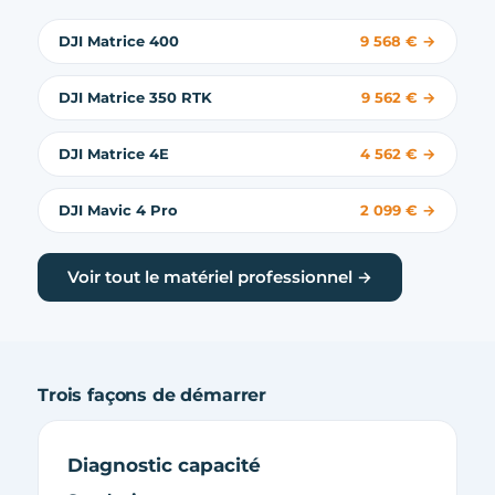
DJI Matrice 400
9 568 € →
DJI Matrice 350 RTK
9 562 € →
DJI Matrice 4E
4 562 € →
DJI Mavic 4 Pro
2 099 € →
Voir tout le matériel professionnel →
Trois façons de démarrer
Diagnostic capacité