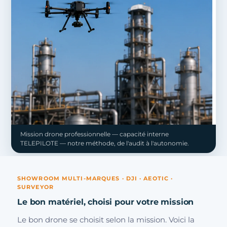
Mission drone professionnelle — capacité interne
TELEPILOTE — notre méthode, de l'audit à l'autonomie.
SHOWROOM MULTI-MARQUES · DJI · AEOTIC ·
SURVEYOR
Le bon matériel, choisi pour votre mission
Le bon drone se choisit selon la mission. Voici la