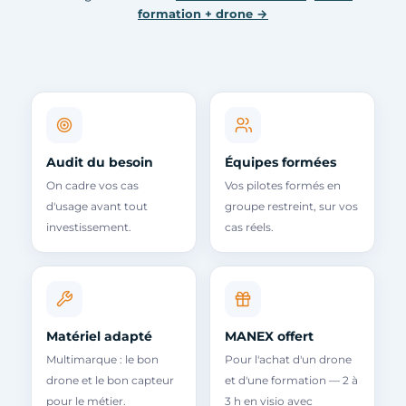
formation + drone →
Audit du besoin
Équipes formées
On cadre vos cas
Vos pilotes formés en
d'usage avant tout
groupe restreint, sur vos
investissement.
cas réels.
Matériel adapté
MANEX offert
Multimarque : le bon
Pour l'achat d'un drone
drone et le bon capteur
et d'une formation — 2 à
pour le métier.
3 h en visio avec