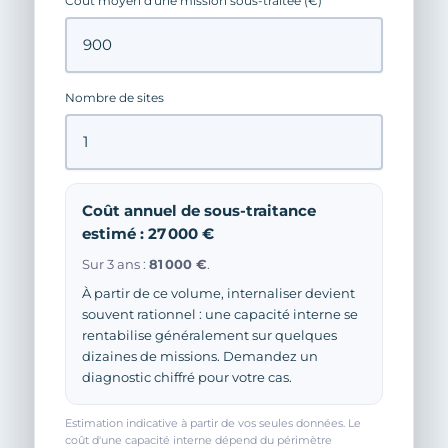
Coût moyen d'une mission sous-traitée (€)
Nombre de sites
Coût annuel de sous-traitance
estimé : 27 000 €
Sur 3 ans :
81 000 €
.
À partir de ce volume, internaliser devient
souvent rationnel : une capacité interne se
rentabilise généralement sur quelques
dizaines de missions. Demandez un
diagnostic chiffré pour votre cas.
Estimation indicative à partir de vos seules données. Le
coût d'une capacité interne dépend du périmètre