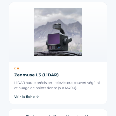
DJI
Zenmuse L3 (LiDAR)
LiDAR haute précision : relevé sous couvert végétal
et nuage de points dense (sur M400).
Voir la fiche →