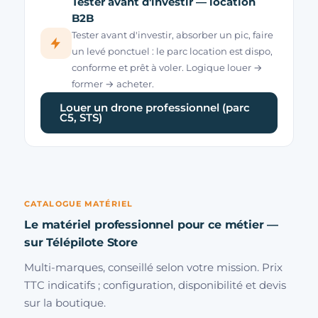
Tester avant d'investir — location
B2B
Tester avant d'investir, absorber un pic, faire
un levé ponctuel : le parc location est dispo,
conforme et prêt à voler. Logique louer →
former → acheter.
Louer un drone professionnel (parc
C5, STS)
CATALOGUE MATÉRIEL
Le matériel professionnel pour ce métier —
sur Télépilote Store
Multi-marques, conseillé selon votre mission. Prix
TTC indicatifs ; configuration, disponibilité et devis
sur la boutique.