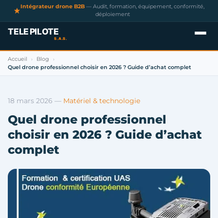
Intégrateur drone B2B
— Audit, formation, équipement, conformité,
déploiement
Accueil
Blog
›
›
Quel drone professionnel choisir en 2026 ? Guide d’achat complet
18 mars 2026
—
Matériel & technologie
Quel drone professionnel
choisir en 2026 ? Guide d’achat
complet