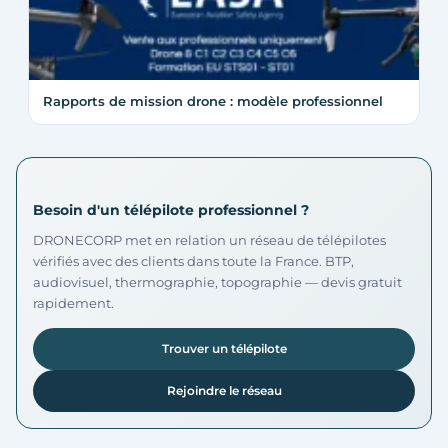
Rapports de mission drone : modèle professionnel
Besoin d'un télépilote professionnel ?
DRONECORP met en relation un réseau de télépilotes
vérifiés avec des clients dans toute la France. BTP,
audiovisuel, thermographie, topographie — devis gratuit
rapidement.
Trouver un télépilote
Rejoindre le réseau