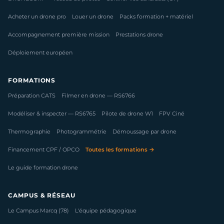
Acheter un drone pro
Louer un drone
Packs formation + matériel
Accompagnement première mission
Prestations drone
Déploiement européen
FORMATIONS
Préparation CATS
Filmer en drone — RS6766
Modéliser & inspecter — RS6765
Pilote de drone W1
FPV Ciné
Thermographie
Photogrammétrie
Démoussage par drone
Financement CPF / OPCO
Toutes les formations →
Le guide formation drone
CAMPUS & RÉSEAU
Le Campus Marcq (78)
L'équipe pédagogique