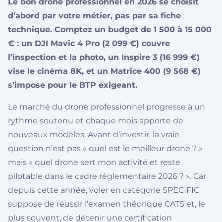
Le bon drone professionnel en 2026 se choisit
d’abord par votre métier, pas par sa fiche
technique. Comptez un budget de 1 500 à 15 000
€ : un DJI Mavic 4 Pro (2 099 €) couvre
l’inspection et la photo, un Inspire 3 (16 999 €)
vise le cinéma 8K, et un Matrice 400 (9 568 €)
s’impose pour le BTP exigeant.
Le marché du drone professionnel progresse à un
rythme soutenu et chaque mois apporte de
nouveaux modèles. Avant d’investir, la vraie
question n’est pas « quel est le meilleur drone ? »
mais « quel drone sert mon activité et reste
pilotable dans le cadre réglementaire 2026 ? ». Car
depuis cette année, voler en catégorie SPECIFIC
suppose de réussir l’examen théorique CATS et, le
plus souvent, de détenir une certification