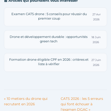
📰 Articles qui pourraient vous intéresser
Examen CATS drone : 5 conseils pour réussir du
27 Avr
premier coup
2026
Drone et développement durable : opportunités
18 Juin
green tech
2026
Formation drone éligible CPF en 2026 : critères et
27 Juin
liste à vérifier
2026
« 10 metiers du drone qui
CATS 2026 : les 5 erreurs
recrutent en 2026
qui font échouer à
l'examen DGAC »