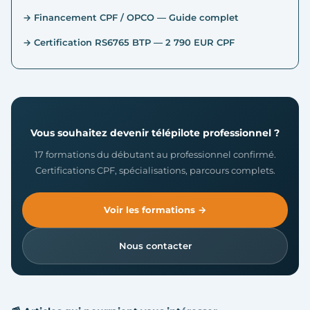
→ Financement CPF / OPCO — Guide complet
→ Certification RS6765 BTP — 2 790 EUR CPF
Vous souhaitez devenir télépilote professionnel ?
17 formations du débutant au professionnel confirmé.
Certifications CPF, spécialisations, parcours complets.
Voir les formations →
Nous contacter