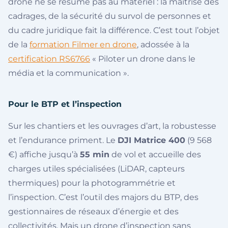
drone ne se résume pas au matériel : la maîtrise des
cadrages, de la sécurité du survol de personnes et
du cadre juridique fait la différence. C’est tout l’objet
de la
formation Filmer en drone
, adossée à la
certification RS6766
« Piloter un drone dans le
média et la communication ».
Pour le BTP et l’inspection
Sur les chantiers et les ouvrages d’art, la robustesse
et l’endurance priment. Le
DJI Matrice 400
(9 568
€) affiche jusqu’à
55 min
de vol et accueille des
charges utiles spécialisées (LiDAR, capteurs
thermiques) pour la photogrammétrie et
l’inspection. C’est l’outil des majors du BTP, des
gestionnaires de réseaux d’énergie et des
collectivités. Mais un drone d’inspection sans