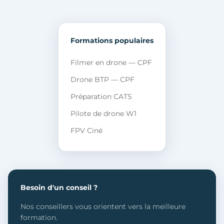
Formations populaires
Filmer en drone — CPF
Drone BTP — CPF
Préparation CATS
Pilote de drone W1
FPV Ciné
Besoin d'un conseil ?
Nos conseillers vous orientent vers la meilleure
formation.