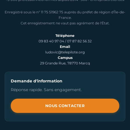
Enregistré sous le n° 11 75 51962 75 auprès du préfet de région d'Île-de-
France.
Cet enregistrement ne vaut pas agrément de l'État.
Téléphone
09 83 40 97 04
/
07 87 82 56 32
Email
ludovic@telepilote.org
Campus
29 Grande Rue, 78770 Marcq
Demande d'information
Réponse rapide. Sans engagement.
NOUS CONTACTER