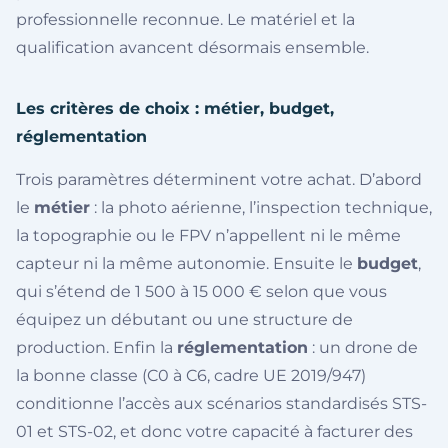
professionnelle reconnue. Le matériel et la
qualification avancent désormais ensemble.
Les critères de choix : métier, budget,
réglementation
Trois paramètres déterminent votre achat. D’abord
le
métier
: la photo aérienne, l’inspection technique,
la topographie ou le FPV n’appellent ni le même
capteur ni la même autonomie. Ensuite le
budget
,
qui s’étend de 1 500 à 15 000 € selon que vous
équipez un débutant ou une structure de
production. Enfin la
réglementation
: un drone de
la bonne classe (C0 à C6, cadre UE 2019/947)
conditionne l’accès aux scénarios standardisés STS-
01 et STS-02, et donc votre capacité à facturer des