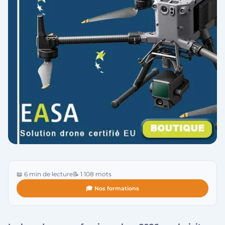
📖 6 min de lecture
📝 1 108 mots
🎓 Nos formations