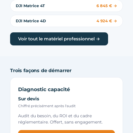
DJI Matrice 4T
6 845 € →
DJI Matrice 4D
4 924 € →
Voir tout le matériel professionnel →
Trois façons de démarrer
Diagnostic capacité
Sur devis
Chiffré précisément après l'audit
Audit du besoin, du ROI et du cadre
réglementaire. Offert, sans engagement.