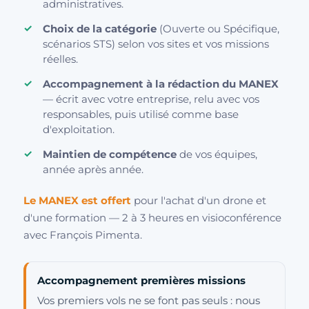
administratives.
Choix de la catégorie
(Ouverte ou Spécifique,
scénarios STS) selon vos sites et vos missions
réelles.
Accompagnement à la rédaction du MANEX
— écrit avec votre entreprise, relu avec vos
responsables, puis utilisé comme base
d'exploitation.
Maintien de compétence
de vos équipes,
année après année.
Le MANEX est offert
pour l'achat d'un drone et
d'une formation — 2 à 3 heures en visioconférence
avec François Pimenta.
Accompagnement premières missions
Vos premiers vols ne se font pas seuls : nous