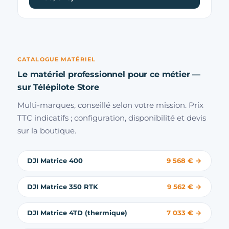
CATALOGUE MATÉRIEL
Le matériel professionnel pour ce métier —
sur Télépilote Store
Multi-marques, conseillé selon votre mission. Prix
TTC indicatifs ; configuration, disponibilité et devis
sur la boutique.
DJI Matrice 400
9 568 € →
DJI Matrice 350 RTK
9 562 € →
DJI Matrice 4TD (thermique)
7 033 € →