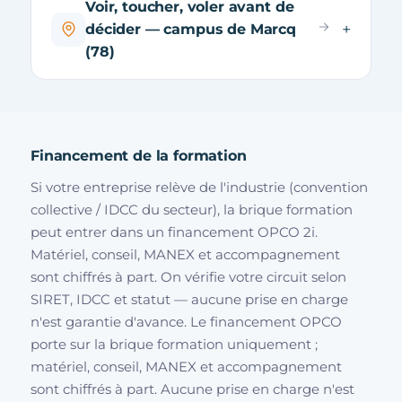
Voir, toucher, voler avant de
décider — campus de Marcq
(78)
Financement de la formation
Si votre entreprise relève de l'industrie (convention
collective / IDCC du secteur), la brique formation
peut entrer dans un financement OPCO 2i.
Matériel, conseil, MANEX et accompagnement
sont chiffrés à part. On vérifie votre circuit selon
SIRET, IDCC et statut — aucune prise en charge
n'est garantie d'avance. Le financement OPCO
porte sur la brique formation uniquement ;
matériel, conseil, MANEX et accompagnement
sont chiffrés à part. Aucune prise en charge n'est