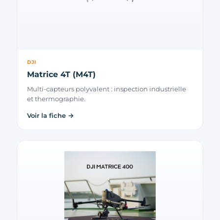
DJI
Matrice 4T (M4T)
Multi-capteurs polyvalent : inspection industrielle
et thermographie.
Voir la fiche →