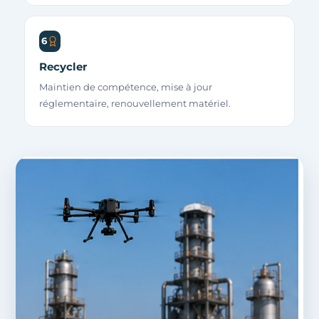
6
Recycler
Maintien de compétence, mise à jour
réglementaire, renouvellement matériel.