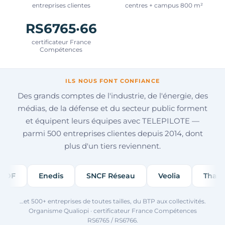
entreprises clientes
centres + campus 800 m²
RS6765·66
certificateur France
Compétences
ILS NOUS FONT CONFIANCE
Des grands comptes de l'industrie, de l'énergie, des
médias, de la défense et du secteur public forment
et équipent leurs équipes avec TELEPILOTE —
parmi 500 entreprises clientes depuis 2014, dont
plus d'un tiers reviennent.
EDF
Enedis
SNCF Réseau
Veolia
Thales
…et 500+ entreprises de toutes tailles, du BTP aux collectivités.
Organisme Qualiopi · certificateur France Compétences
RS6765 / RS6766.