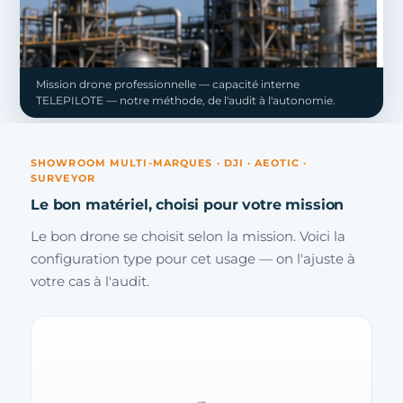
Mission drone professionnelle — capacité interne
TELEPILOTE — notre méthode, de l'audit à l'autonomie.
SHOWROOM MULTI-MARQUES · DJI · AEOTIC ·
SURVEYOR
Le bon matériel, choisi pour votre mission
Le bon drone se choisit selon la mission. Voici la
configuration type pour cet usage — on l'ajuste à
votre cas à l'audit.