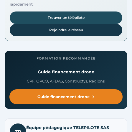
rapidement.
Trouver un télépilote
Rejoindre le réseau
FORMATION RECOMMANDÉE
Guide financement drone
CPF, OPCO, AFDAS, Constructys, Régions.
Guide financement drone →
Équipe pédagogique TELEPILOTE SAS
TP