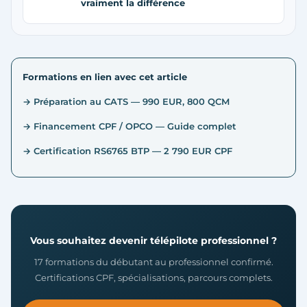
vraiment la différence
Formations en lien avec cet article
→ Préparation au CATS — 990 EUR, 800 QCM
→ Financement CPF / OPCO — Guide complet
→ Certification RS6765 BTP — 2 790 EUR CPF
Vous souhaitez devenir télépilote professionnel ?
17 formations du débutant au professionnel confirmé.
Certifications CPF, spécialisations, parcours complets.