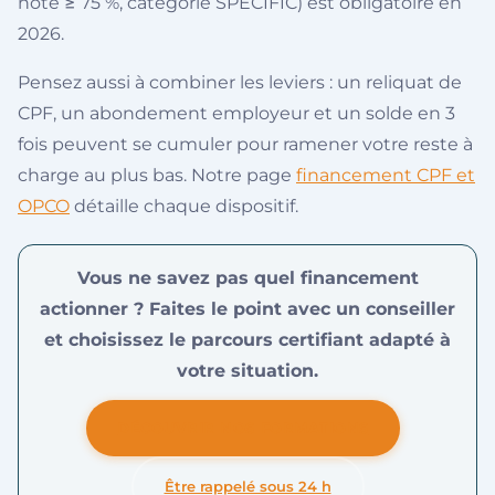
note ≥ 75 %, catégorie SPECIFIC) est obligatoire en
2026.
Pensez aussi à combiner les leviers : un reliquat de
CPF, un abondement employeur et un solde en 3
fois peuvent se cumuler pour ramener votre reste à
charge au plus bas. Notre page
financement CPF et
OPCO
détaille chaque dispositif.
Vous ne savez pas quel financement
actionner ? Faites le point avec un conseiller
et choisissez le parcours certifiant adapté à
votre situation.
DÉCOUVRIR NOS FORMATIONS
Être rappelé sous 24 h