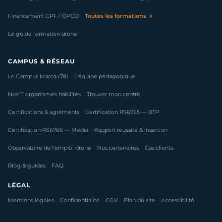
Financement CPF / OPCO
Toutes les formations →
Le guide formation drone
CAMPUS & RÉSEAU
Le Campus Marcq (78)
L'équipe pédagogique
Nos 11 organismes habilités
Trouver mon centre
Certifications & agréments
Certification RS6765 — BTP
Certification RS6766 — Média
Rapport réussite & insertion
Observatoire de l'emploi drone
Nos partenaires
Cas clients
Blog & guides
FAQ
LÉGAL
Mentions légales
Confidentialité
CGV
Plan du site
Accessibilité