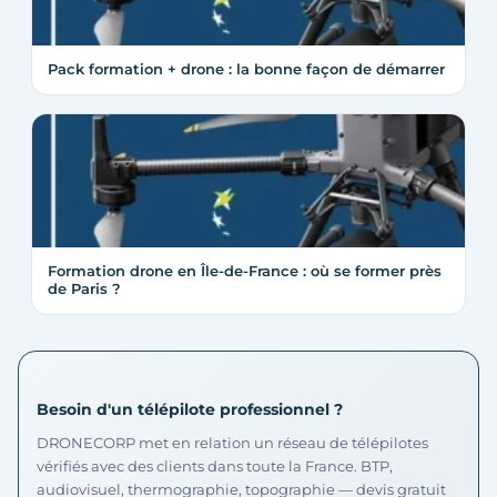
Pack formation + drone : la bonne façon de démarrer
Formation drone en Île-de-France : où se former près
de Paris ?
Besoin d'un télépilote professionnel ?
DRONECORP met en relation un réseau de télépilotes
vérifiés avec des clients dans toute la France. BTP,
audiovisuel, thermographie, topographie — devis gratuit