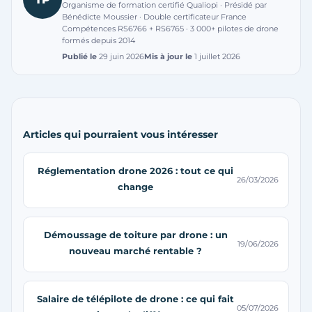
Organisme de formation certifié Qualiopi · Présidé par
Bénédicte Moussier · Double certificateur France
Compétences RS6766 + RS6765 · 3 000+ pilotes de drone
formés depuis 2014
Publié le
29 juin 2026
Mis à jour le
1 juillet 2026
Articles qui pourraient vous intéresser
Réglementation drone 2026 : tout ce qui
26/03/2026
change
Démoussage de toiture par drone : un
19/06/2026
nouveau marché rentable ?
Salaire de télépilote de drone : ce qui fait
05/07/2026