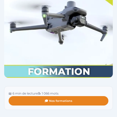
📖 6 min de lecture
📝 1 066 mots
🎓 Nos formations