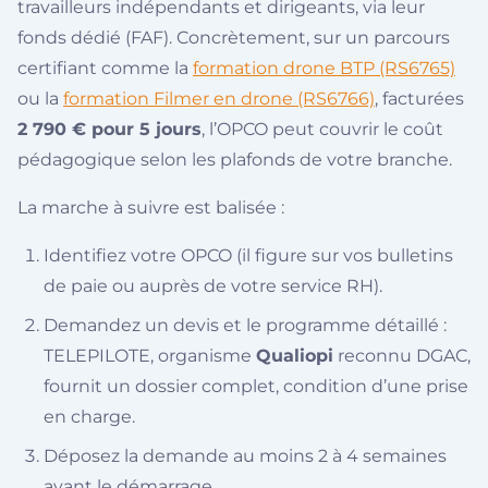
travailleurs indépendants et dirigeants, via leur
fonds dédié (FAF). Concrètement, sur un parcours
certifiant comme la
formation drone BTP (RS6765)
ou la
formation Filmer en drone (RS6766)
, facturées
2 790 € pour 5 jours
, l’OPCO peut couvrir le coût
pédagogique selon les plafonds de votre branche.
La marche à suivre est balisée :
Identifiez votre OPCO (il figure sur vos bulletins
de paie ou auprès de votre service RH).
Demandez un devis et le programme détaillé :
TELEPILOTE, organisme
Qualiopi
reconnu DGAC,
fournit un dossier complet, condition d’une prise
en charge.
Déposez la demande au moins 2 à 4 semaines
avant le démarrage.