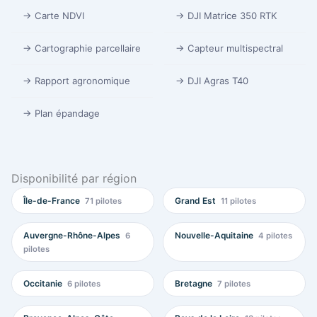
→ Carte NDVI
→ DJI Matrice 350 RTK
→ Cartographie parcellaire
→ Capteur multispectral
→ Rapport agronomique
→ DJI Agras T40
→ Plan épandage
Disponibilité par région
Île-de-France
Grand Est
71 pilotes
11 pilotes
Auvergne-Rhône-Alpes
Nouvelle-Aquitaine
6
4 pilotes
pilotes
Occitanie
Bretagne
6 pilotes
7 pilotes