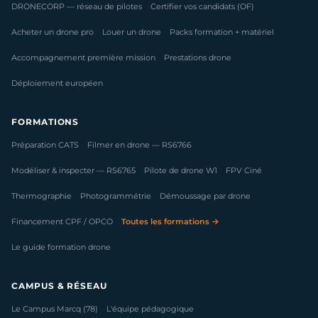
DRONECORP — réseau de pilotes
Certifier vos candidats (OF)
Acheter un drone pro
Louer un drone
Packs formation + matériel
Accompagnement première mission
Prestations drone
Déploiement européen
FORMATIONS
Préparation CATS
Filmer en drone — RS6766
Modéliser & inspecter — RS6765
Pilote de drone W1
FPV Ciné
Thermographie
Photogrammétrie
Démoussage par drone
Financement CPF / OPCO
Toutes les formations →
Le guide formation drone
CAMPUS & RÉSEAU
Le Campus Marcq (78)
L'équipe pédagogique