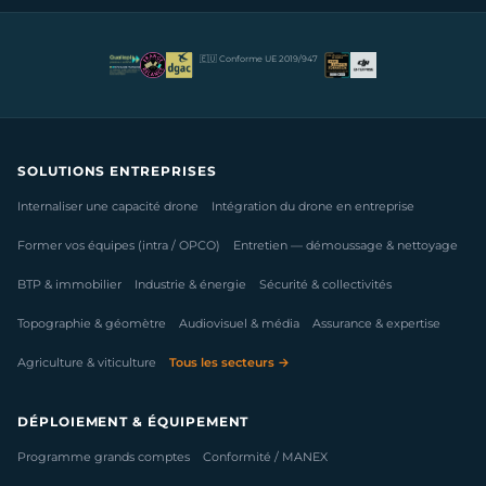
🇪🇺 Conforme UE 2019/947
SOLUTIONS ENTREPRISES
Internaliser une capacité drone
Intégration du drone en entreprise
Former vos équipes (intra / OPCO)
Entretien — démoussage & nettoyage
BTP & immobilier
Industrie & énergie
Sécurité & collectivités
Topographie & géomètre
Audiovisuel & média
Assurance & expertise
Agriculture & viticulture
Tous les secteurs →
DÉPLOIEMENT & ÉQUIPEMENT
Programme grands comptes
Conformité / MANEX