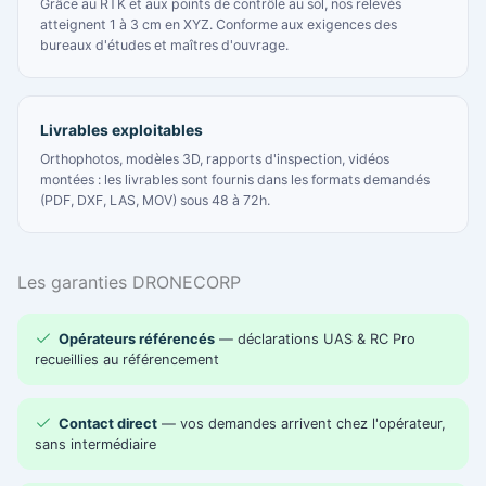
Grâce au RTK et aux points de contrôle au sol, nos relevés
atteignent 1 à 3 cm en XYZ. Conforme aux exigences des
bureaux d'études et maîtres d'ouvrage.
Livrables exploitables
Orthophotos, modèles 3D, rapports d'inspection, vidéos
montées : les livrables sont fournis dans les formats demandés
(PDF, DXF, LAS, MOV) sous 48 à 72h.
Les garanties DRONECORP
Opérateurs référencés
— déclarations UAS & RC Pro
recueillies au référencement
Contact direct
— vos demandes arrivent chez l'opérateur,
sans intermédiaire