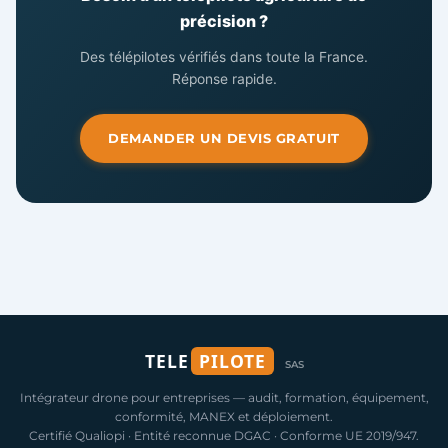
précision ?
Des télépilotes vérifiés dans toute la France.
Réponse rapide.
DEMANDER UN DEVIS GRATUIT
TELE
PILOTE
SAS
Intégrateur drone pour entreprises — audit, formation, équipement,
conformité, MANEX et déploiement.
Certifié Qualiopi · Entité reconnue DGAC · Conforme UE 2019/947.