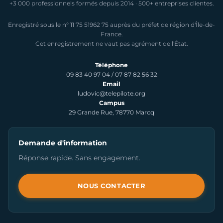
+3 000 professionnels formés depuis 2014 · 500+ entreprises clientes.
Enregistré sous le n° 11 75 51962 75 auprès du préfet de région d'Île-de-
France.
Cet enregistrement ne vaut pas agrément de l'État.
Téléphone
09 83 40 97 04
/
07 87 82 56 32
Email
ludovic@telepilote.org
Campus
29 Grande Rue, 78770 Marcq
Demande d'information
Réponse rapide. Sans engagement.
NOUS CONTACTER