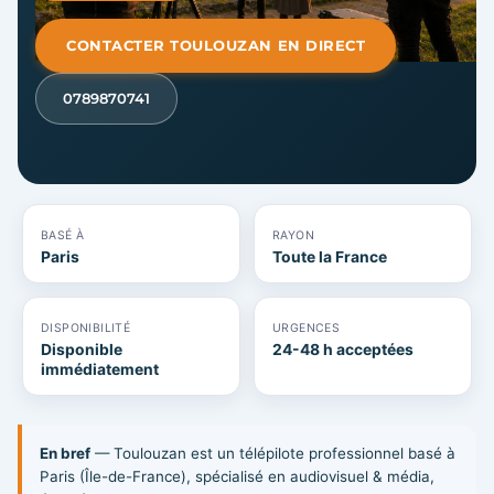
CONTACTER TOULOUZAN EN DIRECT
0789870741
BASÉ À
RAYON
Paris
Toute la France
DISPONIBILITÉ
URGENCES
Disponible
24-48 h acceptées
immédiatement
En bref
— Toulouzan est un télépilote professionnel basé à
Paris (Île-de-France), spécialisé en audiovisuel & média,