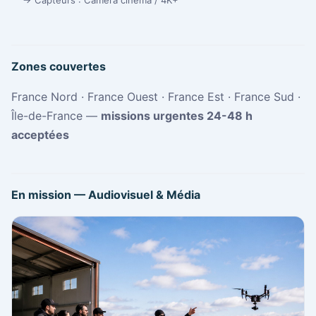
→ Capteurs : Caméra cinéma / 4K+
Zones couvertes
France Nord · France Ouest · France Est · France Sud ·
Île-de-France —
missions urgentes 24-48 h
acceptées
En mission — Audiovisuel & Média