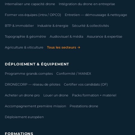
Internaliser une capacité drone
Intégration du drone en entreprise
Former vos équipes (intra / OPCO)
Entretien — démoussage & nettoyage
BTP & immobilier
Industrie & énergie
Sécurité & collectivités
Topographie & géomètre
Audiovisuel & média
Assurance & expertise
Agriculture & viticulture
Tous les secteurs →
DÉPLOIEMENT & ÉQUIPEMENT
Programme grands comptes
Conformité / MANEX
DRONECORP — réseau de pilotes
Certifier vos candidats (OF)
Acheter un drone pro
Louer un drone
Packs formation + matériel
Accompagnement première mission
Prestations drone
Déploiement européen
FORMATIONS