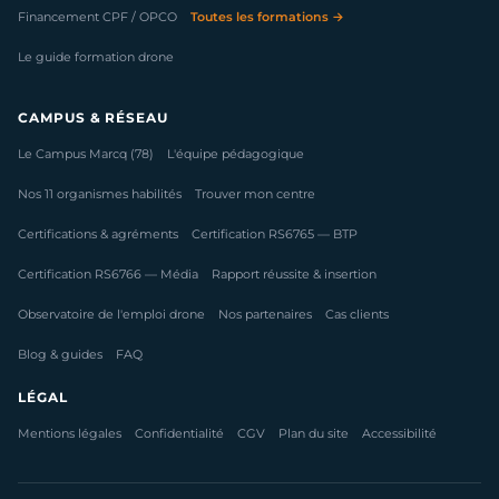
Financement CPF / OPCO
Toutes les formations →
Le guide formation drone
CAMPUS & RÉSEAU
Le Campus Marcq (78)
L'équipe pédagogique
Nos 11 organismes habilités
Trouver mon centre
Certifications & agréments
Certification RS6765 — BTP
Certification RS6766 — Média
Rapport réussite & insertion
Observatoire de l'emploi drone
Nos partenaires
Cas clients
Blog & guides
FAQ
LÉGAL
Mentions légales
Confidentialité
CGV
Plan du site
Accessibilité