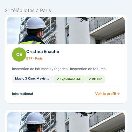
21 télépilotes à Paris
Cristina Enache
CE
BTP · Paris
Inspection de bâtiments / façades , Inspection de toitures…
Mavic 3 Ciné, Mavic 3…
✓ Exploitant UAS
✓ RC Pro
Voir le profil →
International