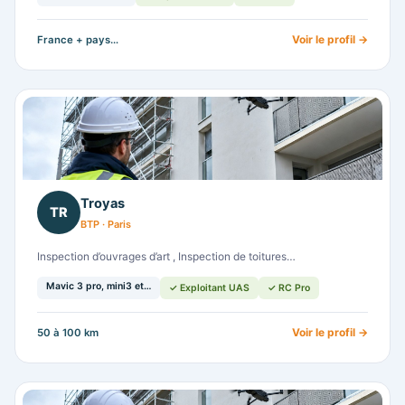
Voir le profil →
France + pays…
Troyas
TR
BTP · Paris
Inspection d’ouvrages d’art , Inspection de toitures…
Mavic 3 pro, mini3 et…
✓ Exploitant UAS
✓ RC Pro
Voir le profil →
50 à 100 km