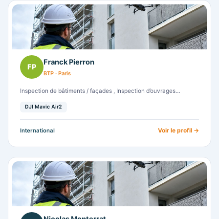
Franck Pierron
FP
BTP · Paris
Inspection de bâtiments / façades , Inspection d’ouvrages…
DJI Mavic Air2
Voir le profil →
International