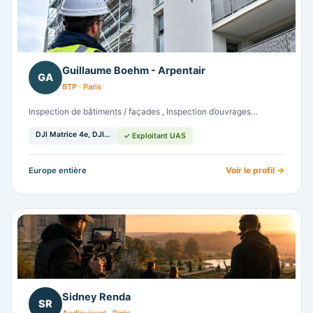
Guillaume Boehm - Arpentair
GA
BTP · Paris
Inspection de bâtiments / façades , Inspection d’ouvrages…
DJI Matrice 4e, DJI…
✓ Exploitant UAS
Voir le profil →
Europe entière
Sidney Renda
SR