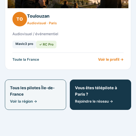
Toulouzan
TO
Audiovisuel · Paris
Audiovisuel / événementiel
Mavic3 pro
✓ RC Pro
Voir le profil →
Toute la France
Tous les pilotes Île-de-
Vous êtes télépilote à
France
Paris ?
Voir la région →
Rejoindre le réseau →