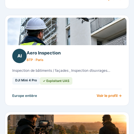
Aero Inspection
AI
BTP · Paris
Inspection de bâtiments / façades , Inspection d’ouvrages…
DJI Mini 4 Pro
✓ Exploitant UAS
Voir le profil →
Europe entière