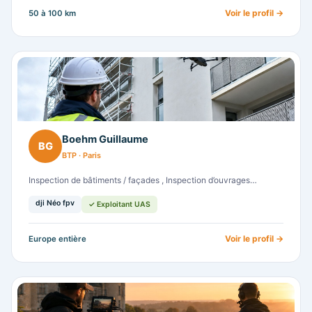
Voir le profil →
50 à 100 km
Boehm Guillaume
BG
BTP · Paris
Inspection de bâtiments / façades , Inspection d’ouvrages…
dji Néo fpv
✓ Exploitant UAS
Voir le profil →
Europe entière