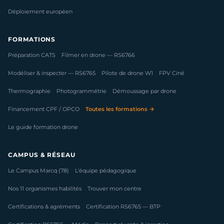
Déploiement européen
FORMATIONS
Préparation CATS
Filmer en drone — RS6766
Modéliser & inspecter — RS6765
Pilote de drone W1
FPV Ciné
Thermographie
Photogrammétrie
Démoussage par drone
Financement CPF / OPCO
Toutes les formations →
Le guide formation drone
CAMPUS & RÉSEAU
Le Campus Marcq (78)
L'équipe pédagogique
Nos 11 organismes habilités
Trouver mon centre
Certifications & agréments
Certification RS6765 — BTP