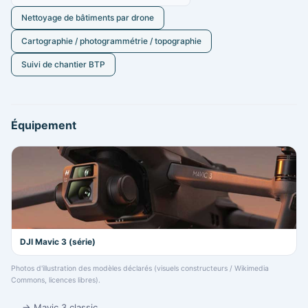
Nettoyage de bâtiments par drone
Cartographie / photogrammétrie / topographie
Suivi de chantier BTP
Équipement
DJI Mavic 3 (série)
Photos d'illustration des modèles déclarés (visuels constructeurs / Wikimedia
Commons, licences libres).
→ Mavic 3 classic