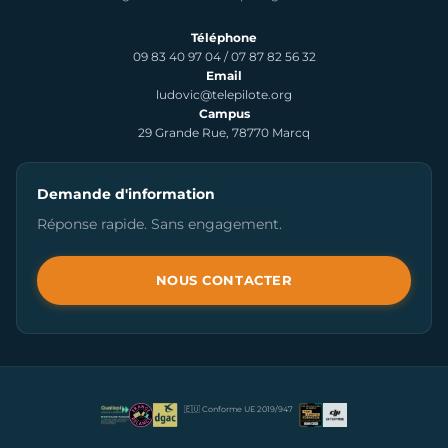
Téléphone
09 83 40 97 04
/
07 87 82 56 32
Email
ludovic@telepilote.org
Campus
29 Grande Rue, 78770 Marcq
Demande d'information
Réponse rapide. Sans engagement.
NOUS CONTACTER
🇪🇺 Conforme UE 2019/947