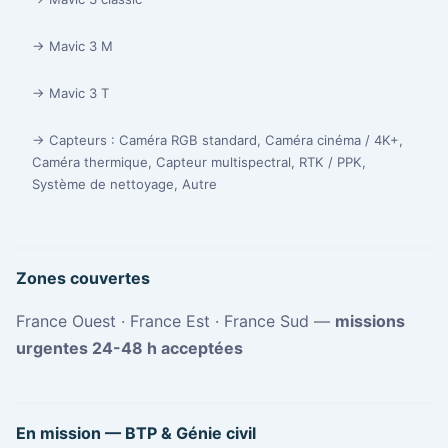
→ Mavic 3 M
→ Mavic 3 T
→ Capteurs : Caméra RGB standard, Caméra cinéma / 4K+,
Caméra thermique, Capteur multispectral, RTK / PPK,
Système de nettoyage, Autre
Zones couvertes
France Ouest · France Est · France Sud —
missions
urgentes 24-48 h acceptées
En mission — BTP & Génie civil