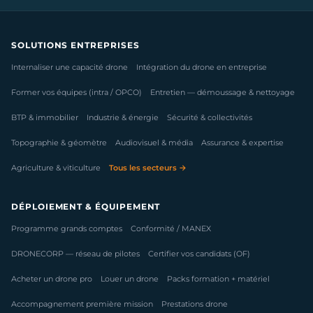
SOLUTIONS ENTREPRISES
Internaliser une capacité drone
Intégration du drone en entreprise
Former vos équipes (intra / OPCO)
Entretien — démoussage & nettoyage
BTP & immobilier
Industrie & énergie
Sécurité & collectivités
Topographie & géomètre
Audiovisuel & média
Assurance & expertise
Agriculture & viticulture
Tous les secteurs →
DÉPLOIEMENT & ÉQUIPEMENT
Programme grands comptes
Conformité / MANEX
DRONECORP — réseau de pilotes
Certifier vos candidats (OF)
Acheter un drone pro
Louer un drone
Packs formation + matériel
Accompagnement première mission
Prestations drone