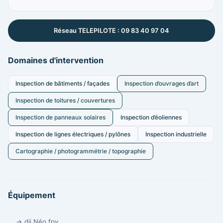
Réseau TELEPILOTE : 09 83 40 97 04
Domaines d'intervention
Inspection de bâtiments / façades
Inspection d’ouvrages d’art
Inspection de toitures / couvertures
Inspection de panneaux solaires
Inspection d’éoliennes
Inspection de lignes électriques / pylônes
Inspection industrielle
Cartographie / photogrammétrie / topographie
Équipement
→ dji Néo fpv