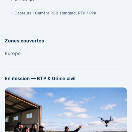
→ Capteurs : Caméra RGB standard, RTK / PPK
Zones couvertes
Europe
En mission — BTP & Génie civil