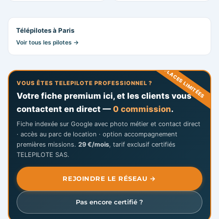
Télépilotes à Paris
Voir tous les pilotes →
PLACES LIMITÉES
VOUS ÊTES TELEPILOTE PROFESSIONNEL ?
Votre fiche premium ici, et les clients vous
contactent en direct —
0 commission
.
Fiche indexée sur Google avec photo métier et contact direct
· accès au parc de location · option accompagnement
premières missions.
29 €/mois
, tarif exclusif certifiés
TELEPILOTE SAS.
REJOINDRE LE RÉSEAU →
Pas encore certifié ?