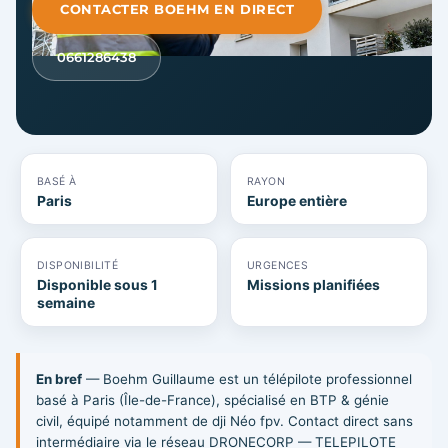
CONTACTER BOEHM EN DIRECT
0661286438
BASÉ À
RAYON
Paris
Europe entière
DISPONIBILITÉ
URGENCES
Disponible sous 1
Missions planifiées
semaine
En bref
— Boehm Guillaume est un télépilote professionnel
basé à Paris (Île-de-France), spécialisé en BTP & génie
civil, équipé notamment de dji Néo fpv. Contact direct sans
intermédiaire via le réseau DRONECORP — TELEPILOTE