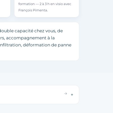
formation — 2 à 3 h en visio avec
François Pimenta.
double capacité chez vous, de
eurs, accompagnement à la
nfiltration, déformation de panne