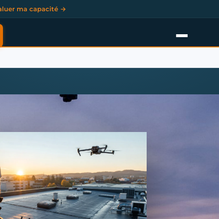
aluer ma capacité →