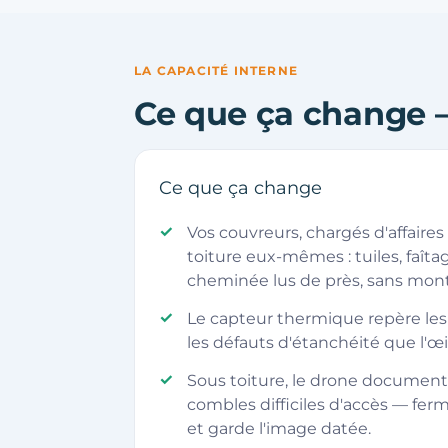
LA CAPACITÉ INTERNE
Ce que ça change 
Ce que ça change
Vos couvreurs, chargés d'affaires
toiture eux-mêmes : tuiles, faîtag
cheminée lus de près, sans mont
Le capteur thermique repère les z
les défauts d'étanchéité que l'œi
Sous toiture, le drone document
combles difficiles d'accès — fer
et garde l'image datée.