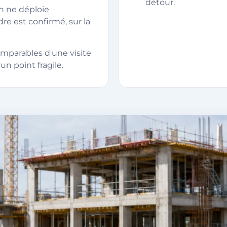
détour.
n ne déploie
re est confirmé, sur la
omparables d'une visite
'un point fragile.