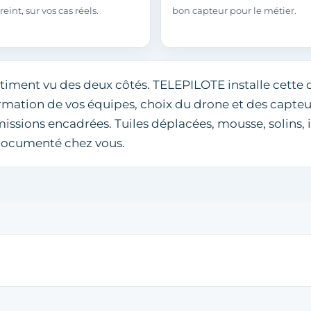
reint, sur vos cas réels.
bon capteur pour le métier.
timent vu des deux côtés. TELEPILOTE installe cette 
formation de vos équipes, choix du drone et des capt
sions encadrées. Tuiles déplacées, mousse, solins, i
 documenté chez vous.