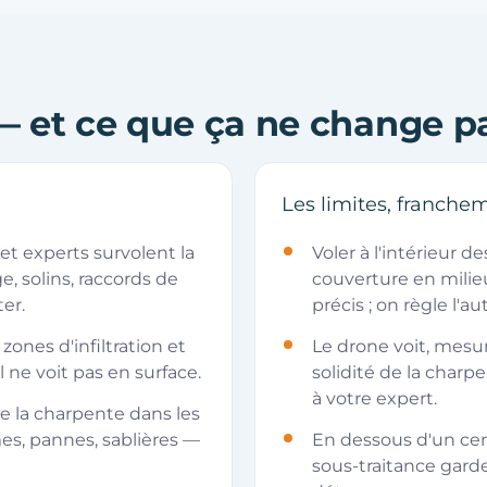
— et ce que ça ne change p
Les limites, franche
 et experts survolent la
Voler à l'intérieur 
e, solins, raccords de
couverture en mili
er.
précis ; on règle l'
ones d'infiltration et
Le drone voit, mesu
l ne voit pas en surface.
solidité de la charp
à votre expert.
e la charpente dans les
mes, pannes, sablières —
En dessous d'un cert
sous-traitance garde