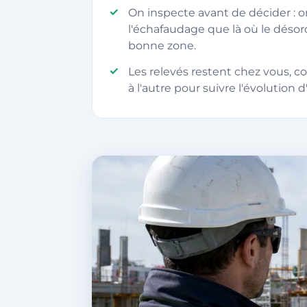
On inspecte avant de décider : o
l'échafaudage que là où le désord
bonne zone.
Les relevés restent chez vous, c
à l'autre pour suivre l'évolution d