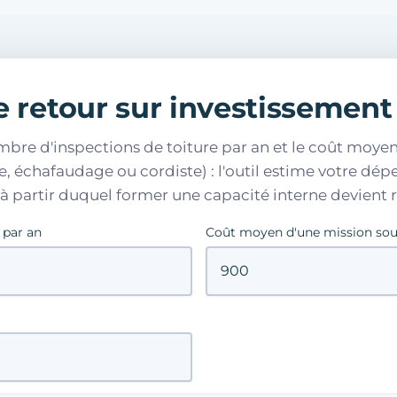
e retour sur investissement
mbre d'inspections de toiture par an et le coût moye
e, échafaudage ou cordiste) : l'outil estime votre dé
il à partir duquel former une capacité interne devient 
 par an
Coût moyen d'une mission sous