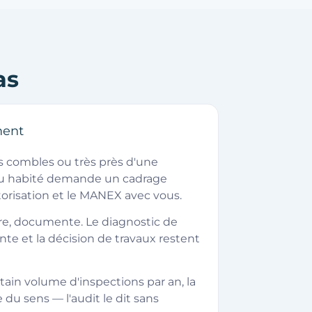
as
ment
des combles ou très près d'une
eu habité demande un cadrage
autorisation et le MANEX avec vous.
re, documente. Le diagnostic de
ente et la décision de travaux restent
ain volume d'inspections par an, la
 du sens — l'audit le dit sans