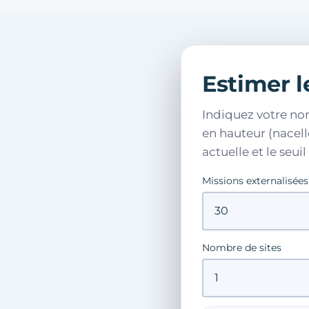
Estimer l
Indiquez votre no
en hauteur (nacell
actuelle et le seu
Missions externalisées
Nombre de sites