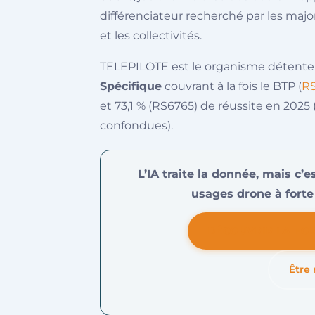
différenciateur recherché par les majo
et les collectivités.
TELEPILOTE est le organisme détent
Spécifique
couvrant à la fois le BTP (
R
et 73,1 % (RS6765) de réussite en 2025
confondues).
L’IA traite la donnée, mais c’
usages drone à forte 
DÉCOUVRIR LA FO
Être 