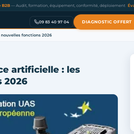
e B2B
— Audit, formation, équipement, conformité, déploiement
Év
DIAGNOSTIC OFFERT
09 83 40 97 04
es nouvelles fonctions 2026
 artificielle : les
s 2026