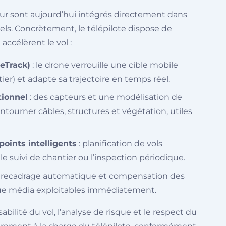
eur sont aujourd’hui intégrés directement dans
els. Concrètement, le télépilote dispose de
accélèrent le vol :
veTrack)
: le drone verrouille une cible mobile
ier) et adapte sa trajectoire en temps réel.
tionnel
: des capteurs et une modélisation de
ourner câbles, structures et végétation, utiles
oints intelligents
: planification de vols
e suivi de chantier ou l’inspection périodique.
 recadrage automatique et compensation des
ue média exploitables immédiatement.
sabilité du vol, l’analyse de risque et le respect du