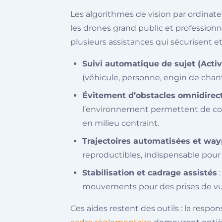
Les algorithmes de vision par ordinat
les drones grand public et professionn
plusieurs assistances qui sécurisent et 
Suivi automatique de sujet (Acti
(véhicule, personne, engin de chant
Évitement d’obstacles omnidirec
l’environnement permettent de cont
en milieu contraint.
Trajectoires automatisées et wayp
reproductibles, indispensable pour l
Stabilisation et cadrage assistés
:
mouvements pour des prises de v
Ces aides restent des outils : la respon