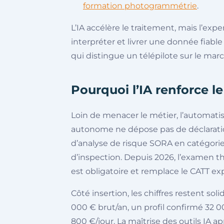
formation photogrammétrie
.
L’IA accélère le traitement, mais l’expe
interpréter et livrer une donnée fiabl
qui distingue un télépilote sur le mar
Pourquoi l’IA renforce le
Loin de menacer le métier, l’automati
autonome ne dépose pas de déclaratio
d’analyse de risque SORA en catégorie
d’inspection. Depuis 2026, l’examen t
est obligatoire et remplace le CATT expi
Côté insertion, les chiffres restent so
000 € brut/an, un profil confirmé 32 
800 €/jour. La maîtrise des outils IA a