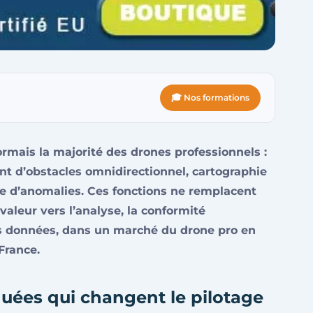
🎓 Nos formations
sormais la majorité des drones professionnels :
nt d’obstacles omnidirectionnel, cartographie
 d’anomalies. Ces fonctions ne remplacent
 valeur vers l’analyse, la conformité
es données, dans un marché du drone pro en
France.
uées qui changent le pilotage