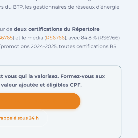
rs du BTP, les gestionnaires de réseaux d’énergie
eur de
deux certifications du Répertoire
S6765
) et le média (
RS6766
), avec 84,8 % (RS6766)
 (promotions 2024-2025, toutes certifications RS
est vous qui la valorisez. Formez-vous aux
valeur ajoutée et éligibles CPF.
RMATION PHOTOGRAMMÉTRIE
rappelé sous 24 h