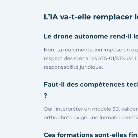
L’IA va-t-elle remplacer l
Le drone autonome rend-il le 
Non. La réglementation impose un expl
respect des scénarios STS-01/STS-02. L’
responsabilité juridique.
Faut-il des compétences tech
?
Oui : interpréter un modèle 3D, valide
orthophoto exige une formation métier
Ces formations sont-elles fi