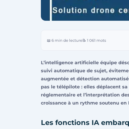
📖 6 min de lecture
📝 1 061 mots
L’intelligence artificielle équipe dé
suivi automatique de sujet, éviteme
augmentée et détection automatisée
pas le télépilote : elles déplacent sa
réglementaire et l’interprétation d
croissance à un rythme soutenu en 
Les fonctions IA embarq