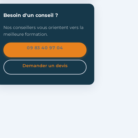
Besoin d'un conseil ?
Nos conseillers vous orientent vers la
meilleure formation.
09 83 40 97 04
Demander un devis