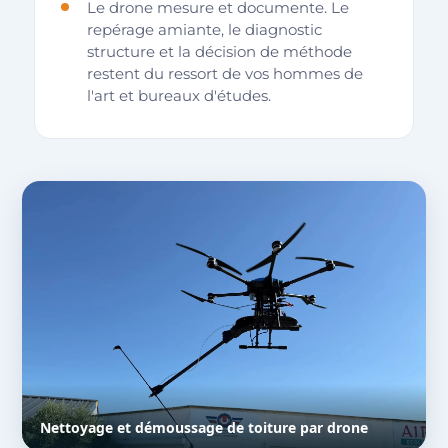
Le drone mesure et documente. Le
repérage amiante, le diagnostic
structure et la décision de méthode
restent du ressort de vos hommes de
l'art et bureaux d'études.
Nettoyage et démoussage de toiture par drone