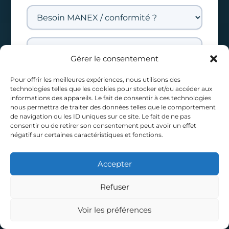
Gérer le consentement
Pour offrir les meilleures expériences, nous utilisons des
technologies telles que les cookies pour stocker et/ou accéder aux
informations des appareils. Le fait de consentir à ces technologies
nous permettra de traiter des données telles que le comportement
de navigation ou les ID uniques sur ce site. Le fait de ne pas
consentir ou de retirer son consentement peut avoir un effet
négatif sur certaines caractéristiques et fonctions.
Accepter
Refuser
J'accepte d'être recontacté(e) par
Voir les préférences
Appeler
Diagnostic
TELEPILOTE SAS au sujet de ma
demande (RGPD —
politique de