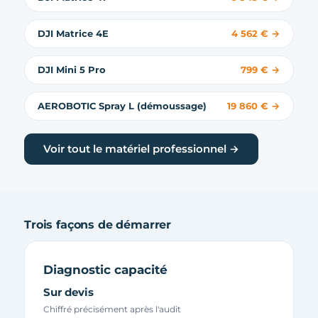
DJI Matrice 4E
4 562 € →
DJI Mini 5 Pro
799 € →
AEROBOTIC Spray L (démoussage)
19 860 € →
Voir tout le matériel professionnel →
Trois façons de démarrer
Diagnostic capacité
Sur devis
Chiffré précisément après l'audit