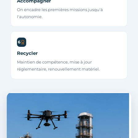
Accompagner
On encadre les premières missions jusqu'à
l'autonomie.
6
Recycler
Maintien de compétence, mise à jour
réglementaire, renouvellement matériel.