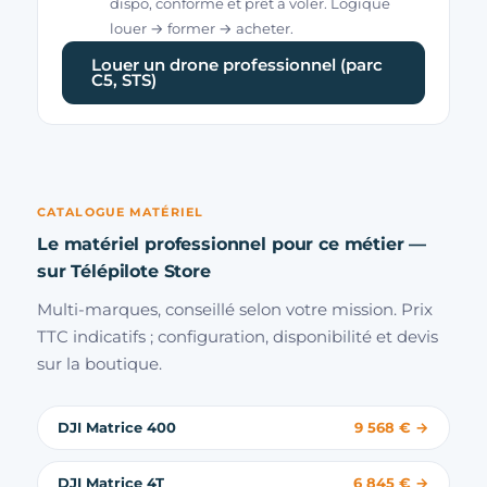
dispo, conforme et prêt à voler. Logique
louer → former → acheter.
Louer un drone professionnel (parc
C5, STS)
CATALOGUE MATÉRIEL
Le matériel professionnel pour ce métier —
sur Télépilote Store
Multi-marques, conseillé selon votre mission. Prix
TTC indicatifs ; configuration, disponibilité et devis
sur la boutique.
DJI Matrice 400
9 568 € →
DJI Matrice 4T
6 845 € →