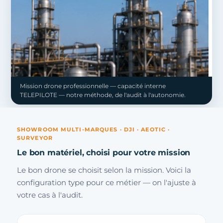
Mission drone professionnelle — capacité interne
TELEPILOTE — notre méthode, de l'audit à l'autonomie.
SHOWROOM MULTI-MARQUES · DJI · AEOTIC ·
SURVEYOR
Le bon matériel, choisi pour votre mission
Le bon drone se choisit selon la mission. Voici la
configuration type pour ce métier — on l'ajuste à
votre cas à l'audit.