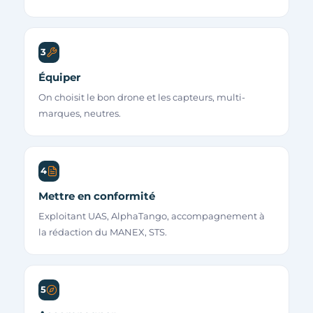
3
Équiper
On choisit le bon drone et les capteurs, multi-
marques, neutres.
4
Mettre en conformité
Exploitant UAS, AlphaTango, accompagnement à
la rédaction du MANEX, STS.
5