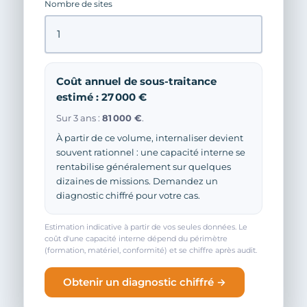
Nombre de sites
Coût annuel de sous-traitance
estimé : 27 000 €
Sur 3 ans :
81 000 €
.
À partir de ce volume, internaliser devient
souvent rationnel : une capacité interne se
rentabilise généralement sur quelques
dizaines de missions. Demandez un
diagnostic chiffré pour votre cas.
Estimation indicative à partir de vos seules données. Le
coût d'une capacité interne dépend du périmètre
(formation, matériel, conformité) et se chiffre après audit.
Obtenir un diagnostic chiffré →