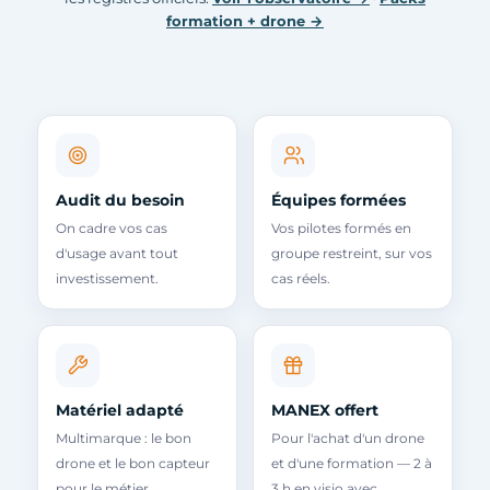
formation + drone →
Audit du besoin
Équipes formées
On cadre vos cas
Vos pilotes formés en
d'usage avant tout
groupe restreint, sur vos
investissement.
cas réels.
Matériel adapté
MANEX offert
Multimarque : le bon
Pour l'achat d'un drone
drone et le bon capteur
et d'une formation — 2 à
pour le métier.
3 h en visio avec