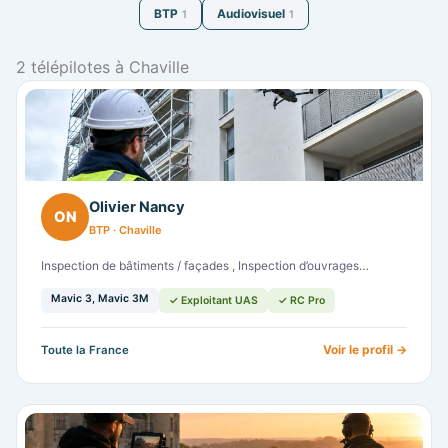
BTP
Audiovisuel
1
1
2 télépilotes à Chaville
Olivier Nancy
ON
BTP · Chaville
Inspection de bâtiments / façades , Inspection d’ouvrages…
Mavic 3, Mavic 3M
✓ Exploitant UAS
✓ RC Pro
Voir le profil →
Toute la France