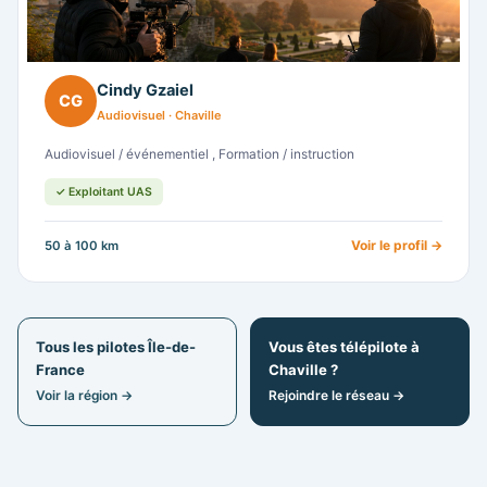
Cindy Gzaiel
CG
Audiovisuel · Chaville
Audiovisuel / événementiel , Formation / instruction
✓ Exploitant UAS
Voir le profil →
50 à 100 km
Tous les pilotes Île-de-
Vous êtes télépilote à
France
Chaville ?
Voir la région →
Rejoindre le réseau →