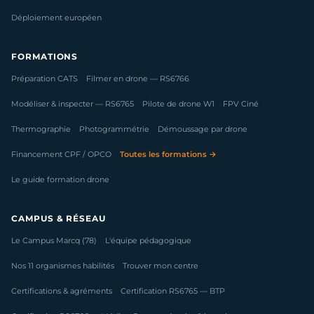
Déploiement européen
FORMATIONS
Préparation CATS
Filmer en drone — RS6766
Modéliser & inspecter — RS6765
Pilote de drone W1
FPV Ciné
Thermographie
Photogrammétrie
Démoussage par drone
Financement CPF / OPCO
Toutes les formations →
Le guide formation drone
CAMPUS & RÉSEAU
Le Campus Marcq (78)
L'équipe pédagogique
Nos 11 organismes habilités
Trouver mon centre
Certifications & agréments
Certification RS6765 — BTP