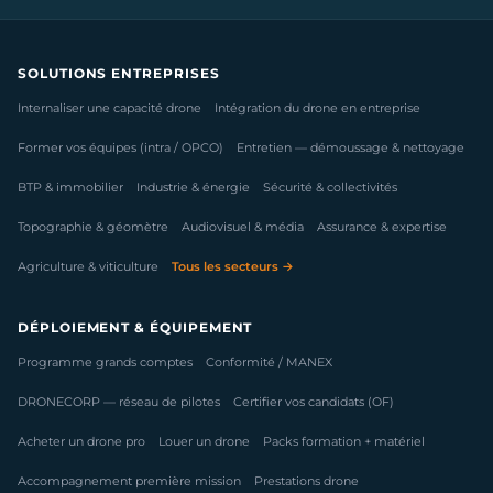
SOLUTIONS ENTREPRISES
Internaliser une capacité drone
Intégration du drone en entreprise
Former vos équipes (intra / OPCO)
Entretien — démoussage & nettoyage
BTP & immobilier
Industrie & énergie
Sécurité & collectivités
Topographie & géomètre
Audiovisuel & média
Assurance & expertise
Agriculture & viticulture
Tous les secteurs →
DÉPLOIEMENT & ÉQUIPEMENT
Programme grands comptes
Conformité / MANEX
DRONECORP — réseau de pilotes
Certifier vos candidats (OF)
Acheter un drone pro
Louer un drone
Packs formation + matériel
Accompagnement première mission
Prestations drone