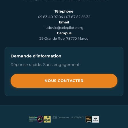
Téléphone
09 83 40 97 04
/
07 87 82 56 32
Email
ludovic@telepilote.org
Campus
29 Grande Rue, 78770 Marcq
Demande d'information
Réponse rapide. Sans engagement.
NOUS CONTACTER
🇪🇺 Conforme UE 2019/947