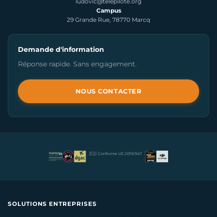
ludovic@telepilote.org
Campus
29 Grande Rue, 78770 Marcq
Demande d'information
Réponse rapide. Sans engagement.
NOUS CONTACTER
🇪🇺 Conforme UE 2019/947
SOLUTIONS ENTREPRISES