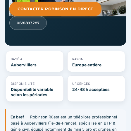
CONTACTER ROBINSON EN DIRECT
0681893287
BASÉ À
RAYON
Aubervilliers
Europe entière
DISPONIBILITÉ
URGENCES
Disponibilité variable
24-48 h acceptées
selon les périodes
En bref
— Robinson Rüest est un télépilote professionnel
basé à Aubervilliers (Île-de-France), spécialisé en BTP &
génie civil, équipé notamment de mini 5 pro et drones en