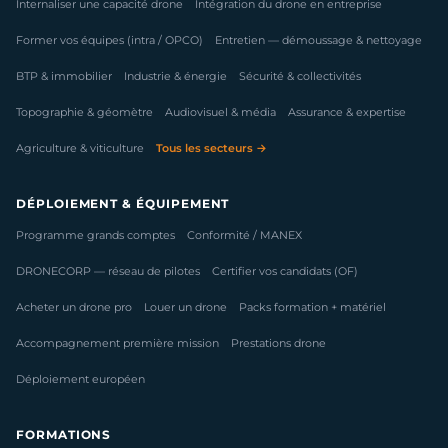
Internaliser une capacité drone
Intégration du drone en entreprise
Former vos équipes (intra / OPCO)
Entretien — démoussage & nettoyage
BTP & immobilier
Industrie & énergie
Sécurité & collectivités
Topographie & géomètre
Audiovisuel & média
Assurance & expertise
Agriculture & viticulture
Tous les secteurs →
DÉPLOIEMENT & ÉQUIPEMENT
Programme grands comptes
Conformité / MANEX
DRONECORP — réseau de pilotes
Certifier vos candidats (OF)
Acheter un drone pro
Louer un drone
Packs formation + matériel
Accompagnement première mission
Prestations drone
Déploiement européen
FORMATIONS