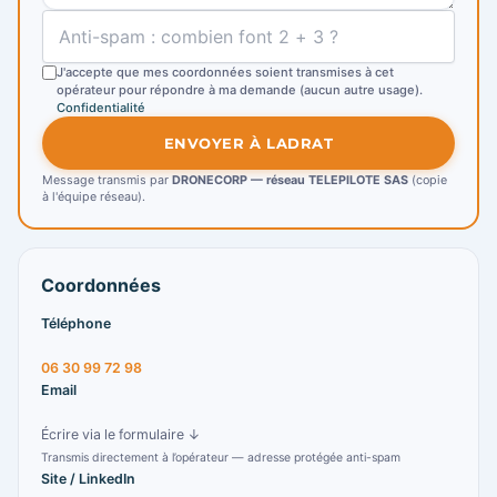
J'accepte que mes coordonnées soient transmises à cet
opérateur pour répondre à ma demande (aucun autre usage).
Confidentialité
ENVOYER À LADRAT
Message transmis par
DRONECORP — réseau TELEPILOTE SAS
(copie
à l'équipe réseau).
Coordonnées
Téléphone
06 30 99 72 98
Email
Écrire via le formulaire ↓
Transmis directement à l’opérateur — adresse protégée anti-spam
Site / LinkedIn