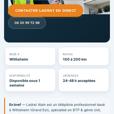
CONTACTER LADRAT EN DIRECT
06 30 99 72 98
BASÉ À
RAYON
Wittisheim
100 à 200 km
DISPONIBILITÉ
URGENCES
Disponible sous 1
24-48 h acceptées
semaine
En bref
— Ladrat Alain est un télépilote professionnel basé
à Wittisheim (Grand Est), spécialisé en BTP & génie civil,