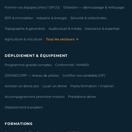
Former vos équipes (intra / OPCO)
Entretien — démoussage & nettoyage
BTP & immobilier
Industrie & énergie
Sécurité & collectivités
Topographie & géomètre
Audiovisuel & média
Assurance & expertise
Agriculture & viticulture
Tous les secteurs →
DÉPLOIEMENT & ÉQUIPEMENT
Programme grands comptes
Conformité / MANEX
DRONECORP — réseau de pilotes
Certifier vos candidats (OF)
Acheter un drone pro
Louer un drone
Packs formation + matériel
Accompagnement première mission
Prestations drone
Déploiement européen
FORMATIONS