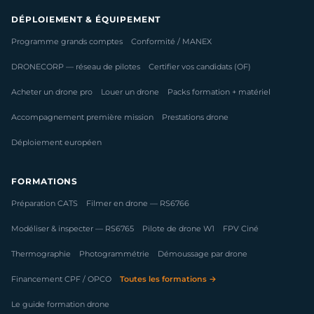
DÉPLOIEMENT & ÉQUIPEMENT
Programme grands comptes
Conformité / MANEX
DRONECORP — réseau de pilotes
Certifier vos candidats (OF)
Acheter un drone pro
Louer un drone
Packs formation + matériel
Accompagnement première mission
Prestations drone
Déploiement européen
FORMATIONS
Préparation CATS
Filmer en drone — RS6766
Modéliser & inspecter — RS6765
Pilote de drone W1
FPV Ciné
Thermographie
Photogrammétrie
Démoussage par drone
Financement CPF / OPCO
Toutes les formations →
Le guide formation drone