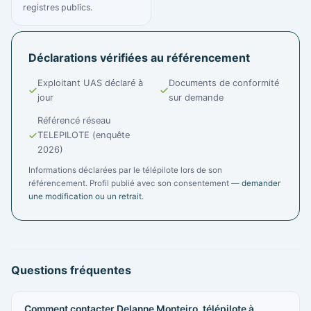
registres publics.
Déclarations vérifiées au référencement
Exploitant UAS déclaré à
Documents de conformité
jour
sur demande
Référencé réseau
TELEPILOTE (enquête
2026)
Informations déclarées par le télépilote lors de son
référencement. Profil publié avec son consentement —
demander
une modification ou un retrait
.
Questions fréquentes
Comment contacter Delanne Monteiro, télépilote à