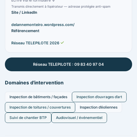
Écrire via le formulaire ↓
Transmis directement à l’opérateur — adresse protégée anti-spam
Site / LinkedIn
delannemonteiro.wordpress.com/
Référencement
Réseau TELEPILOTE 2026
Réseau TELEPILOTE : 09 83 40 97 04
Domaines d'intervention
Inspection de bâtiments / façades
Inspection d’ouvrages d’art
Inspection de toitures / couvertures
Inspection d’éoliennes
Suivi de chantier BTP
Audiovisuel / événementiel