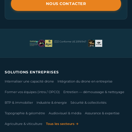
NOUS CONTACTER
🇪🇺 Conforme UE 2019/947
SOLUTIONS ENTREPRISES
Internaliser une capacité drone
Intégration du drone en entreprise
Former vos équipes (intra / OPCO)
Entretien — démoussage & nettoyage
BTP & immobilier
Industrie & énergie
Sécurité & collectivités
Topographie & géomètre
Audiovisuel & média
Assurance & expertise
Agriculture & viticulture
Tous les secteurs →