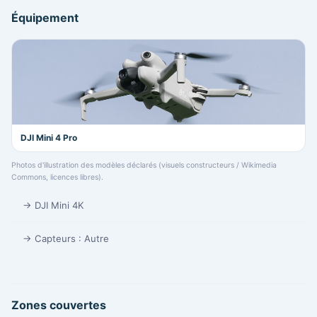
Équipement
DJI Mini 4 Pro
Photos d'illustration des modèles déclarés (visuels constructeurs / Wikimedia
Commons, licences libres).
→ DJI Mini 4K
→ Capteurs : Autre
Zones couvertes