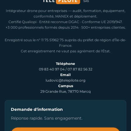
SAS
Intégrateur drone pour entreprises — audit, formation, équipement,
conformité, MANEX et déploiement.
Certifié Qualiopi · Entité reconnue DGAC · Conforme UE 2019/947.
+3 000 professionnels formés depuis 2014 · 500+ entreprises clientes.
Enregistré sous le n° 11 75 51962 75 auprès du préfet de région d'Île-de-
France.
Cet enregistrement ne vaut pas agrément de l'État.
Téléphone
09 83 40 97 04
/
07 87 82 56 32
Email
ludovic@telepilote.org
Campus
29 Grande Rue, 78770 Marcq
Demande d'information
Réponse rapide. Sans engagement.